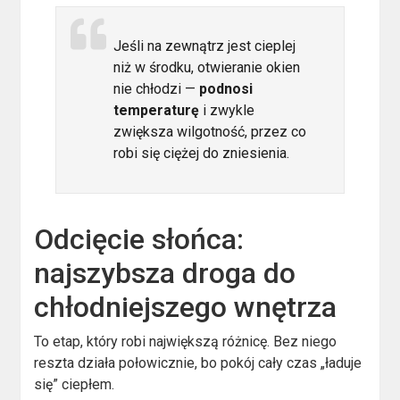
Jeśli na zewnątrz jest cieplej
niż w środku, otwieranie okien
nie chłodzi —
podnosi
temperaturę
i zwykle
zwiększa wilgotność, przez co
robi się ciężej do zniesienia.
Odcięcie słońca:
najszybsza droga do
chłodniejszego wnętrza
To etap, który robi największą różnicę. Bez niego
reszta działa połowicznie, bo pokój cały czas „ładuje
się” ciepłem.