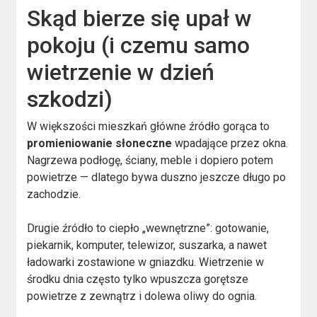
Skąd bierze się upał w
pokoju (i czemu samo
wietrzenie w dzień
szkodzi)
W większości mieszkań główne źródło gorąca to
promieniowanie słoneczne
wpadające przez okna.
Nagrzewa podłogę, ściany, meble i dopiero potem
powietrze — dlatego bywa duszno jeszcze długo po
zachodzie.
Drugie źródło to ciepło „wewnętrzne”: gotowanie,
piekarnik, komputer, telewizor, suszarka, a nawet
ładowarki zostawione w gniazdku. Wietrzenie w
środku dnia często tylko wpuszcza gorętsze
powietrze z zewnątrz i dolewa oliwy do ognia.