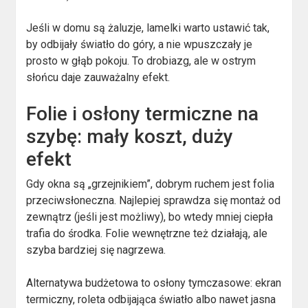
Jeśli w domu są żaluzje, lamelki warto ustawić tak,
by odbijały światło do góry, a nie wpuszczały je
prosto w głąb pokoju. To drobiazg, ale w ostrym
słońcu daje zauważalny efekt.
Folie i osłony termiczne na
szybę: mały koszt, duży
efekt
Gdy okna są „grzejnikiem”, dobrym ruchem jest folia
przeciwsłoneczna. Najlepiej sprawdza się montaż od
zewnątrz (jeśli jest możliwy), bo wtedy mniej ciepła
trafia do środka. Folie wewnętrzne też działają, ale
szyba bardziej się nagrzewa.
Alternatywa budżetowa to osłony tymczasowe: ekran
termiczny, roleta odbijająca światło albo nawet jasna