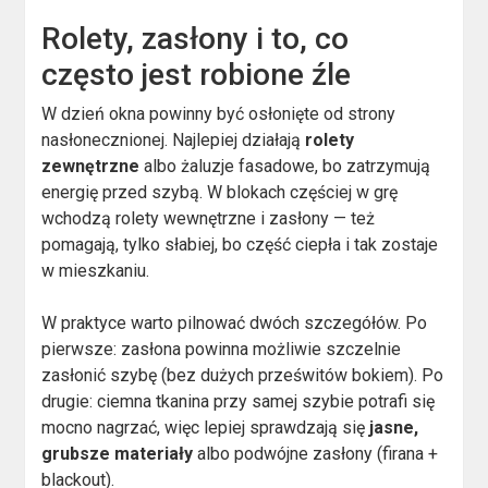
Rolety, zasłony i to, co
często jest robione źle
W dzień okna powinny być osłonięte od strony
nasłonecznionej. Najlepiej działają
rolety
zewnętrzne
albo żaluzje fasadowe, bo zatrzymują
energię przed szybą. W blokach częściej w grę
wchodzą rolety wewnętrzne i zasłony — też
pomagają, tylko słabiej, bo część ciepła i tak zostaje
w mieszkaniu.
W praktyce warto pilnować dwóch szczegółów. Po
pierwsze: zasłona powinna możliwie szczelnie
zasłonić szybę (bez dużych prześwitów bokiem). Po
drugie: ciemna tkanina przy samej szybie potrafi się
mocno nagrzać, więc lepiej sprawdzają się
jasne,
grubsze materiały
albo podwójne zasłony (firana +
blackout).