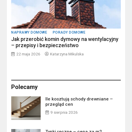
NAPRAWY DOMOWE
PORADY DOMOWE
Jak przerobić komin dymowy na wentylacyjny
– przepisy i bezpieczeństwo
22 maja 2026
Katarzyna Mikulska
Polecamy
Ile kosztują schody drewniane –
przegląd cen
9 sierpnia 2026
Tynki ręczne – cena za m2