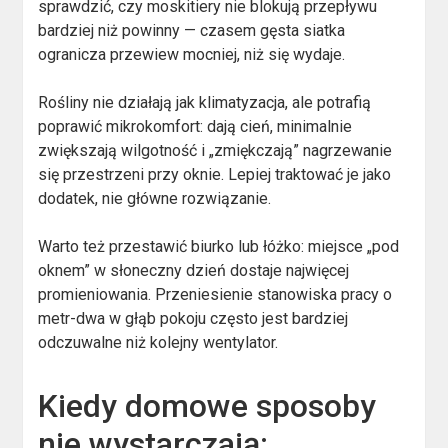
sprawdzić, czy moskitiery nie blokują przepływu
bardziej niż powinny — czasem gęsta siatka
ogranicza przewiew mocniej, niż się wydaje.
Rośliny nie działają jak klimatyzacja, ale potrafią
poprawić mikrokomfort: dają cień, minimalnie
zwiększają wilgotność i „zmiękczają” nagrzewanie
się przestrzeni przy oknie. Lepiej traktować je jako
dodatek, nie główne rozwiązanie.
Warto też przestawić biurko lub łóżko: miejsce „pod
oknem” w słoneczny dzień dostaje najwięcej
promieniowania. Przeniesienie stanowiska pracy o
metr-dwa w głąb pokoju często jest bardziej
odczuwalne niż kolejny wentylator.
Kiedy domowe sposoby
nie wystarczają: