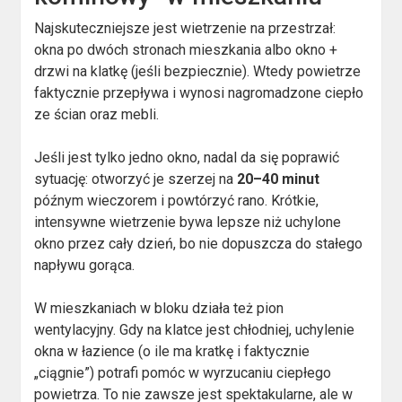
Najskuteczniejsze jest wietrzenie na przestrzał:
okna po dwóch stronach mieszkania albo okno +
drzwi na klatkę (jeśli bezpiecznie). Wtedy powietrze
faktycznie przepływa i wynosi nagromadzone ciepło
ze ścian oraz mebli.
Jeśli jest tylko jedno okno, nadal da się poprawić
sytuację: otworzyć je szerzej na
20–40 minut
późnym wieczorem i powtórzyć rano. Krótkie,
intensywne wietrzenie bywa lepsze niż uchylone
okno przez cały dzień, bo nie dopuszcza do stałego
napływu gorąca.
W mieszkaniach w bloku działa też pion
wentylacyjny. Gdy na klatce jest chłodniej, uchylenie
okna w łazience (o ile ma kratkę i faktycznie
„ciągnie”) potrafi pomóc w wyrzucaniu ciepłego
powietrza. To nie zawsze jest spektakularne, ale w