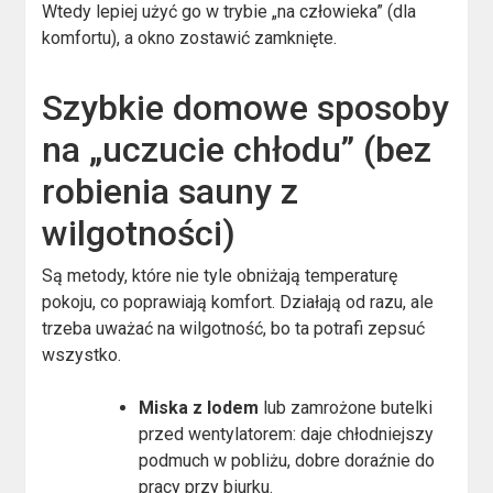
Wtedy lepiej użyć go w trybie „na człowieka” (dla
komfortu), a okno zostawić zamknięte.
Szybkie domowe sposoby
na „uczucie chłodu” (bez
robienia sauny z
wilgotności)
Są metody, które nie tyle obniżają temperaturę
pokoju, co poprawiają komfort. Działają od razu, ale
trzeba uważać na wilgotność, bo ta potrafi zepsuć
wszystko.
Miska z lodem
lub zamrożone butelki
przed wentylatorem: daje chłodniejszy
podmuch w pobliżu, dobre doraźnie do
pracy przy biurku.