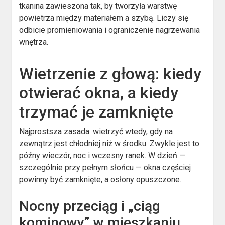
tkanina zawieszona tak, by tworzyła warstwę
powietrza między materiałem a szybą. Liczy się
odbicie promieniowania i ograniczenie nagrzewania
wnętrza.
Wietrzenie z głową: kiedy
otwierać okna, a kiedy
trzymać je zamknięte
Najprostsza zasada: wietrzyć wtedy, gdy na
zewnątrz jest chłodniej niż w środku. Zwykle jest to
późny wieczór, noc i wczesny ranek. W dzień —
szczególnie przy pełnym słońcu — okna częściej
powinny być zamknięte, a osłony opuszczone.
Nocny przeciąg i „ciąg
kominowy” w mieszkaniu