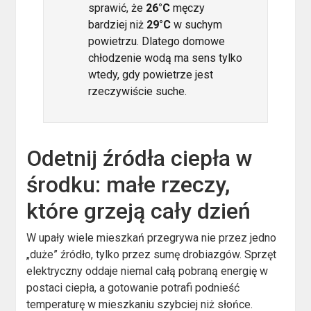
sprawić, że
26°C
męczy
bardziej niż
29°C
w suchym
powietrzu. Dlatego domowe
chłodzenie wodą ma sens tylko
wtedy, gdy powietrze jest
rzeczywiście suche.
Odetnij źródła ciepła w
środku: małe rzeczy,
które grzeją cały dzień
W upały wiele mieszkań przegrywa nie przez jedno
„duże” źródło, tylko przez sumę drobiazgów. Sprzęt
elektryczny oddaje niemal całą pobraną energię w
postaci ciepła, a gotowanie potrafi podnieść
temperaturę w mieszkaniu szybciej niż słońce.