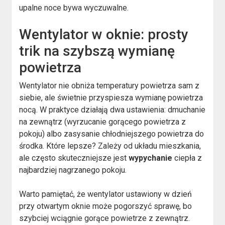
upalne noce bywa wyczuwalne.
Wentylator w oknie: prosty
trik na szybszą wymianę
powietrza
Wentylator nie obniża temperatury powietrza sam z
siebie, ale świetnie przyspiesza wymianę powietrza
nocą. W praktyce działają dwa ustawienia: dmuchanie
na zewnątrz (wyrzucanie gorącego powietrza z
pokoju) albo zasysanie chłodniejszego powietrza do
środka. Które lepsze? Zależy od układu mieszkania,
ale często skuteczniejsze jest
wypychanie
ciepła z
najbardziej nagrzanego pokoju.
Warto pamiętać, że wentylator ustawiony w dzień
przy otwartym oknie może pogorszyć sprawę, bo
szybciej wciągnie gorące powietrze z zewnątrz.