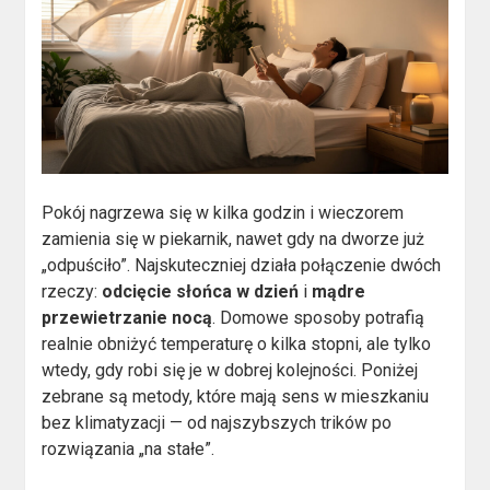
Pokój nagrzewa się w kilka godzin i wieczorem
zamienia się w piekarnik, nawet gdy na dworze już
„odpuściło”. Najskuteczniej działa połączenie dwóch
rzeczy:
odcięcie słońca w dzień
i
mądre
przewietrzanie nocą
. Domowe sposoby potrafią
realnie obniżyć temperaturę o kilka stopni, ale tylko
wtedy, gdy robi się je w dobrej kolejności. Poniżej
zebrane są metody, które mają sens w mieszkaniu
bez klimatyzacji — od najszybszych trików po
rozwiązania „na stałe”.