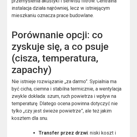
przemyślenia akustyki i serwisu filtrów. Centralna
instalacja działa najrówniej, lecz w istniejącym
mieszkaniu oznacza prace budowlane.
Porównanie opcji: co
zyskuje się, a co psuje
(cisza, temperatura,
zapachy)
Nie istnieje rozwiązanie „za darmo”. Sypialnia ma
być cicha, ciemna i stabilna termicznie, a wentylacja
zwykle dokłada: szum, ruch powietrza i wpływ na
temperaturę. Dlatego ocena powinna dotyczyć nie
tylko „czy jest świeże powietrze”, ale też jakim
kosztem dla snu.
Transfer przez drzwi
: niski koszt i