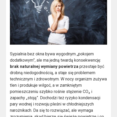
Sypialnia bez okna bywa wygodnym „pokojem
dodatkowym”, ale ma jedną twardą konsekwencję:
brak naturalnej wymiany powietrza
przestaje być
drobną niedogodnością, a staje się problemem
technicznym i zdrowotnym. W nocy organizm zużywa
tlen i produkuje wilgoć, a w zamkniętym
pomieszczeniu szybko rośnie stężenie CO₂ i
zapachy „stoją”. Dochodzi też ryzyko kondensacji
pary wodnej i rozwoju pleśni w chłodniejszych
narożnikach. Da się to rozwiązać, ale wymaga
zrozumienia, skąd bierze się świeże powietrze i co