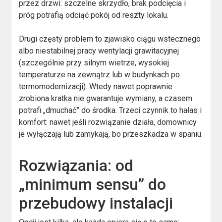
przez drzwi: szczelne skrzydło, brak podcięcia i
próg potrafią odciąć pokój od reszty lokalu.
Drugi częsty problem to zjawisko ciągu wstecznego
albo niestabilnej pracy wentylacji grawitacyjnej
(szczególnie przy silnym wietrze, wysokiej
temperaturze na zewnątrz lub w budynkach po
termomodernizacji). Wtedy nawet poprawnie
zrobiona kratka nie gwarantuje wymiany, a czasem
potrafi „dmuchać” do środka. Trzeci czynnik to hałas i
komfort: nawet jeśli rozwiązanie działa, domownicy
je wyłączają lub zamykają, bo przeszkadza w spaniu.
Rozwiązania: od
„minimum sensu” do
przebudowy instalacji