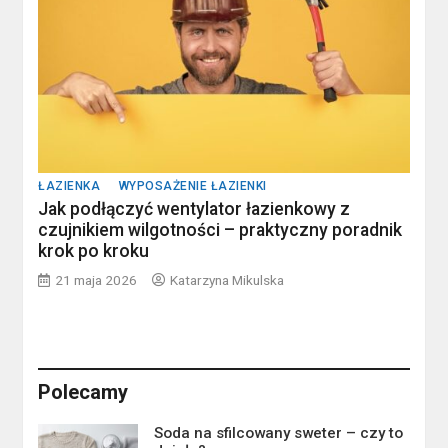
ŁAZIENKA
WYPOSAŻENIE ŁAZIENKI
Jak podłączyć wentylator łazienkowy z
czujnikiem wilgotności – praktyczny poradnik
krok po kroku
21 maja 2026
Katarzyna Mikulska
Polecamy
Soda na sfilcowany sweter – czy to