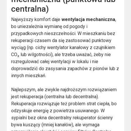
centralna)
Najwyższy komfort daje
wentylacja mechaniczna
,
bo uniezależnia wymianę od pogody i
przypadkowych nieszczelności. W mieszkaniu bez
rekuperacji czasem da się zastosować punktowy
wyciąg (np. cichy wentylator kanałowy z czujnikiem
CO₂ lub wilgotności), ale trzeba uważać, żeby nie
rozregulować całej wentylacji w lokalu i nie
doprowadzić do zasysania zapachów z pionów lub z
innych mieszkań.
Najlepszym, ale zwykle najdroższym rozwiązaniem
jest rekuperacja (centralna lub decentralna).
Rekuperacja rozwiązuje też problem strat ciepła, bo
odzyskuje energię z powietrza usuwanego. W
sypialni bez okna decentralny rekuperator ścienny
bywa kuszący (mniej kanałów), ale wymaga