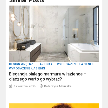
Similar Posts
DESIGN WNĘTRZ
ŁAZIENKA
WYPOSAŻENIE ŁAZIENEK
WYPOSAŻENIE ŁAZIENKI
Elegancja białego marmuru w łazience –
dlaczego warto go wybrać?
7 kwietnia 2025
Katarzyna Mikulska