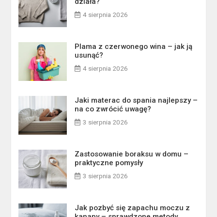
działa?
4 sierpnia 2026
Plama z czerwonego wina – jak ją
usunąć?
4 sierpnia 2026
Jaki materac do spania najlepszy –
na co zwrócić uwagę?
3 sierpnia 2026
Zastosowanie boraksu w domu –
praktyczne pomysły
3 sierpnia 2026
Jak pozbyć się zapachu moczu z
kanapy – sprawdzone metody