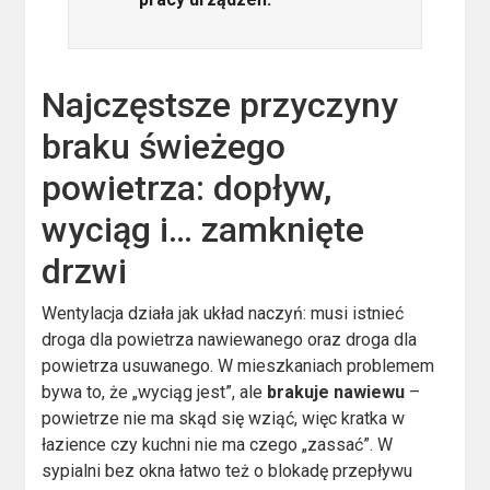
Najczęstsze przyczyny
braku świeżego
powietrza: dopływ,
wyciąg i… zamknięte
drzwi
Wentylacja działa jak układ naczyń: musi istnieć
droga dla powietrza nawiewanego oraz droga dla
powietrza usuwanego. W mieszkaniach problemem
bywa to, że „wyciąg jest”, ale
brakuje nawiewu
–
powietrze nie ma skąd się wziąć, więc kratka w
łazience czy kuchni nie ma czego „zassać”. W
sypialni bez okna łatwo też o blokadę przepływu