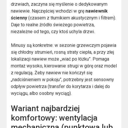
drzwiach, zaczyna się myślenie o dedykowanym
nawiewie. Najczęściej wchodzi w grę
nawiewnik
ścienny
(czasem z tłumikiem akustycznym i filtrem).
Daje to realne źródło świeżego powietrza,
niezależne od tego, czy ktoś uchyla drzwi.
Minusy są konkretne: w sezonie grzewczym pojawia
się chłodny strumień, rosną straty ciepła, a przy złej
lokalizacji nawiew może „wiać po łóżku”. Pomaga
montaż wysoko, kierowanie strugi w górę oraz model
z regulacją. Żeby nawiew nie kończył się
„nadciśnieniem w pokoju”, potrzebny jest sensowny
odpływ powietrza (transfer do korytarza i dalej do
wyciągu, albo osobny wyciąg).
Wariant najbardziej
komfortowy: wentylacja
mechaniczna (punktowa lub