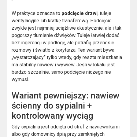
W praktyce oznacza to
podcięcie drzwi
, tuleje
wentylacyjne lub kratkę transferową. Podcięcie
zwykle jest najmniej uciążliwe akustycznie, ale i tak
pogorszy tłumienie dźwięków. Tuleje łatwiej dodać
bez ingerencji w podłogę, ale potrafią przenosić
rozmowy i światło z korytarza. Ten wariant bywa
„wystarczający” tylko wtedy, gdy reszta mieszkania
ma stabilny nawiew i wywiew. Jeśli w lokalu jest
bardzo szczelnie, samo podcięcie niczego nie
wymusi.
Wariant pewniejszy: nawiew
ścienny do sypialni +
kontrolowany wyciąg
Gdy sypialnia jest odcięta od stref z nawiewnikami
albo gdy domownicy śpią przy zamkniętych