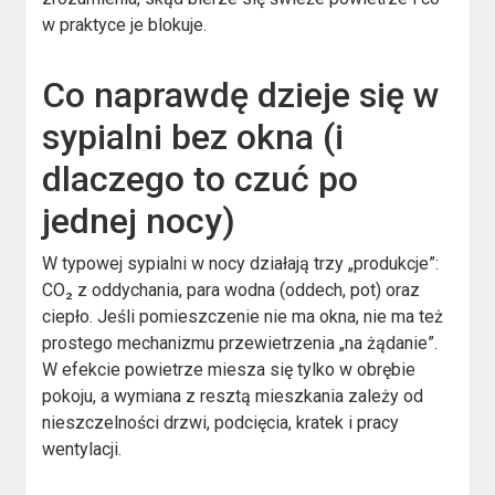
w praktyce je blokuje.
Co naprawdę dzieje się w
sypialni bez okna (i
dlaczego to czuć po
jednej nocy)
W typowej sypialni w nocy działają trzy „produkcje”:
CO₂ z oddychania, para wodna (oddech, pot) oraz
ciepło. Jeśli pomieszczenie nie ma okna, nie ma też
prostego mechanizmu przewietrzenia „na żądanie”.
W efekcie powietrze miesza się tylko w obrębie
pokoju, a wymiana z resztą mieszkania zależy od
nieszczelności drzwi, podcięcia, kratek i pracy
wentylacji.