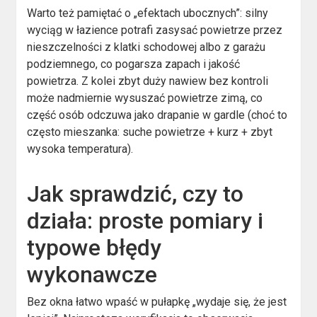
Warto też pamiętać o „efektach ubocznych”: silny
wyciąg w łazience potrafi zasysać powietrze przez
nieszczelności z klatki schodowej albo z garażu
podziemnego, co pogarsza zapach i jakość
powietrza. Z kolei zbyt duży nawiew bez kontroli
może nadmiernie wysuszać powietrze zimą, co
część osób odczuwa jako drapanie w gardle (choć to
często mieszanka: suche powietrze + kurz + zbyt
wysoka temperatura).
Jak sprawdzić, czy to
działa: proste pomiary i
typowe błędy
wykonawcze
Bez okna łatwo wpaść w pułapkę „wydaje się, że jest