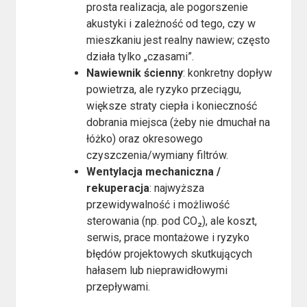
prosta realizacja, ale pogorszenie
akustyki i zależność od tego, czy w
mieszkaniu jest realny nawiew; często
działa tylko „czasami”.
Nawiewnik ścienny
: konkretny dopływ
powietrza, ale ryzyko przeciągu,
większe straty ciepła i konieczność
dobrania miejsca (żeby nie dmuchał na
łóżko) oraz okresowego
czyszczenia/wymiany filtrów.
Wentylacja mechaniczna /
rekuperacja
: najwyższa
przewidywalność i możliwość
sterowania (np. pod CO₂), ale koszt,
serwis, prace montażowe i ryzyko
błędów projektowych skutkujących
hałasem lub nieprawidłowymi
przepływami.