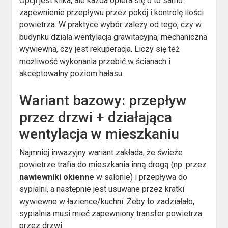
Opcji jest kilka, ale każda opiera się o to samo:
zapewnienie przepływu przez pokój i kontrolę ilości
powietrza. W praktyce wybór zależy od tego, czy w
budynku działa wentylacja grawitacyjna, mechaniczna
wywiewna, czy jest rekuperacja. Liczy się też
możliwość wykonania przebić w ścianach i
akceptowalny poziom hałasu.
Wariant bazowy: przepływ
przez drzwi + działająca
wentylacja w mieszkaniu
Najmniej inwazyjny wariant zakłada, że świeże
powietrze trafia do mieszkania inną drogą (np. przez
nawiewniki okienne
w salonie) i przepływa do
sypialni, a następnie jest usuwane przez kratki
wywiewne w łazience/kuchni. Żeby to zadziałało,
sypialnia musi mieć zapewniony transfer powietrza
przez drzwi.