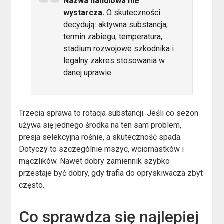
Nazwa handlowa nie
wystarcza.
O skuteczności
decydują: aktywna substancja,
termin zabiegu, temperatura,
stadium rozwojowe szkodnika i
legalny zakres stosowania w
danej uprawie.
Trzecia sprawa to rotacja substancji. Jeśli co sezon
używa się jednego środka na ten sam problem,
presja selekcyjna rośnie, a skuteczność spada.
Dotyczy to szczególnie mszyc, wciornastków i
mączlików. Nawet dobry zamiennik szybko
przestaje być dobry, gdy trafia do opryskiwacza zbyt
często.
Co sprawdza się najlepiej