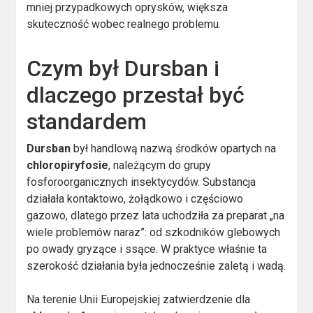
mniej przypadkowych oprysków, większa
skuteczność wobec realnego problemu.
Czym był Dursban i
dlaczego przestał być
standardem
Dursban
był handlową nazwą środków opartych na
chloropiryfosie
, należącym do grupy
fosforoorganicznych insektycydów. Substancja
działała kontaktowo, żołądkowo i częściowo
gazowo, dlatego przez lata uchodziła za preparat „na
wiele problemów naraz”: od szkodników glebowych
po owady gryzące i ssące. W praktyce właśnie ta
szerokość działania była jednocześnie zaletą i wadą.
Na terenie Unii Europejskiej zatwierdzenie dla