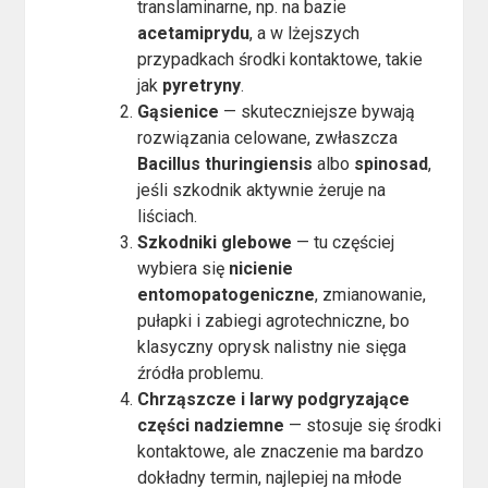
translaminarne, np. na bazie
acetamiprydu
, a w lżejszych
przypadkach środki kontaktowe, takie
jak
pyretryny
.
Gąsienice
— skuteczniejsze bywają
rozwiązania celowane, zwłaszcza
Bacillus thuringiensis
albo
spinosad
,
jeśli szkodnik aktywnie żeruje na
liściach.
Szkodniki glebowe
— tu częściej
wybiera się
nicienie
entomopatogeniczne
, zmianowanie,
pułapki i zabiegi agrotechniczne, bo
klasyczny oprysk nalistny nie sięga
źródła problemu.
Chrząszcze i larwy podgryzające
części nadziemne
— stosuje się środki
kontaktowe, ale znaczenie ma bardzo
dokładny termin, najlepiej na młode