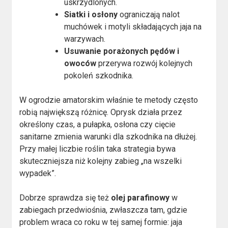
uskrzydlonych.
Siatki i osłony
ograniczają nalot
muchówek i motyli składających jaja na
warzywach.
Usuwanie porażonych pędów i
owoców
przerywa rozwój kolejnych
pokoleń szkodnika.
W ogrodzie amatorskim właśnie te metody często
robią największą różnicę. Oprysk działa przez
określony czas, a pułapka, osłona czy cięcie
sanitarne zmienia warunki dla szkodnika na dłużej.
Przy małej liczbie roślin taka strategia bywa
skuteczniejsza niż kolejny zabieg „na wszelki
wypadek”.
Dobrze sprawdza się też
olej parafinowy
w
zabiegach przedwiośnia, zwłaszcza tam, gdzie
problem wraca co roku w tej samej formie: jaja