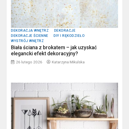
DEKORACJA WNĘTRZ
DEKORACJE
DEKORACJE ŚCIENNE
DIY I RĘKODZIEŁO
WYSTRÓJ WNĘTRZ
Biała ściana z brokatem – jak uzyskać
elegancki efekt dekoracyjny?
26 lutego 2026
Katarzyna Mikulska