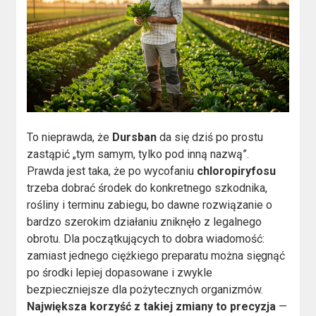
To nieprawda, że
Dursban
da się dziś po prostu
zastąpić „tym samym, tylko pod inną nazwą”.
Prawda jest taka, że po wycofaniu
chloropiryfosu
trzeba dobrać środek do konkretnego szkodnika,
rośliny i terminu zabiegu, bo dawne rozwiązanie o
bardzo szerokim działaniu zniknęło z legalnego
obrotu. Dla początkujących to dobra wiadomość:
zamiast jednego ciężkiego preparatu można sięgnąć
po środki lepiej dopasowane i zwykle
bezpieczniejsze dla pożytecznych organizmów.
Największa korzyść z takiej zmiany to precyzja
—