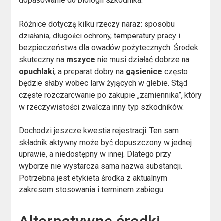
dopasowanie do biologii szkodnika.
Różnice dotyczą kilku rzeczy naraz: sposobu
działania, długości ochrony, temperatury pracy i
bezpieczeństwa dla owadów pożytecznych. Środek
skuteczny na
mszyce
nie musi działać dobrze na
opuchlaki
, a preparat dobry na
gąsienice
często
będzie słaby wobec larw żyjących w glebie. Stąd
częste rozczarowanie po zakupie „zamiennika”, który
w rzeczywistości zwalcza inny typ szkodników.
Dochodzi jeszcze kwestia rejestracji. Ten sam
składnik aktywny może być dopuszczony w jednej
uprawie, a niedostępny w innej. Dlatego przy
wyborze nie wystarcza sama nazwa substancji.
Potrzebna jest etykieta środka z aktualnym
zakresem stosowania i terminem zabiegu.
Alternatywne środki