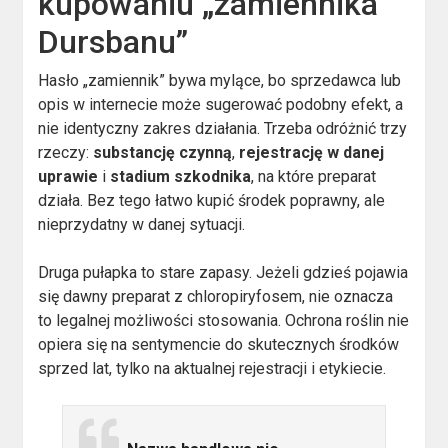
kupowaniu „zamiennika
Dursbanu”
Hasło „zamiennik” bywa mylące, bo sprzedawca lub
opis w internecie może sugerować podobny efekt, a
nie identyczny zakres działania. Trzeba odróżnić trzy
rzeczy:
substancję czynną
,
rejestrację w danej
uprawie
i
stadium szkodnika
, na które preparat
działa. Bez tego łatwo kupić środek poprawny, ale
nieprzydatny w danej sytuacji.
Druga pułapka to stare zapasy. Jeżeli gdzieś pojawia
się dawny preparat z chloropiryfosem, nie oznacza
to legalnej możliwości stosowania. Ochrona roślin nie
opiera się na sentymencie do skutecznych środków
sprzed lat, tylko na aktualnej rejestracji i etykiecie.