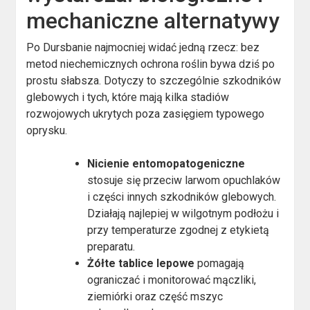
mechaniczne alternatywy
Po Dursbanie najmocniej widać jedną rzecz: bez
metod niechemicznych ochrona roślin bywa dziś po
prostu słabsza. Dotyczy to szczególnie szkodników
glebowych i tych, które mają kilka stadiów
rozwojowych ukrytych poza zasięgiem typowego
oprysku.
Nicienie entomopatogeniczne
stosuje się przeciw larwom opuchlaków
i części innych szkodników glebowych.
Działają najlepiej w wilgotnym podłożu i
przy temperaturze zgodnej z etykietą
preparatu.
Żółte tablice lepowe
pomagają
ograniczać i monitorować mączliki,
ziemiórki oraz część mszyc