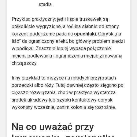
stadia.
Przykład praktyczny: jeśli liście truskawek są
półkoliście wygryzione, a roślina słabnie od strony
korzeni, podejrzenie pada na
opuchlaki
. Oprysk „na
liść” da ograniczony efekt, bo główny problem siedzi
w podłożu. Znacznie lepiej wypada połączenie
nicieni, podlewania i ograniczenia miejsc zimowania
chrząszczy.
Inny przykład to mszyce na młodych przyrostach
porzeczki albo róży. Tutaj dawniej często sięgano po
cięższe rozwiązania, choć w praktyce wystarcza
środek układowy lub szybki kontaktowy oprysk
wykonany wcześnie, zanim kolonia się rozrośnie.
Na co uważać przy