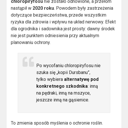
chloropiryfosu
nie zostało odnowione, a przełom
nastąpił w
2020 roku
. Powodem były zastrzeżenia
dotyczące bezpieczeństwa, przede wszystkim
ryzyka dla zdrowia i wpływu na układ nerwowy. Efekt
dla ogrodnika i sadownika jest prosty: dawny środek
nie jest punktem odniesienia przy aktualnym
planowaniu ochrony.
Po wycofaniu chloropiryfosu nie
szuka się „kopii Dursbanu”,
tylko wybiera
alternatywę pod
konkretnego szkodnika
: inną
na pędraki, inną na mszyce,
jeszcze inną na gąsienice.
To zmienia sposób myślenia o ochronie roślin.