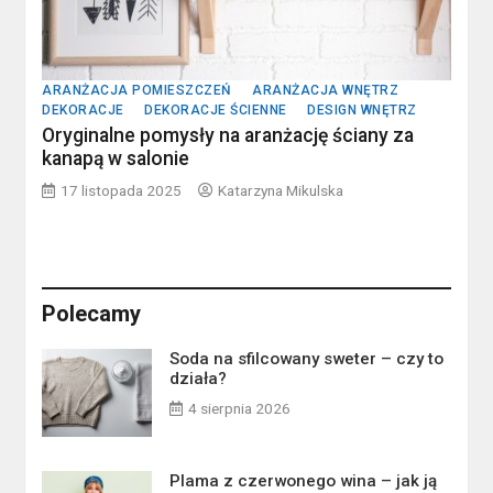
ARANŻACJA POMIESZCZEŃ
ARANŻACJA WNĘTRZ
DEKORACJE
DEKORACJE ŚCIENNE
DESIGN WNĘTRZ
Oryginalne pomysły na aranżację ściany za
kanapą w salonie
17 listopada 2025
Katarzyna Mikulska
Polecamy
Soda na sfilcowany sweter – czy to
działa?
4 sierpnia 2026
Plama z czerwonego wina – jak ją