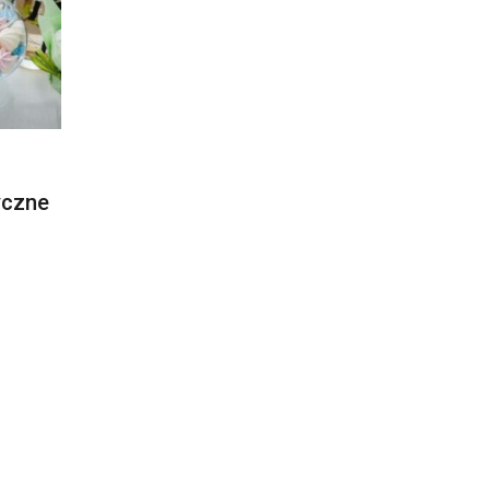
yczne