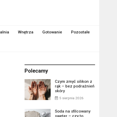
alnia
Wnętrza
Gotowanie
Pozostałe
Polecamy
Czym zmyć silikon z
rąk – bez podrażnień
skóry
5 sierpnia 2026
Soda na sfilcowany
sweter – czy to