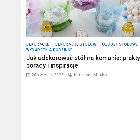
DEKORACJE
DEKORACJE STOŁÓW
OZDOBY STOŁOWE
WYDARZENIA RODZINNE
Jak udekorować stół na komunię: prakt
porady i inspiracje
28 kwietnia 2025
Katarzyna Mikulska