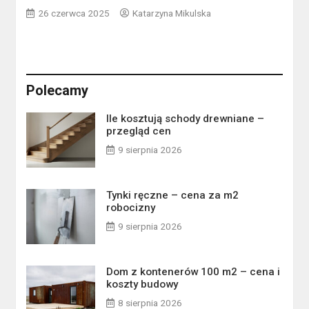
26 czerwca 2025
Katarzyna Mikulska
Polecamy
Ile kosztują schody drewniane –
przegląd cen
9 sierpnia 2026
Tynki ręczne – cena za m2
robocizny
9 sierpnia 2026
Dom z kontenerów 100 m2 – cena i
koszty budowy
8 sierpnia 2026