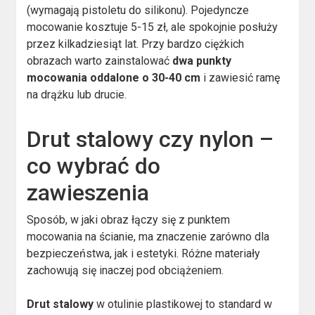
(wymagają pistoletu do silikonu). Pojedyncze
mocowanie kosztuje 5-15 zł, ale spokojnie posłuży
przez kilkadziesiąt lat. Przy bardzo ciężkich
obrazach warto zainstalować
dwa punkty
mocowania oddalone o 30-40 cm
i zawiesić ramę
na drążku lub drucie.
Drut stalowy czy nylon –
co wybrać do
zawieszenia
Sposób, w jaki obraz łączy się z punktem
mocowania na ścianie, ma znaczenie zarówno dla
bezpieczeństwa, jak i estetyki. Różne materiały
zachowują się inaczej pod obciążeniem.
Drut stalowy
w otulinie plastikowej to standard w