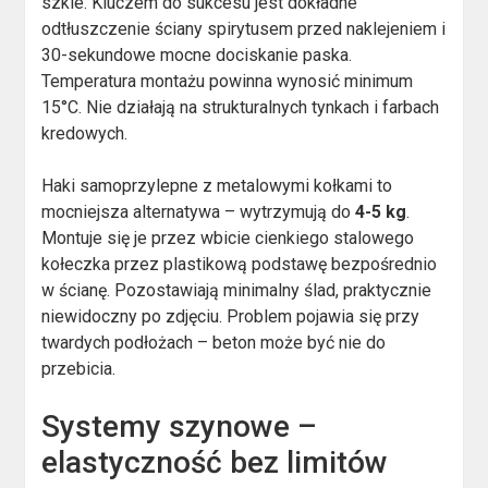
szkle. Kluczem do sukcesu jest dokładne
odtłuszczenie ściany spirytusem przed naklejeniem i
30-sekundowe mocne dociskanie paska.
Temperatura montażu powinna wynosić minimum
15°C. Nie działają na strukturalnych tynkach i farbach
kredowych.
Haki samoprzylepne z metalowymi kołkami to
mocniejsza alternatywa – wytrzymują do
4-5 kg
.
Montuje się je przez wbicie cienkiego stalowego
kołeczka przez plastikową podstawę bezpośrednio
w ścianę. Pozostawiają minimalny ślad, praktycznie
niewidoczny po zdjęciu. Problem pojawia się przy
twardych podłożach – beton może być nie do
przebicia.
Systemy szynowe –
elastyczność bez limitów