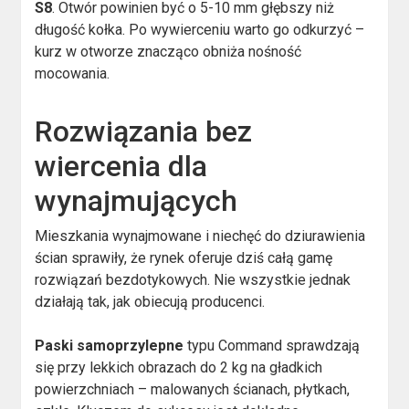
S8
. Otwór powinien być o 5-10 mm głębszy niż
długość kołka. Po wywierceniu warto go odkurzyć –
kurz w otworze znacząco obniża nośność
mocowania.
Rozwiązania bez
wiercenia dla
wynajmujących
Mieszkania wynajmowane i niechęć do dziurawienia
ścian sprawiły, że rynek oferuje dziś całą gamę
rozwiązań bezdotykowych. Nie wszystkie jednak
działają tak, jak obiecują producenci.
Paski samoprzylepne
typu Command sprawdzają
się przy lekkich obrazach do 2 kg na gładkich
powierzchniach – malowanych ścianach, płytkach,