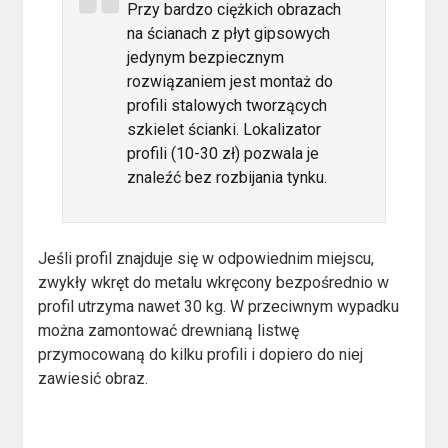
Przy bardzo ciężkich obrazach
na ścianach z płyt gipsowych
jedynym bezpiecznym
rozwiązaniem jest montaż do
profili stalowych tworzących
szkielet ścianki. Lokalizator
profili (10-30 zł) pozwala je
znaleźć bez rozbijania tynku.
Jeśli profil znajduje się w odpowiednim miejscu,
zwykły wkręt do metalu wkręcony bezpośrednio w
profil utrzyma nawet 30 kg. W przeciwnym wypadku
można zamontować drewnianą listwę
przymocowaną do kilku profili i dopiero do niej
zawiesić obraz.