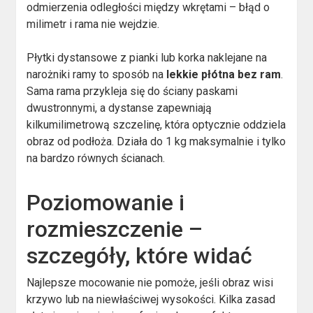
odmierzenia odległości między wkrętami – błąd o
milimetr i rama nie wejdzie.
Płytki dystansowe z pianki lub korka naklejane na
narożniki ramy to sposób na
lekkie płótna bez ram
.
Sama rama przykleja się do ściany paskami
dwustronnymi, a dystanse zapewniają
kilkumilimetrową szczelinę, która optycznie oddziela
obraz od podłoża. Działa do 1 kg maksymalnie i tylko
na bardzo równych ścianach.
Poziomowanie i
rozmieszczenie –
szczegóły, które widać
Najlepsze mocowanie nie pomoże, jeśli obraz wisi
krzywo lub na niewłaściwej wysokości. Kilka zasad