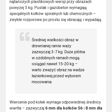
najtańszych plastikowych wersji przy obrazach
powyżej 5 kg. Pustak i gazobeton wymagają
specjalnych kołków spiralnych lub chemicznych –
zwykłe rozporowe po prostu się obracają i wypadają.
Średniej wielkości obraz w
drewnianej ramie waży
zazwyczaj 3-7 kg. Duże płótna
w ozdobnych ramach mogą
osiągać nawet 15-20 kg –
warto zważyć obraz na wadze
łazienkowej przed wyborem
mocowania.
Wiercenie pod kołek wymaga odpowiedniej średnicy
wiertła – zazwyczaj
6 mm dla kołków S6
i
8 mm dla