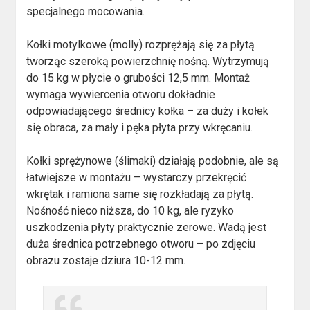
specjalnego mocowania.
Kołki motylkowe (molly) rozprężają się za płytą
tworząc szeroką powierzchnię nośną. Wytrzymują
do 15 kg w płycie o grubości 12,5 mm. Montaż
wymaga wywiercenia otworu dokładnie
odpowiadającego średnicy kołka – za duży i kołek
się obraca, za mały i pęka płyta przy wkręcaniu.
Kołki sprężynowe (ślimaki) działają podobnie, ale są
łatwiejsze w montażu – wystarczy przekręcić
wkrętak i ramiona same się rozkładają za płytą.
Nośność nieco niższa, do 10 kg, ale ryzyko
uszkodzenia płyty praktycznie zerowe. Wadą jest
duża średnica potrzebnego otworu – po zdjęciu
obrazu zostaje dziura 10-12 mm.