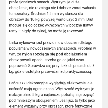
profesjonalnych ramach. Wytrzymuje duże
obciążenia, nie rozciąga się i dobrze znosi wahania
temperatury. Średnica 1,5 mm wystarcza dla
obrazów do 10 kg, powyżej warto użyć 2 mm. Drut
mocuje się do oczek wkręconych w boczne listwy
ramy – nigdy do tylnej, bo może ją rozerwać.
Linka nylonowa jest prawie niewidoczna i dlatego
popularna w nowoczesnych aranżacjach. Problem w
tym, że
nylon rozciąga się pod obciążeniem
–
obraz powoli opada i trzeba go co jakiś czas
poprawiać. Sprawdza się przy lekkich pracach do 3
kg, gdzie estetyka przeważa nad praktycznością.
Łańcuszki dekoracyjne wyglądają efektownie, ale
nośność mają ograniczoną. Większość wytrzymuje
maksymalnie 5 kg, a najtańsze potrafią się rozpiąć
pod mniejszym obciążeniem. Jeśli już, to tylko jako
element wizualny przy obrazach, które faktycznie