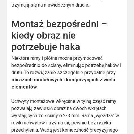
trzymają się na niewidocznym drucie.
Montaż bezpośredni –
kiedy obraz nie
potrzebuje haka
Niektóre ramy i płótna można przymocować
bezpośrednio do ściany, eliminując potrzebę haków i
drutu. To rozwiązanie szczególnie przydatne przy
obrazach modułowych i kompozycjach z wielu
elementów
.
Uchwyty montażowe wkręcane w tylną część ramy
pozwalają zawiesić obraz na dwóch wkrętach
wystających ze ściany o 2-3 mm. Rama „wjeżdża” w
rowki uchwytów i trzyma się pewnie bez ryzyka
przechylenia. Wadą jest konieczność precyzyjnego