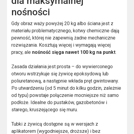
dla maksymalnej
nośności
Gdy obraz waży powyżej 20 kg albo ściana jest z
materiału problematycznego, kotwy chemiczne dają
pewność, której nie zapewnią żadne mechaniczne
rozwiązania. Kosztują więcej i wymagają więcej
pracy, ale
nośność sięga nawet 100 kg na punkt
.
Zasada działania jest prosta – do wywierconego
otworu wstrzykuje się żywicę epoksydową lub
poliuretanową, a następnie wkłada pręt gwintowany.
Po utwardzeniu (od 5 minut do kilku godzin, zależnie
od typu) powstaje połączenie mocniejsze niż samo
podłoże. Idealne do pustaków, gazobetonów i
starego, kruszejącego się muru.
Tubki z żywicą dostępne są w wersjach z
aplikatorem (wygodniejsze, droższe) i bez