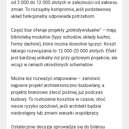
od 3 000 do 12 000 złotych w zależności od zakresu
zmian. To rozsądny kompromis, jeśli podstawowy
układ funkcjonalny odpowiada potrzebom.
Część biur oferuje projekty „półindywidualne” – mają
bibliotekę modułów (typy schodów, układy kuchni,
formy dachów), które można dowolnie łączyć. Koszt
takiego rozwiązania to 12 000-20 000 złotych. Efekt
jest bardziej unikalny niż przy gotowym projekcie, ale
wciąż w ramach określonych schematów.
Można też rozważyć etapowanie – zamówić
najpierw projekt architektoniczno-budowlany, a
projekty branżowe zlecić później, już podczas
budowy. To rozłożenie kosztów w czasie, choć
niesie ryzyko opóźnień, jeśli architekt będzie
niedostępny lub zmieni warunki współpracy.
Ostatecznie decyzja sprowadza się do bilansu