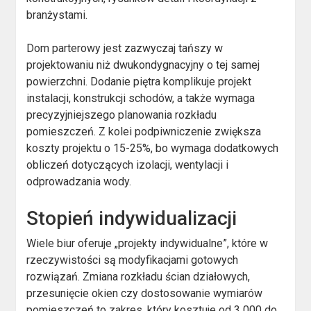
branżystami.
Dom parterowy jest zazwyczaj tańszy w
projektowaniu niż dwukondygnacyjny o tej samej
powierzchni. Dodanie piętra komplikuje projekt
instalacji, konstrukcji schodów, a także wymaga
precyzyjniejszego planowania rozkładu
pomieszczeń. Z kolei podpiwniczenie zwiększa
koszty projektu o 15-25%, bo wymaga dodatkowych
obliczeń dotyczących izolacji, wentylacji i
odprowadzania wody.
Stopień indywidualizacji
Wiele biur oferuje „projekty indywidualne”, które w
rzeczywistości są modyfikacjami gotowych
rozwiązań. Zmiana rozkładu ścian działowych,
przesunięcie okien czy dostosowanie wymiarów
pomieszczeń to zakres, który kosztuje od 3 000 do