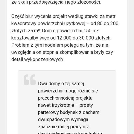
ze skali przedsięwzięcia i jego złożoności.
Część biur wycenia projekt według stawki za metr
kwadratowy powierzchni użytkowej – od 80 do 200
złotych za m². Dom o powierzchni 150 m²
kosztowałby więc od 12 000 do 30 000 złotych.
Problem z tym modelem polega na tym, że nie
uwzględnia on stopnia skomplikowania bryły czy
detali wykończeniowych.
Dwa domy o tej samej
powierzchni mogą różnić się
pracochłonnością projektu
nawet trzykrotnie – prosty
parterowy budynek z dachem
dwuspadowym wymaga
znacznie mniej pracy niż
dwukondygnacyjna konstrukcja