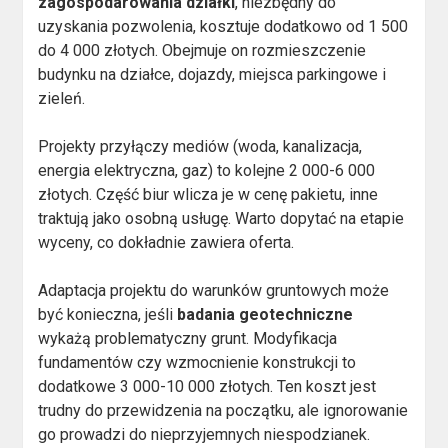
zagospodarowania działki
, niezbędny do
uzyskania pozwolenia, kosztuje dodatkowo od 1 500
do 4 000 złotych. Obejmuje on rozmieszczenie
budynku na działce, dojazdy, miejsca parkingowe i
zieleń.
Projekty przyłączy mediów (woda, kanalizacja,
energia elektryczna, gaz) to kolejne 2 000-6 000
złotych. Część biur wlicza je w cenę pakietu, inne
traktują jako osobną usługę. Warto dopytać na etapie
wyceny, co dokładnie zawiera oferta.
Adaptacja projektu do warunków gruntowych może
być konieczna, jeśli
badania geotechniczne
wykażą problematyczny grunt. Modyfikacja
fundamentów czy wzmocnienie konstrukcji to
dodatkowe 3 000-10 000 złotych. Ten koszt jest
trudny do przewidzenia na początku, ale ignorowanie
go prowadzi do nieprzyjemnych niespodzianek.