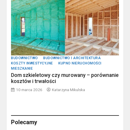
BUDOWNICTWO
BUDOWNICTWO I ARCHITEKTURA
KOSZTY INWESTYCYJNE
KUPNO NIERUCHOMOŚCI
MIESZKANIE
Dom szkieletowy czy murowany – porównanie
kosztów i trwałości
10 marca 2026
Katarzyna Mikulska
Polecamy