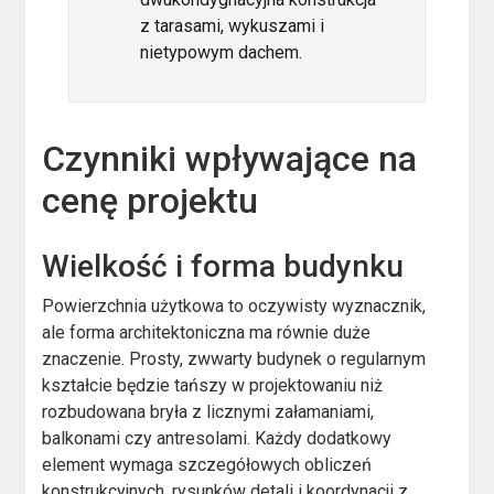
z tarasami, wykuszami i
nietypowym dachem.
Czynniki wpływające na
cenę projektu
Wielkość i forma budynku
Powierzchnia użytkowa to oczywisty wyznacznik,
ale forma architektoniczna ma równie duże
znaczenie. Prosty, zwwarty budynek o regularnym
kształcie będzie tańszy w projektowaniu niż
rozbudowana bryła z licznymi załamaniami,
balkonami czy antresolami. Każdy dodatkowy
element wymaga szczegółowych obliczeń
konstrukcyjnych, rysunków detali i koordynacji z