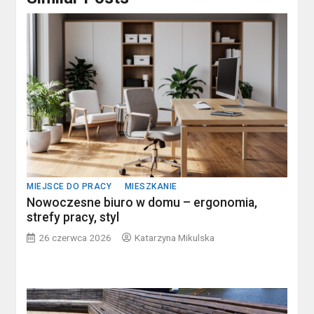
MIEJSCE DO PRACY
MIESZKANIE
Nowoczesne biuro w domu – ergonomia,
strefy pracy, styl
26 czerwca 2026
Katarzyna Mikulska