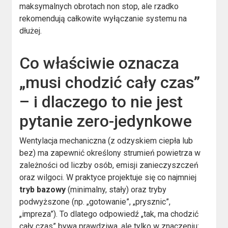
maksymalnych obrotach non stop, ale rzadko
rekomendują całkowite wyłączanie systemu na
dłużej.
Co właściwie oznacza
„musi chodzić cały czas”
– i dlaczego to nie jest
pytanie zero-jedynkowe
Wentylacja mechaniczna (z odzyskiem ciepła lub
bez) ma zapewnić określony strumień powietrza w
zależności od liczby osób, emisji zanieczyszczeń
oraz wilgoci. W praktyce projektuje się co najmniej
tryb bazowy
(minimalny, stały) oraz tryby
podwyższone (np. „gotowanie”, „prysznic”,
„impreza”). To dlatego odpowiedź „tak, ma chodzić
cały czas” bywa prawdziwa, ale tylko w znaczeniu: