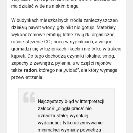
ma działać w tle na niskim biegu.
W budynkach mieszkalnych źródła zanieczyszczeń
działają nawet wtedy, gdy nikt nie gotuje. Materiały
wykończeniowe emitują lotne związki organiczne,
rośnie stężenie CO
nocą w sypialniach, a wilgoć
2
gromadzi się w łazienkach i kuchni nie tylko w trakcie
kąpieli. Do tego dochodzą czynniki lokalne: smog,
zapachy z zewnątrz, pylenie, a w części rejonów
także
radon
, którego nie „widać”, ale który wymaga
przewietrzania.
Najczęstszy błąd w interpretacji
zaleceń: „ciągła praca” nie
oznacza stałej, wysokiej
wydajności, tylko utrzymywanie
minimalnej wymiany powietrza