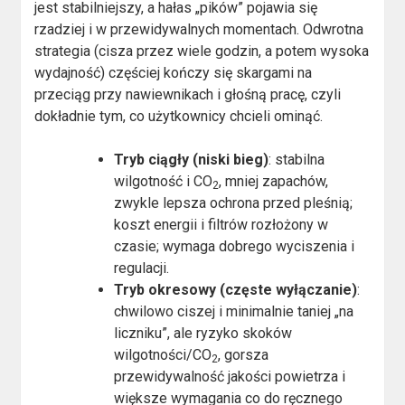
jest stabilniejszy, a hałas „pików” pojawia się
rzadziej i w przewidywalnych momentach. Odwrotna
strategia (cisza przez wiele godzin, a potem wysoka
wydajność) częściej kończy się skargami na
przeciąg przy nawiewnikach i głośną pracę, czyli
dokładnie tym, co użytkownicy chcieli ominąć.
Tryb ciągły (niski bieg)
: stabilna
wilgotność i CO
, mniej zapachów,
2
zwykle lepsza ochrona przed pleśnią;
koszt energii i filtrów rozłożony w
czasie; wymaga dobrego wyciszenia i
regulacji.
Tryb okresowy (częste wyłączanie)
:
chwilowo ciszej i minimalnie taniej „na
liczniku”, ale ryzyko skoków
wilgotności/CO
, gorsza
2
przewidywalność jakości powietrza i
większe wymagania co do ręcznego