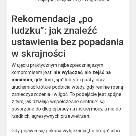
2
Rekomendacja „po
ludzku”: jak znaleźć
ustawienia bez popadania
w skrajności
W ujęciu praktycznym najbezpieczniejszym
kompromisem jest:
nie wyłączać
, ale
zejść na
minimum
, gdy dom „śpi” lub stoi pusty, oraz
uruchamiać krótkie podbicia wtedy, gdy realnie rosną
zanieczyszczenia i wilgoć. To podejście jest spójne
z tym, jak działają współczesne centrale: są
stworzone do długiej pracy na niskiej mocy, a nie do
rzadkich, agresywnych przewietrzeń.
Gdy pojawia się pokusa wyłączania „bo drogo” albo