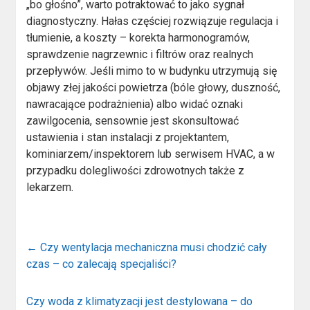
„bo głośno”, warto potraktować to jako sygnał
diagnostyczny. Hałas częściej rozwiązuje regulacja i
tłumienie, a koszty – korekta harmonogramów,
sprawdzenie nagrzewnic i filtrów oraz realnych
przepływów. Jeśli mimo to w budynku utrzymują się
objawy złej jakości powietrza (bóle głowy, duszność,
nawracające podrażnienia) albo widać oznaki
zawilgocenia, sensownie jest skonsultować
ustawienia i stan instalacji z projektantem,
kominiarzem/inspektorem lub serwisem HVAC, a w
przypadku dolegliwości zdrowotnych także z
lekarzem.
←
Czy wentylacja mechaniczna musi chodzić cały
czas – co zalecają specjaliści?
Czy woda z klimatyzacji jest destylowana – do