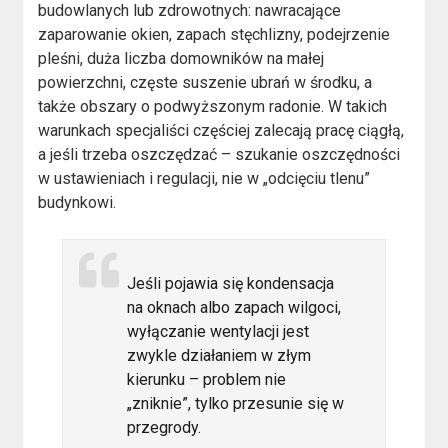
budowlanych lub zdrowotnych: nawracające
zaparowanie okien, zapach stęchlizny, podejrzenie
pleśni, duża liczba domowników na małej
powierzchni, częste suszenie ubrań w środku, a
także obszary o podwyższonym radonie. W takich
warunkach specjaliści częściej zalecają pracę ciągłą,
a jeśli trzeba oszczędzać – szukanie oszczędności
w ustawieniach i regulacji, nie w „odcięciu tlenu”
budynkowi.
Jeśli pojawia się kondensacja
na oknach albo zapach wilgoci,
wyłączanie wentylacji jest
zwykle działaniem w złym
kierunku – problem nie
„zniknie”, tylko przesunie się w
przegrody.