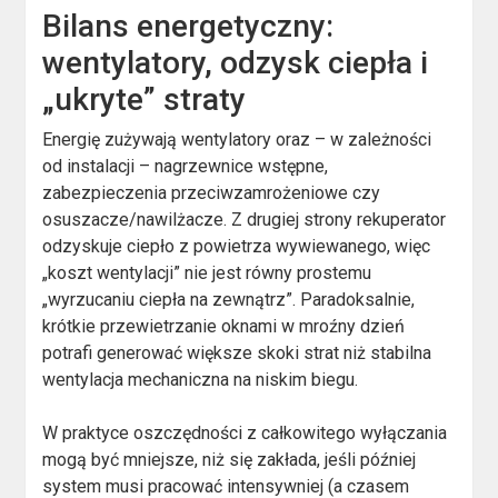
Bilans energetyczny:
wentylatory, odzysk ciepła i
„ukryte” straty
Energię zużywają wentylatory oraz – w zależności
od instalacji – nagrzewnice wstępne,
zabezpieczenia przeciwzamrożeniowe czy
osuszacze/nawilżacze. Z drugiej strony rekuperator
odzyskuje ciepło z powietrza wywiewanego, więc
„koszt wentylacji” nie jest równy prostemu
„wyrzucaniu ciepła na zewnątrz”. Paradoksalnie,
krótkie przewietrzanie oknami w mroźny dzień
potrafi generować większe skoki strat niż stabilna
wentylacja mechaniczna na niskim biegu.
W praktyce oszczędności z całkowitego wyłączania
mogą być mniejsze, niż się zakłada, jeśli później
system musi pracować intensywniej (a czasem