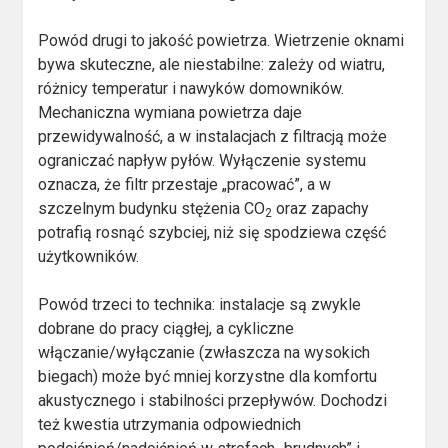
Powód drugi to jakość powietrza. Wietrzenie oknami
bywa skuteczne, ale niestabilne: zależy od wiatru,
różnicy temperatur i nawyków domowników.
Mechaniczna wymiana powietrza daje
przewidywalność, a w instalacjach z filtracją może
ograniczać napływ pyłów. Wyłączenie systemu
oznacza, że filtr przestaje „pracować”, a w
szczelnym budynku stężenia CO
oraz zapachy
2
potrafią rosnąć szybciej, niż się spodziewa część
użytkowników.
Powód trzeci to technika: instalacje są zwykle
dobrane do pracy ciągłej, a cykliczne
włączanie/wyłączanie (zwłaszcza na wysokich
biegach) może być mniej korzystne dla komfortu
akustycznego i stabilności przepływów. Dochodzi
też kwestia utrzymania odpowiednich