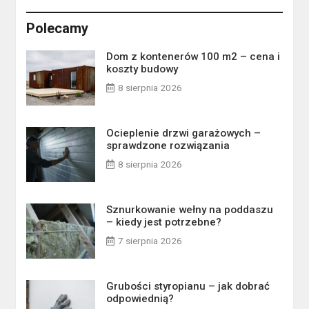
Polecamy
Dom z kontenerów 100 m2 – cena i
koszty budowy
8 sierpnia 2026
Ocieplenie drzwi garażowych –
sprawdzone rozwiązania
8 sierpnia 2026
Sznurkowanie wełny na poddaszu
– kiedy jest potrzebne?
7 sierpnia 2026
Grubości styropianu – jak dobrać
odpowiednią?