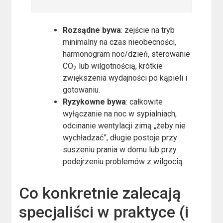
Rozsądne bywa
: zejście na tryb
minimalny na czas nieobecności,
harmonogram noc/dzień, sterowanie
CO
lub wilgotnością, krótkie
2
zwiększenia wydajności po kąpieli i
gotowaniu.
Ryzykowne bywa
: całkowite
wyłączanie na noc w sypialniach,
odcinanie wentylacji zimą „żeby nie
wychładzać”, długie postoje przy
suszeniu prania w domu lub przy
podejrzeniu problemów z wilgocią.
Co konkretnie zalecają
specjaliści w praktyce (i