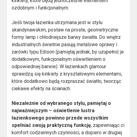
kinkiety, które będą jednocześnie elementem
ozdobnym i funkcjonalnym.
Jeśli twoja łazienka utrzymana jest w stylu
skandynawskim, postaw na proste, geometryczne
formy lamp i chłodniejsze barwy światła. Do wnętrz
industrialnych świetnie pasują metalowe oprawy i
żarówki typu Edison (pamiętaj jednak, by uzupełnić je
dodatkowym, funkcjonalnym oświetleniem o
odpowiedniej barwie). W łazienkach glamour
sprawdzą się kinkiety z kryształowymi elementami,
które dodatkowo będą rozpraszać światło, tworząc
ciekawe efekty na ścianach.
Niezależnie od wybranego stylu, pamiętaj o
najważniejszym – oświetlenie lustra
łazienkowego powinno przede wszystkim
spełniać swoją praktyczną funkcję
, zapewniając ci
komfort codziennych czynności, a dopiero w drugiej