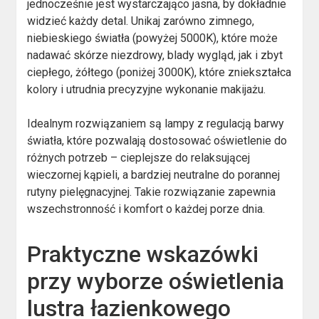
jednocześnie jest wystarczająco jasna, by dokładnie
widzieć każdy detal. Unikaj zarówno zimnego,
niebieskiego światła (powyżej 5000K), które może
nadawać skórze niezdrowy, blady wygląd, jak i zbyt
ciepłego, żółtego (poniżej 3000K), które zniekształca
kolory i utrudnia precyzyjne wykonanie makijażu.
Idealnym rozwiązaniem są lampy z regulacją barwy
światła, które pozwalają dostosować oświetlenie do
różnych potrzeb – cieplejsze do relaksującej
wieczornej kąpieli, a bardziej neutralne do porannej
rutyny pielęgnacyjnej. Takie rozwiązanie zapewnia
wszechstronność i komfort o każdej porze dnia.
Praktyczne wskazówki
przy wyborze oświetlenia
lustra łazienkowego