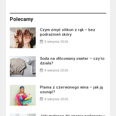
Polecamy
Czym zmyć silikon z rąk – bez
podrażnień skóry
5 sierpnia 2026
Soda na sfilcowany sweter – czy to
działa?
4 sierpnia 2026
Plama z czerwonego wina – jak ją
usunąć?
4 sierpnia 2026