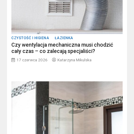
CZYSTOŚĆ I HIGIENA
ŁAZIENKA
Czy wentylacja mechaniczna musi chodzić
cały czas – co zalecają specjaliści?
17 czerwca 2026
Katarzyna Mikulska