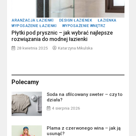
ARANŻACJA ŁAZIENKI
DESIGN ŁAZIENEK
ŁAZIENKA
WYPOSAŻENIE ŁAZIENKI
WYPOSAŻENIE WNĘTRZ
Płytki pod prysznic – jak wybrać najlepsze
rozwiązania do modnej łazienki
28 kwietnia 2025
Katarzyna Mikulska
Polecamy
Soda na sfilcowany sweter – czy to
działa?
4 sierpnia 2026
Plama z czerwonego wina – jak ją
usunąć?