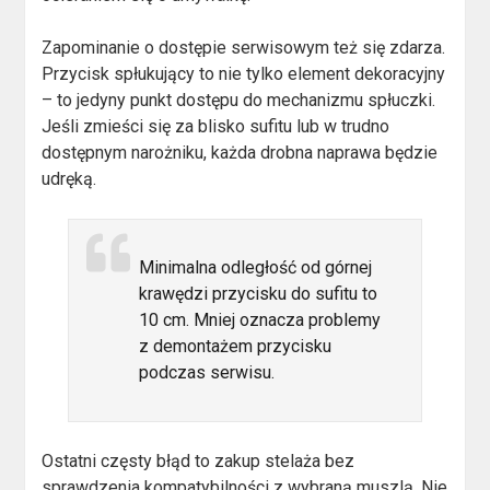
Zapominanie o dostępie serwisowym też się zdarza.
Przycisk spłukujący to nie tylko element dekoracyjny
– to jedyny punkt dostępu do mechanizmu spłuczki.
Jeśli zmieści się za blisko sufitu lub w trudno
dostępnym narożniku, każda drobna naprawa będzie
udręką.
Minimalna odległość od górnej
krawędzi przycisku do sufitu to
10 cm. Mniej oznacza problemy
z demontażem przycisku
podczas serwisu.
Ostatni częsty błąd to zakup stelaża bez
sprawdzenia kompatybilności z wybraną muszlą. Nie