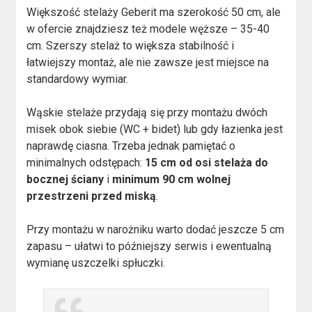
Większość stelaży Geberit ma szerokość 50 cm, ale
w ofercie znajdziesz też modele węższe – 35-40
cm. Szerszy stelaż to większa stabilność i
łatwiejszy montaż, ale nie zawsze jest miejsce na
standardowy wymiar.
Wąskie stelaże przydają się przy montażu dwóch
misek obok siebie (WC + bidet) lub gdy łazienka jest
naprawdę ciasna. Trzeba jednak pamiętać o
minimalnych odstępach:
15 cm od osi stelaża do
bocznej ściany
i
minimum 90 cm wolnej
przestrzeni przed miską
.
Przy montażu w narożniku warto dodać jeszcze 5 cm
zapasu – ułatwi to późniejszy serwis i ewentualną
wymianę uszczelki spłuczki.