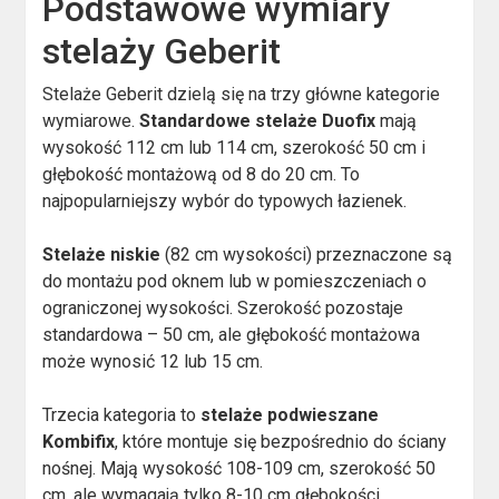
Podstawowe wymiary
stelaży Geberit
Stelaże Geberit dzielą się na trzy główne kategorie
wymiarowe.
Standardowe stelaże Duofix
mają
wysokość 112 cm lub 114 cm, szerokość 50 cm i
głębokość montażową od 8 do 20 cm. To
najpopularniejszy wybór do typowych łazienek.
Stelaże niskie
(82 cm wysokości) przeznaczone są
do montażu pod oknem lub w pomieszczeniach o
ograniczonej wysokości. Szerokość pozostaje
standardowa – 50 cm, ale głębokość montażowa
może wynosić 12 lub 15 cm.
Trzecia kategoria to
stelaże podwieszane
Kombifix
, które montuje się bezpośrednio do ściany
nośnej. Mają wysokość 108-109 cm, szerokość 50
cm, ale wymagają tylko 8-10 cm głębokości