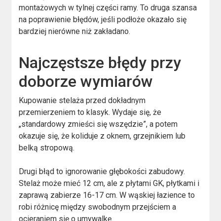
montażowych w tylnej części ramy. To druga szansa
na poprawienie błędów, jeśli podłoże okazało się
bardziej nierówne niż zakładano.
Najczęstsze błędy przy
doborze wymiarów
Kupowanie stelaża przed dokładnym
przemierzeniem to klasyk. Wydaje się, że
„standardowy zmieści się wszędzie”, a potem
okazuje się, że koliduje z oknem, grzejnikiem lub
belką stropową.
Drugi błąd to ignorowanie głębokości zabudowy.
Stelaż może mieć 12 cm, ale z płytami GK, płytkami i
zaprawą zabierze 16-17 cm. W wąskiej łazience to
robi różnicę między swobodnym przejściem a
ocieraniem się o umywalkę.