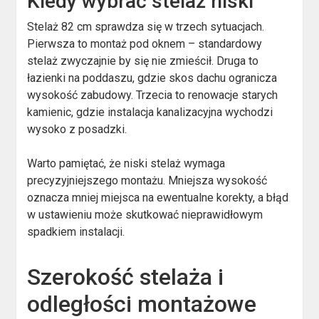
Kiedy wybrać stelaż niski
Stelaż 82 cm sprawdza się w trzech sytuacjach.
Pierwsza to montaż pod oknem – standardowy
stelaż zwyczajnie by się nie zmieścił. Druga to
łazienki na poddaszu, gdzie skos dachu ogranicza
wysokość zabudowy. Trzecia to renowacje starych
kamienic, gdzie instalacja kanalizacyjna wychodzi
wysoko z posadzki.
Warto pamiętać, że niski stelaż wymaga
precyzyjniejszego montażu. Mniejsza wysokość
oznacza mniej miejsca na ewentualne korekty, a błąd
w ustawieniu może skutkować nieprawidłowym
spadkiem instalacji.
Szerokość stelaża i
odległości montażowe