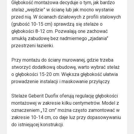
Głębokość montażowa decyduje o tym, jak bardzo
stelaż „wejdzie” w ścianę lub jak mocno wystanie
przed nią. W ścianach działowych z profili stalowych
(grubość 10-15 cm) sprawdzą się stelaże o
głębokości 8-12 cm. Pozwalają one zachować
smukłą zabudowę bez nadmiernego „zjadania”
przestrzeni łazienki.
Przy montażu do ściany murowanej, gdzie trzeba
stworzyć dodatkową obudowę, warto wybrać stelaż
o głębokości 15-20 cm. Większa głębokość ułatwia
prowadzenie instalacji i maskowanie przyłączy.
Stelaże Geberit Duofix oferują regulację głębokości
montażowej w zakresie kilku centymetrów. Model z
oznaczeniem „12 cm” można często zamontować w
zakresie 10-14 cm, co daje luz przy dopasowywaniu
do istniejącej konstrukcji.