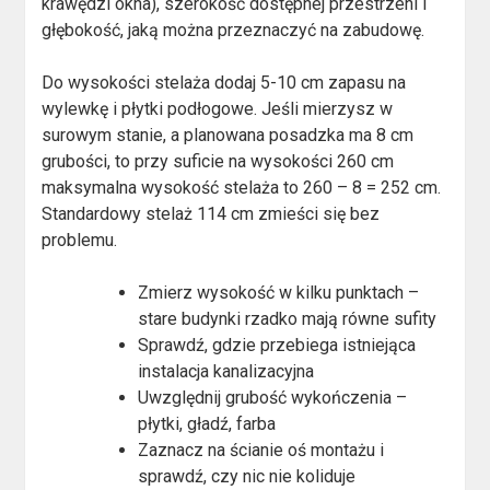
krawędzi okna), szerokość dostępnej przestrzeni i
głębokość, jaką można przeznaczyć na zabudowę.
Do wysokości stelaża dodaj 5-10 cm zapasu na
wylewkę i płytki podłogowe. Jeśli mierzysz w
surowym stanie, a planowana posadzka ma 8 cm
grubości, to przy suficie na wysokości 260 cm
maksymalna wysokość stelaża to 260 – 8 = 252 cm.
Standardowy stelaż 114 cm zmieści się bez
problemu.
Zmierz wysokość w kilku punktach –
stare budynki rzadko mają równe sufity
Sprawdź, gdzie przebiega istniejąca
instalacja kanalizacyjna
Uwzględnij grubość wykończenia –
płytki, gładź, farba
Zaznacz na ścianie oś montażu i
sprawdź, czy nic nie koliduje