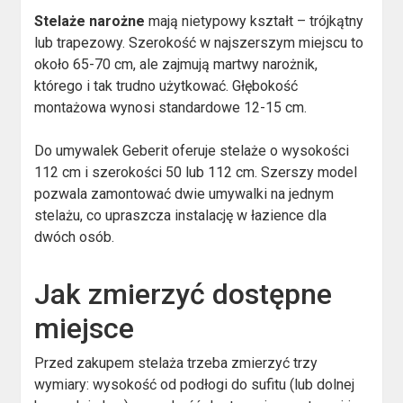
Stelaże narożne
mają nietypowy kształt – trójkątny
lub trapezowy. Szerokość w najszerszym miejscu to
około 65-70 cm, ale zajmują martwy narożnik,
którego i tak trudno użytkować. Głębokość
montażowa wynosi standardowe 12-15 cm.
Do umywalek Geberit oferuje stelaże o wysokości
112 cm i szerokości 50 lub 112 cm. Szerszy model
pozwala zamontować dwie umywalki na jednym
stelażu, co upraszcza instalację w łazience dla
dwóch osób.
Jak zmierzyć dostępne
miejsce
Przed zakupem stelaża trzeba zmierzyć trzy
wymiary: wysokość od podłogi do sufitu (lub dolnej