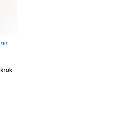
CZNE
 krok