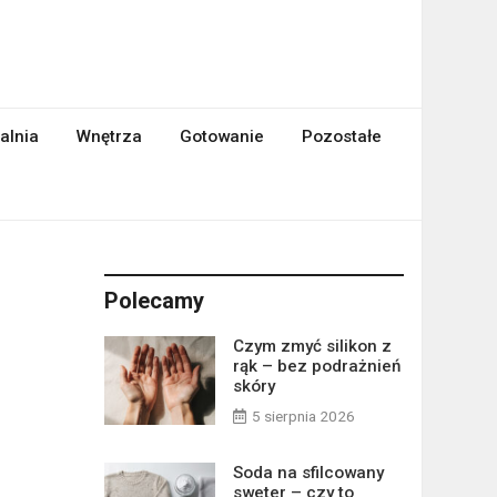
alnia
Wnętrza
Gotowanie
Pozostałe
Polecamy
Czym zmyć silikon z
rąk – bez podrażnień
skóry
5 sierpnia 2026
Soda na sfilcowany
sweter – czy to