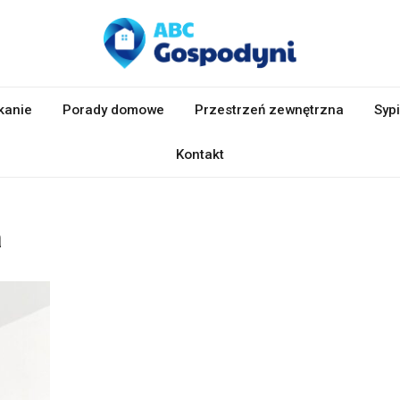
kanie
Porady domowe
Przestrzeń zewnętrzna
Sypi
Kontakt
a