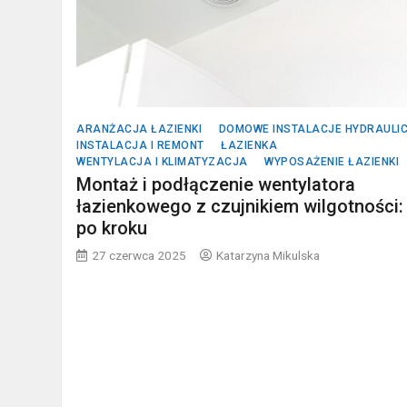
ARANŻACJA ŁAZIENKI
DOMOWE INSTALACJE HYDRAULI
INSTALACJA I REMONT
ŁAZIENKA
WENTYLACJA I KLIMATYZACJA
WYPOSAŻENIE ŁAZIENKI
Montaż i podłączenie wentylatora
łazienkowego z czujnikiem wilgotności:
po kroku
27 czerwca 2025
Katarzyna Mikulska