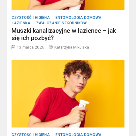
CZYSTOŚĆ I HIGIENA
ENTOMOLOGIA DOMOWA
ŁAZIENKA
ZWALCZANIE SZKODNIKÓW
Muszki kanalizacyjne w łazience – jak
się ich pozbyć?
13 marca 2026
Katarzyna Mikulska
CZYSTOŚĆ I HIGIENA
ENTOMOLOGIA DOMOWA