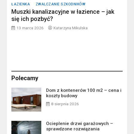
ŁAZIENKA
ZWALCZANIE SZKODNIKÓW
Muszki kanalizacyjne w łazience – jak
się ich pozbyć?
13 marca 2026
Katarzyna Mikulska
Polecamy
Dom z kontenerów 100 m2 – cena i
koszty budowy
8 sierpnia 2026
Ocieplenie drzwi garażowych –
sprawdzone rozwiązania