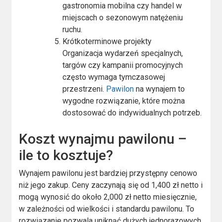
gastronomia mobilna czy handel w
miejscach o sezonowym natężeniu
ruchu.
Krótkoterminowe projekty
Organizacja wydarzeń specjalnych,
targów czy kampanii promocyjnych
często wymaga tymczasowej
przestrzeni.
Pawilon
na wynajem to
wygodne rozwiązanie, które można
dostosować do indywidualnych potrzeb.
Koszt wynajmu pawilonu –
ile to kosztuje?
Wynajem pawilonu jest bardziej przystępny cenowo
niż jego zakup. Ceny zaczynają się od 1,400 zł netto i
mogą wynosić do około 2,000 zł netto miesięcznie,
w zależności od wielkości i standardu pawilonu. To
rozwiązanie pozwala uniknąć dużych jednorazowych