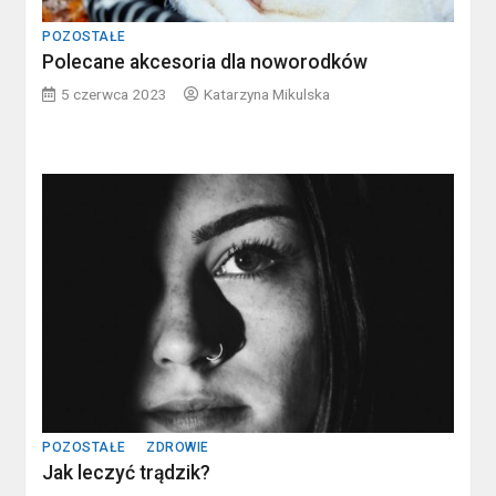
POZOSTAŁE
Polecane akcesoria dla noworodków
5 czerwca 2023
Katarzyna Mikulska
POZOSTAŁE
ZDROWIE
Jak leczyć trądzik?