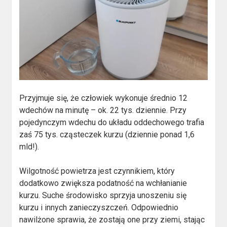
Przyjmuje się, że człowiek wykonuje średnio 12
wdechów na minutę – ok. 22 tys. dziennie. Przy
pojedynczym wdechu do układu oddechowego trafia
zaś 75 tys. cząsteczek kurzu (dziennie ponad 1,6
mld!).
Wilgotność powietrza jest czynnikiem, który
dodatkowo zwiększa podatność na wchłanianie
kurzu. Suche środowisko sprzyja unoszeniu się
kurzu i innych zanieczyszczeń. Odpowiednio
nawilżone sprawia, że zostają one przy ziemi, stając