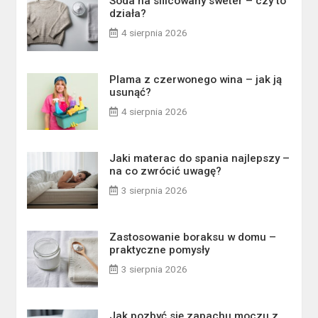
Soda na sfilcowany sweter – czy to
działa?
4 sierpnia 2026
Plama z czerwonego wina – jak ją
usunąć?
4 sierpnia 2026
Jaki materac do spania najlepszy –
na co zwrócić uwagę?
3 sierpnia 2026
Zastosowanie boraksu w domu –
praktyczne pomysły
3 sierpnia 2026
Jak pozbyć się zapachu moczu z