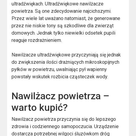
ultradźwiękach. Ultradźwiękowe nawilżacze
powietrza. Są one zdecydowanie najcichszymi.
Przez wiele lat uważano natomiast, że generowane
przez nie niskie tony są szkodliwe dla zwierząt
domowych. Jednak tylko niewielki odsetek pupili
reaguje rozdrażnieniem.
Nawilżacze ultradźwiękowe przyczyniają się jednak
do zwiększenia ilości drażniących mikroskopijnych
pyłków w powietrzu, uwalniając pył wapienny
powstały wskutek rozbicia cząsteczek wody.
Nawilżacz powietrza –
warto kupić?
Nawilżacz powietrza przyczynia się do lepszego
zdrowia i codziennego samopoczucia. Urządzenie
dostarcza potrzebnej wilgoci śluzówkom dróg