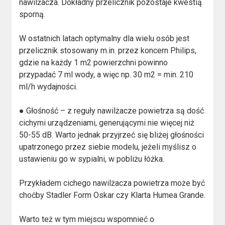
nawilżacza. Dokładny przelicznik pozostaje kwestią
sporną.
W ostatnich latach optymalny dla wielu osób jest
przelicznik stosowany m.in. przez koncern Philips,
gdzie na każdy 1 m2 powierzchni powinno
przypadać 7 ml wody, a więc np. 30 m2 = min. 210
ml/h wydajności.
● Głośność – z reguły nawilżacze powietrza są dość
cichymi urządzeniami, generującymi nie więcej niż
50-55 dB. Warto jednak przyjrzeć się bliżej głośności
upatrzonego przez siebie modelu, jeżeli myślisz o
ustawieniu go w sypialni, w pobliżu łóżka.
Przykładem cichego nawilżacza powietrza może być
choćby Stadler Form Oskar czy Klarta Humea Grande.
Warto też w tym miejscu wspomnieć o