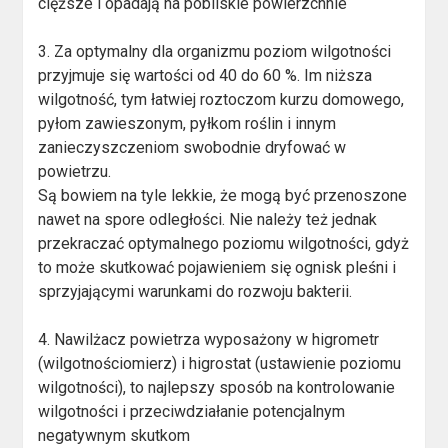
cięższe i opadają na pobliskie powierzchnie
3. Za optymalny dla organizmu poziom wilgotności
przyjmuje się wartości od 40 do 60 %. Im niższa
wilgotność, tym łatwiej roztoczom kurzu domowego,
pyłom zawieszonym, pyłkom roślin i innym
zanieczyszczeniom swobodnie dryfować w
powietrzu.
Są bowiem na tyle lekkie, że mogą być przenoszone
nawet na spore odległości. Nie należy też jednak
przekraczać optymalnego poziomu wilgotności, gdyż
to może skutkować pojawieniem się ognisk pleśni i
sprzyjającymi warunkami do rozwoju bakterii.
4. Nawilżacz powietrza wyposażony w higrometr
(wilgotnościomierz) i higrostat (ustawienie poziomu
wilgotności), to najlepszy sposób na kontrolowanie
wilgotności i przeciwdziałanie potencjalnym
negatywnym skutkom