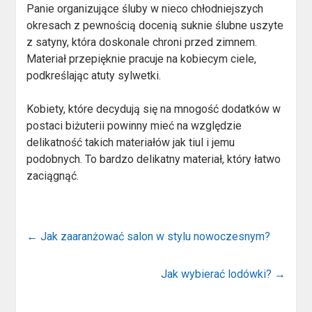
Panie organizujące śluby w nieco chłodniejszych
okresach z pewnością docenią suknie ślubne uszyte
z satyny, która doskonale chroni przed zimnem.
Materiał przepięknie pracuje na kobiecym ciele,
podkreślając atuty sylwetki.
Kobiety, które decydują się na mnogość dodatków w
postaci biżuterii powinny mieć na względzie
delikatność takich materiałów jak tiul i jemu
podobnych. To bardzo delikatny materiał, który łatwo
zaciągnąć.
←
Jak zaaranżować salon w stylu nowoczesnym?
Jak wybierać lodówki?
→