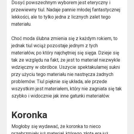
Dosyć powszechnym wyborem jest eteryczny i
przewiewny tiul. Nadaje pannie młodej fantastycznej
lekkości, ale to tylko jedna z licznych zalet tego
materiału.
Choć moda ślubna zmienia się z każdym rokiem, to
jednak tiul wciąż pozostaje jednym z tych
materiałów, po który najchętniej się sięga. Dzieje się
tak ze względu na fakt, że jest to materiał niezwykle
wdzięczny w obróbce. Uszycie spektakularnej sukni
przy użyciu tego materiału nie nastręcza żadnych
problemów. Tiul pięknie się układa, ale przede
wszystkim jest materiałem, który nie zagniata się tak
szybko i widocznie jak inne gatunki materiałów.
Koronka
Mogłoby się wydawać, że koronka to nieco
przebrzmiały już materiał, którego złota era już