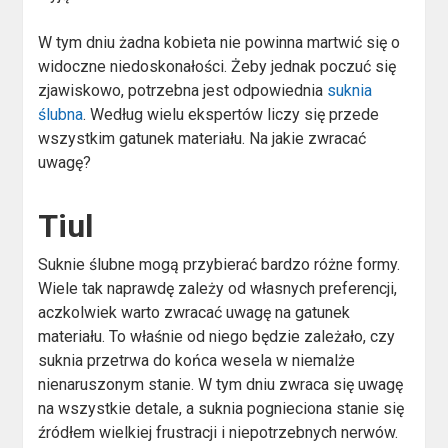
W tym dniu żadna kobieta nie powinna martwić się o
widoczne niedoskonałości. Żeby jednak poczuć się
zjawiskowo, potrzebna jest odpowiednia
suknia
ślubna
. Według wielu ekspertów liczy się przede
wszystkim gatunek materiału. Na jakie zwracać
uwagę?
Tiul
Suknie ślubne mogą przybierać bardzo różne formy.
Wiele tak naprawdę zależy od własnych preferencji,
aczkolwiek warto zwracać uwagę na gatunek
materiału. To właśnie od niego będzie zależało, czy
suknia przetrwa do końca wesela w niemalże
nienaruszonym stanie. W tym dniu zwraca się uwagę
na wszystkie detale, a suknia pognieciona stanie się
źródłem wielkiej frustracji i niepotrzebnych nerwów.