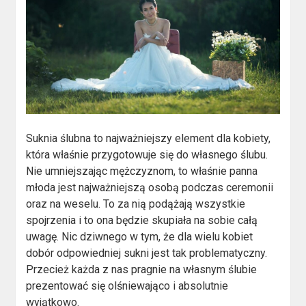
Suknia ślubna to najważniejszy element dla kobiety,
która właśnie przygotowuje się do własnego ślubu.
Nie umniejszając mężczyznom, to właśnie panna
młoda jest najważniejszą osobą podczas ceremonii
oraz na weselu. To za nią podążają wszystkie
spojrzenia i to ona będzie skupiała na sobie całą
uwagę. Nic dziwnego w tym, że dla wielu kobiet
dobór odpowiedniej sukni jest tak problematyczny.
Przecież każda z nas pragnie na własnym ślubie
prezentować się olśniewająco i absolutnie
wyjątkowo.