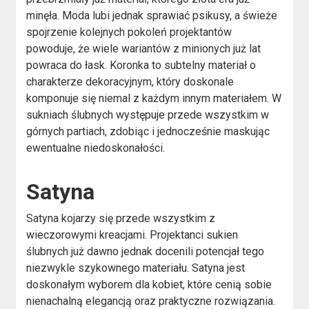
minęła. Moda lubi jednak sprawiać psikusy, a świeże
spojrzenie kolejnych pokoleń projektantów
powoduje, że wiele wariantów z minionych już lat
powraca do łask. Koronka to subtelny materiał o
charakterze dekoracyjnym, który doskonale
komponuje się niemal z każdym innym materiałem. W
sukniach ślubnych występuje przede wszystkim w
górnych partiach, zdobiąc i jednocześnie maskując
ewentualne niedoskonałości.
Satyna
Satyna kojarzy się przede wszystkim z
wieczorowymi kreacjami. Projektanci sukien
ślubnych już dawno jednak docenili potencjał tego
niezwykle szykownego materiału. Satyna jest
doskonałym wyborem dla kobiet, które cenią sobie
nienachalną elegancją oraz praktyczne rozwiązania.