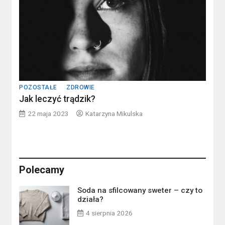
POZOSTAŁE
ZDROWIE
Jak leczyć trądzik?
22 maja 2023
Katarzyna Mikulska
Polecamy
Soda na sfilcowany sweter – czy to
działa?
4 sierpnia 2026