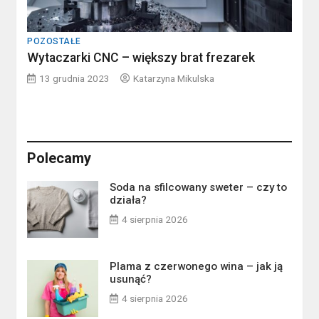
POZOSTAŁE
Wytaczarki CNC – większy brat frezarek
13 grudnia 2023
Katarzyna Mikulska
Polecamy
Soda na sfilcowany sweter – czy to
działa?
4 sierpnia 2026
Plama z czerwonego wina – jak ją
usunąć?
4 sierpnia 2026