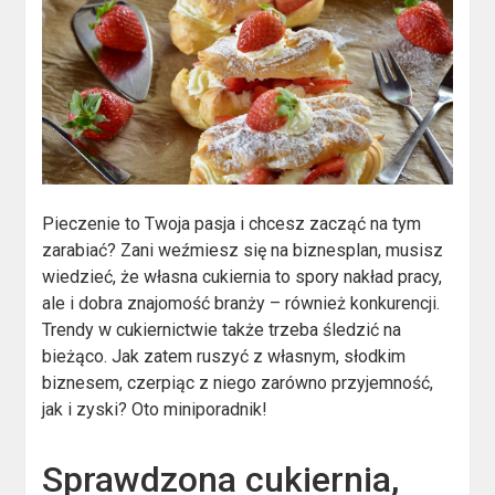
Pieczenie to Twoja pasja i chcesz zacząć na tym
zarabiać? Zani weźmiesz się na biznesplan, musisz
wiedzieć, że własna cukiernia to spory nakład pracy,
ale i dobra znajomość branży – również konkurencji.
Trendy w cukiernictwie także trzeba śledzić na
bieżąco. Jak zatem ruszyć z własnym, słodkim
biznesem, czerpiąc z niego zarówno przyjemność,
jak i zyski? Oto miniporadnik!
Sprawdzona cukiernia,