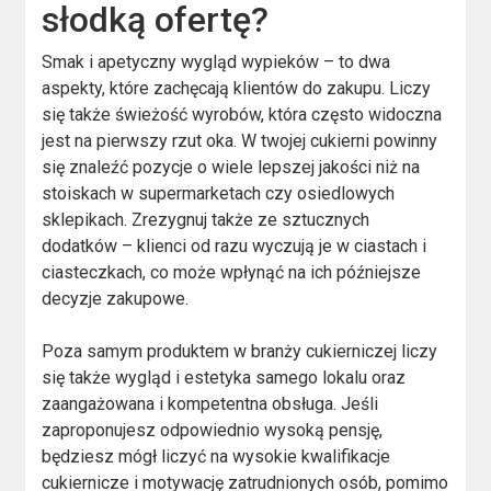
słodką ofertę?
Smak i apetyczny wygląd wypieków – to dwa
aspekty, które zachęcają klientów do zakupu. Liczy
się także świeżość wyrobów, która często widoczna
jest na pierwszy rzut oka. W twojej cukierni powinny
się znaleźć pozycje o wiele lepszej jakości niż na
stoiskach w supermarketach czy osiedlowych
sklepikach. Zrezygnuj także ze sztucznych
dodatków – klienci od razu wyczują je w ciastach i
ciasteczkach, co może wpłynąć na ich późniejsze
decyzje zakupowe.
Poza samym produktem w branży cukierniczej liczy
się także wygląd i estetyka samego lokalu oraz
zaangażowana i kompetentna obsługa. Jeśli
zaproponujesz odpowiednio wysoką pensję,
będziesz mógł liczyć na wysokie kwalifikacje
cukiernicze i motywację zatrudnionych osób, pomimo