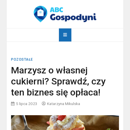
Skip
to
content
abcgospodyni.pl
ABC każdej gospodyni domowej
POZOSTAŁE
Marzysz o własnej
cukierni? Sprawdź, czy
ten biznes się opłaca!
5 lipca 2023
Katarzyna Mikulska