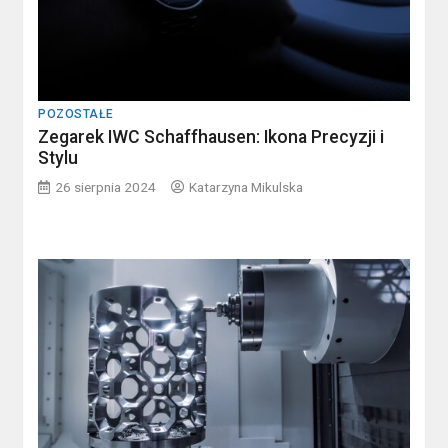
POZOSTAŁE
Zegarek IWC Schaffhausen: Ikona Precyzji i
Stylu
26 sierpnia 2024
Katarzyna Mikulska