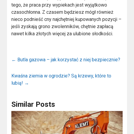
tego, że praca przy wypiekach jest wyjątkowo
czasochłonna. Z czasem będziesz mógł również
nieco podnieść cny najchętniej kupowanych pozycji –
jeśli zyskają grono zwolenników, chętnie zapłacą
nawet kilka złotych więcej za ulubione słodkości.
←
Butla gazowa – jak korzystać z niej bezpiecznie?
Kwaśna ziemia w ogrodzie? Są krzewy, które to
lubią!
→
Similar Posts