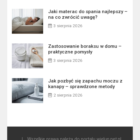
Jaki materac do spania najlepszy –
na co zwrócić uwagę?
3 sierpnia 2026
Zastosowanie boraksu w domu –
praktyczne pomysły
3 sierpnia 2026
Jak pozbyć się zapachu moczu z
kanapy – sprawdzone metody
2 sierpnia 2026
|
Wszelkie prawa należą do portalu wielun.net.pl