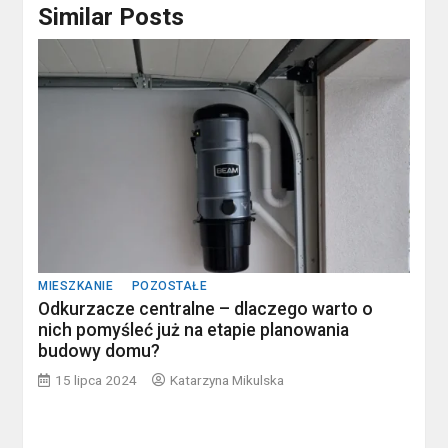
Similar Posts
MIESZKANIE
POZOSTAŁE
Odkurzacze centralne – dlaczego warto o
nich pomyśleć już na etapie planowania
budowy domu?
15 lipca 2024
Katarzyna Mikulska