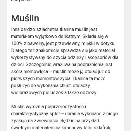
Muślin
Inna bardzo szlachetna tkanina muślin jest
materiałem wyjątkowo delikatnym. Składa się w
100% z bawełny, jest przewiewny, miękki w dotyku.
Dlatego też znakomicie sprawdza się jako materiał
wykorzystywany do szycia odzieży i akcesoriów dla
dzieci. Szczególnie wrażliwa na podrażnienia jest
skóra niemowlęca – muślin może ją otulać już od
pierwszych momentów życia. Tkanina ta może
posłużyć do wykonania chust, otulaczy,
wielorazowych pieluszek a także odzieży.
Muślin wyróżnia półprzeroczystość i
charakterystyczny splot – ubrania wykonane z niego
zyskują na zwiewności. Będzie na przykład
świetnym materiałem na kimonowy letni szlafrok,