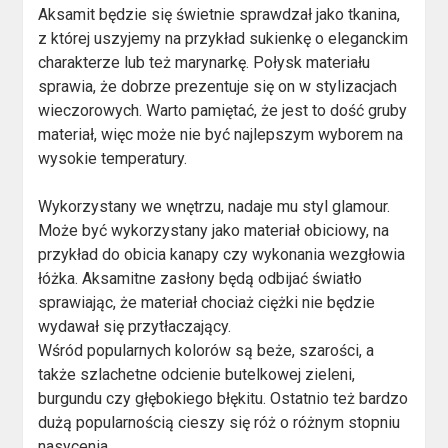
Aksamit będzie się świetnie sprawdzał jako tkanina,
z której uszyjemy na przykład sukienkę o eleganckim
charakterze lub też marynarkę. Połysk materiału
sprawia, że dobrze prezentuje się on w stylizacjach
wieczorowych. Warto pamiętać, że jest to dość gruby
materiał, więc może nie być najlepszym wyborem na
wysokie temperatury.
Wykorzystany we wnętrzu, nadaje mu styl glamour.
Może być wykorzystany jako materiał obiciowy, na
przykład do obicia kanapy czy wykonania wezgłowia
łóżka. Aksamitne zasłony będą odbijać światło
sprawiając, że materiał chociaż ciężki nie będzie
wydawał się przytłaczający.
Wśród popularnych kolorów są beże, szarości, a
także szlachetne odcienie butelkowej zieleni,
burgundu czy głębokiego błękitu. Ostatnio też bardzo
dużą popularnością cieszy się róż o różnym stopniu
nasycenia.