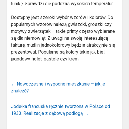
tunikę. Sprawdzi się podczas wysokich temperatur.
Dostępny jest szeroki wybór wzorów i kolorów. Do
popularnych wzorów należą gwiazdki, groszki czy
motywy zwierzątek – takie printy często wybierane
są dla niemowląt. Z uwagi na swoją interesującą
fakturę, muślin jednokolorowy będzie atrakcyjnie się
prezentował. Popularne są kolory takie jak biel,
jagodowy fiolet, pastele czy krem.
←
Nowoczesne i wygodne mieszkanie – jak je
znaleźć?
Jodełka francuska ręcznie tworzona w Polsce od
1933. Realizacje z dębową podłogą
→