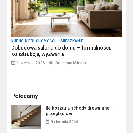
KUPNO NIERUCHOMOŚCI
MIESZKANIE
Dobudowa salonu do domu – formalności,
konstrukcja, wyzwania
1 czerwca 2026
Katarzyna Mikulska
Polecamy
Ile kosztują schody drewniane –
przegląd cen
9 sierpnia 2026