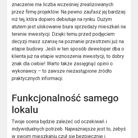
znaczenie ma liczba wcześniej zrealizowanych
przez firmę projektów. Na pewno zaufasz jej bardziej
niż tej, która dopiero debiutuje na rynku. Dużym
atutem jest ulokowanie biura sprzedaży mieszkań na
terenie inwestycji. Dzięki temu przed podjęciem
decyzji masz szansę na poznanie przestrzeni już na
etapie budowy. Jeśli w ten sposób deweloper dba o
klienta już na etapie wznoszenia inwestycji, to dobry
znak dla ciebie! Warto także zasięgnąć opinii o
wykonawcy – to zawsze niezastąpione źródło
praktycznych informacji.
Funkcjonalność samego
lokalu
Twoje ocena będzie zależeć od oczekiwań i
indywidualnych potrzeb. Najważniejsze jest to, żebyś
w swoim mieszkaniu czuł się bezpiecznie i