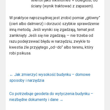
telefon jako inklinometr + odległość od
ściany (wynik traktować z zapasem).
W praktyce najrozsądniej jest zrobić pomiar „główny”
(cień albo dalmierz) i dorzucić szybkie sprawdzenie
inną metodą. Jeśli wyniki się zgadzają, temat jest
zamknięty. Jeśli się nie zgadzają — nie trzeba od
razu podejrzewać błędu w narzędziu; zwykle to
kwestia źle przyjętego „od–do” albo terenu, który
robi psikusa.
←
Jak zmierzyć wysokość budynku – domowe
sposoby i narzędzia
Co potrzebuje geodeta do wytyczenia budynku –
niezbędne dokumenty i dane
→