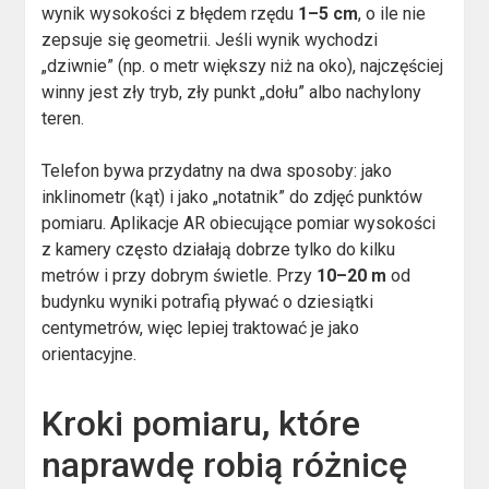
wynik wysokości z błędem rzędu
1–5 cm
, o ile nie
zepsuje się geometrii. Jeśli wynik wychodzi
„dziwnie” (np. o metr większy niż na oko), najczęściej
winny jest zły tryb, zły punkt „dołu” albo nachylony
teren.
Telefon bywa przydatny na dwa sposoby: jako
inklinometr (kąt) i jako „notatnik” do zdjęć punktów
pomiaru. Aplikacje AR obiecujące pomiar wysokości
z kamery często działają dobrze tylko do kilku
metrów i przy dobrym świetle. Przy
10–20 m
od
budynku wyniki potrafią pływać o dziesiątki
centymetrów, więc lepiej traktować je jako
orientacyjne.
Kroki pomiaru, które
naprawdę robią różnicę