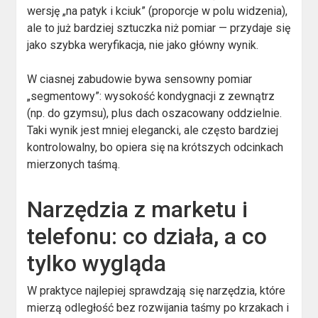
wersję „na patyk i kciuk” (proporcje w polu widzenia),
ale to już bardziej sztuczka niż pomiar — przydaje się
jako szybka weryfikacja, nie jako główny wynik.
W ciasnej zabudowie bywa sensowny pomiar
„segmentowy”: wysokość kondygnacji z zewnątrz
(np. do gzymsu), plus dach oszacowany oddzielnie.
Taki wynik jest mniej elegancki, ale często bardziej
kontrolowalny, bo opiera się na krótszych odcinkach
mierzonych taśmą.
Narzędzia z marketu i
telefonu: co działa, a co
tylko wygląda
W praktyce najlepiej sprawdzają się narzędzia, które
mierzą odległość bez rozwijania taśmy po krzakach i