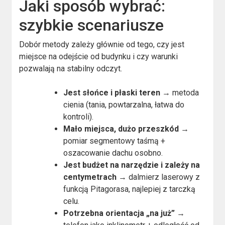
Jaki sposób wybrać:
szybkie scenariusze
Dobór metody zależy głównie od tego, czy jest
miejsce na odejście od budynku i czy warunki
pozwalają na stabilny odczyt.
Jest słońce i płaski teren
→ metoda
cienia (tania, powtarzalna, łatwa do
kontroli).
Mało miejsca, dużo przeszkód
→
pomiar segmentowy taśmą +
oszacowanie dachu osobno.
Jest budżet na narzędzie i zależy na
centymetrach
→ dalmierz laserowy z
funkcją Pitagorasa, najlepiej z tarczką
celu.
Potrzebna orientacja „na już”
→