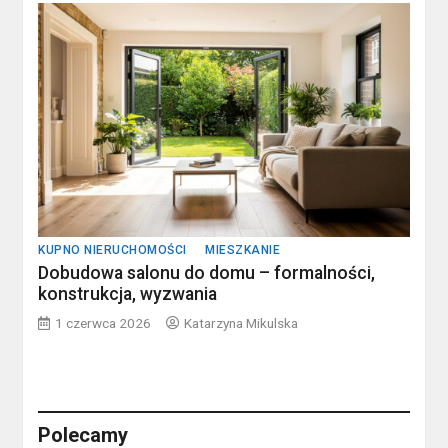
KUPNO NIERUCHOMOŚCI
MIESZKANIE
Dobudowa salonu do domu – formalności,
konstrukcja, wyzwania
1 czerwca 2026
Katarzyna Mikulska
Polecamy