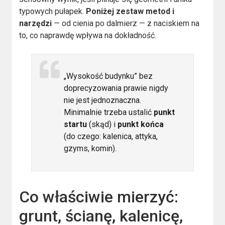
typowych pułapek.
Poniżej zestaw metod i
narzędzi
— od cienia po dalmierz — z naciskiem na
to, co naprawdę wpływa na dokładność.
„Wysokość budynku” bez
doprecyzowania prawie nigdy
nie jest jednoznaczna.
Minimalnie trzeba ustalić
punkt
startu
(skąd) i
punkt końca
(do czego: kalenica, attyka,
gzyms, komin).
Co właściwie mierzyć:
grunt, ścianę, kalenicę,