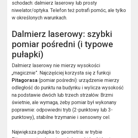
schodach: dalmierz laserowy lub prosty
niwelator/optyka. Telefon też potrafi pomóc, ale tylko
w określonych warunkach.
Dalmierz laserowy: szybki
pomiar pośredni (i typowe
pułapki)
Dalmierz laserowy nie mierzy wysokości
„magicznie”. Najczęściej korzysta się z funkcji
Pitagorasa
(pomiar pośredni): urządzenie mierzy
odległość do punktu na budynku i wylicza wysokość
na podstawie dwóch lub trzech strzałów. Brzmi
świetnie, ale wymaga, żeby pomiar był wykonany
poprawnie: odpowiedni tryb (2-punktowy lub 3-
punktowy), stabilne trzymanie i sensowny cel.
Największa pułapka to geometria: w trybie