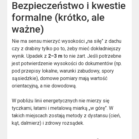
Bezpieczeństwo i kwestie
formalne (krótko, ale
ważne)
Nie ma sensu mierzyć wysokości „na siłę” z dachu
czy z drabiny tylko po to, żeby mieć dokładniejszy
wynik. Upadek z
2–3 m
to nie żart. Jeśli potrzebne
jest potwierdzenie wysokości do dokumentów (np.
pod przepisy lokalne, warunki zabudowy, spory
sąsiedzkie), domowe pomiary mają wartość
orientacyjną, a nie dowodową.
W pobliżu linii energetycznych nie mierzy się
tyczkami, łatami i metalową miarką „w górę”. W
takich miejscach zostają metody z dystansu (cień,
kąt, dalmierz) i zdrowy rozsądek.