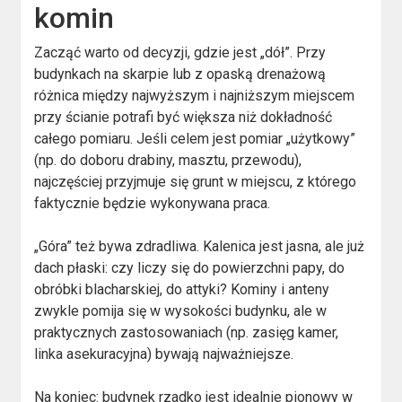
komin
Zacząć warto od decyzji, gdzie jest „dół”. Przy
budynkach na skarpie lub z opaską drenażową
różnica między najwyższym i najniższym miejscem
przy ścianie potrafi być większa niż dokładność
całego pomiaru. Jeśli celem jest pomiar „użytkowy”
(np. do doboru drabiny, masztu, przewodu),
najczęściej przyjmuje się grunt w miejscu, z którego
faktycznie będzie wykonywana praca.
„Góra” też bywa zdradliwa. Kalenica jest jasna, ale już
dach płaski: czy liczy się do powierzchni papy, do
obróbki blacharskiej, do attyki? Kominy i anteny
zwykle pomija się w wysokości budynku, ale w
praktycznych zastosowaniach (np. zasięg kamer,
linka asekuracyjna) bywają najważniejsze.
Na koniec: budynek rzadko jest idealnie pionowy w