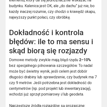
elementu, który da się jednoznacznie wskazać na
budynku. Kalenica jest OK, ale „do dachu” już nie, bo
każdy inaczej rozumie, czy chodzi o krawędź okapu,
najwyższy punkt połaci, czy obróbkę.
Dokładność i kontrola
błędów: ile to ma sensu i
skąd biorą się rozjazdy
Domowe metody zwykle mają błąd rzędu
2–10%
bez specjalnego pilnowania szczegółów. To nadal
może być świetny wynik, jeśli celem jest dobór
długości drabiny lub sprawdzenie, czy budynek ma 7
czy 9 metrów. Jeśli potrzebna jest dokładność do
centymetrów (np. pod projekt lub inwentaryzację),
wchodzi już sprzęt pomiarowy i/lub geodeta.
Najczęstsze źródła rozjazdów są prozaiczne: