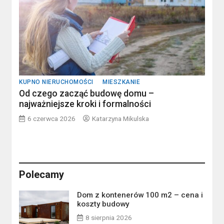
KUPNO NIERUCHOMOŚCI
MIESZKANIE
Od czego zacząć budowę domu –
najważniejsze kroki i formalności
6 czerwca 2026
Katarzyna Mikulska
Polecamy
Dom z kontenerów 100 m2 – cena i
koszty budowy
8 sierpnia 2026