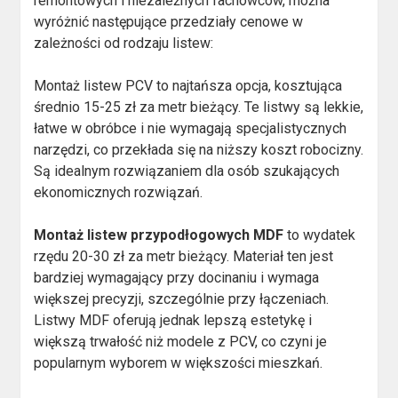
remontowych i niezależnych fachowców, można
wyróżnić następujące przedziały cenowe w
zależności od rodzaju listew:
Montaż listew PCV to najtańsza opcja, kosztująca
średnio 15-25 zł za metr bieżący. Te listwy są lekkie,
łatwe w obróbce i nie wymagają specjalistycznych
narzędzi, co przekłada się na niższy koszt robocizny.
Są idealnym rozwiązaniem dla osób szukających
ekonomicznych rozwiązań.
Montaż listew przypodłogowych MDF
to wydatek
rzędu 20-30 zł za metr bieżący. Materiał ten jest
bardziej wymagający przy docinaniu i wymaga
większej precyzji, szczególnie przy łączeniach.
Listwy MDF oferują jednak lepszą estetykę i
większą trwałość niż modele z PCV, co czyni je
popularnym wyborem w większości mieszkań.