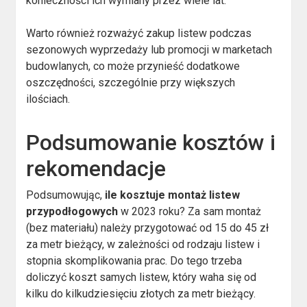
konieczności ich wymiany przez wiele lat.
Warto również rozważyć zakup listew podczas
sezonowych wyprzedaży lub promocji w marketach
budowlanych, co może przynieść dodatkowe
oszczędności, szczególnie przy większych
ilościach.
Podsumowanie kosztów i
rekomendacje
Podsumowując,
ile kosztuje montaż listew
przypodłogowych
w 2023 roku? Za sam montaż
(bez materiału) należy przygotować od 15 do 45 zł
za metr bieżący, w zależności od rodzaju listew i
stopnia skomplikowania prac. Do tego trzeba
doliczyć koszt samych listew, który waha się od
kilku do kilkudziesięciu złotych za metr bieżący.