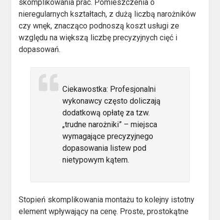
skomplikowania prac. Pomieszczenia o
nieregularnych kształtach, z dużą liczbą narożników
czy wnęk, znacząco podnoszą koszt usługi ze
względu na większą liczbę precyzyjnych cięć i
dopasowań.
Ciekawostka: Profesjonalni
wykonawcy często doliczają
dodatkową opłatę za tzw.
„trudne narożniki” – miejsca
wymagające precyzyjnego
dopasowania listew pod
nietypowym kątem.
Stopień skomplikowania montażu to kolejny istotny
element wpływający na cenę. Proste, prostokątne