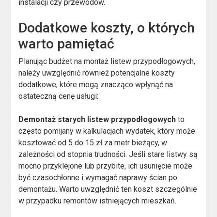
instalacji czy przewodów.
Dodatkowe koszty, o których
warto pamiętać
Planując budżet na montaż listew przypodłogowych,
należy uwzględnić również potencjalne koszty
dodatkowe, które mogą znacząco wpłynąć na
ostateczną cenę usługi:
Demontaż starych listew przypodłogowych
to
często pomijany w kalkulacjach wydatek, który może
kosztować od 5 do 15 zł za metr bieżący, w
zależności od stopnia trudności. Jeśli stare listwy są
mocno przyklejone lub przybite, ich usunięcie może
być czasochłonne i wymagać naprawy ścian po
demontażu. Warto uwzględnić ten koszt szczególnie
w przypadku remontów istniejących mieszkań.