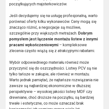
początkujących majsterkowiczów.
Jeśli decydujemy się na usługę profesjonalną, warto
porównać oferty kilku wykonawców. Ceny mogą się
znacząco różnić, a negocjacje są możliwe,
szczególnie przy większych metrażach.
Dobrym
pomysłem jest łączenie montażu listew z innymi
pracami wykończeniowymi
– kompleksowe
zlecenia często wiążą się z atrakcyjnymi rabatami.
Wybór odpowiedniego materiału również może
przyczynić się do oszczędności. Listwy PCV są nie
tylko tańsze w zakupie, ale również w montażu.
Warto jednak pamiętać, że najtańsze rozwiązania nie
zawsze są najbardziej ekonomiczne w dłuższej
perspektywie – wysokiej jakości listwy MDF czy
drewniane, choć droższe na początku, są bardziej
trwałe i estetyczne, co może oznaczać brak