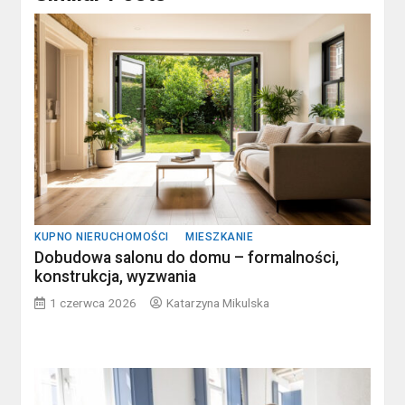
KUPNO NIERUCHOMOŚCI
MIESZKANIE
Dobudowa salonu do domu – formalności,
konstrukcja, wyzwania
1 czerwca 2026
Katarzyna Mikulska