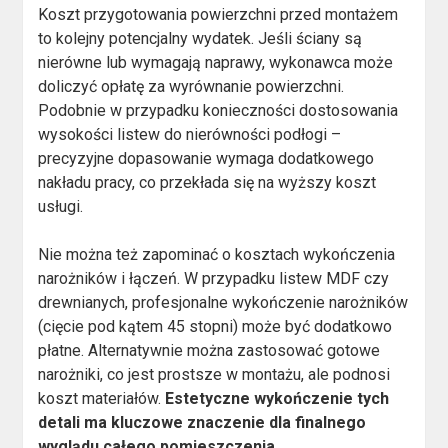
Koszt przygotowania powierzchni przed montażem
to kolejny potencjalny wydatek. Jeśli ściany są
nierówne lub wymagają naprawy, wykonawca może
doliczyć opłatę za wyrównanie powierzchni.
Podobnie w przypadku konieczności dostosowania
wysokości listew do nierówności podłogi –
precyzyjne dopasowanie wymaga dodatkowego
nakładu pracy, co przekłada się na wyższy koszt
usługi.
Nie można też zapominać o kosztach wykończenia
narożników i łączeń. W przypadku listew MDF czy
drewnianych, profesjonalne wykończenie narożników
(cięcie pod kątem 45 stopni) może być dodatkowo
płatne. Alternatywnie można zastosować gotowe
narożniki, co jest prostsze w montażu, ale podnosi
koszt materiałów.
Estetyczne wykończenie tych
detali ma kluczowe znaczenie dla finalnego
wyglądu całego pomieszczenia
.