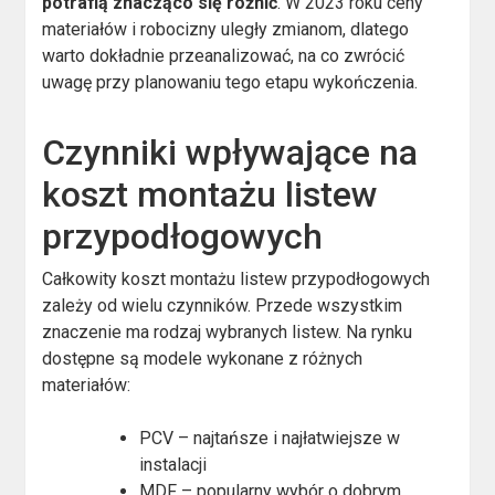
potrafią znacząco się różnić
. W 2023 roku ceny
materiałów i robocizny uległy zmianom, dlatego
warto dokładnie przeanalizować, na co zwrócić
uwagę przy planowaniu tego etapu wykończenia.
Czynniki wpływające na
koszt montażu listew
przypodłogowych
Całkowity koszt montażu listew przypodłogowych
zależy od wielu czynników. Przede wszystkim
znaczenie ma rodzaj wybranych listew. Na rynku
dostępne są modele wykonane z różnych
materiałów:
PCV – najtańsze i najłatwiejsze w
instalacji
MDF – popularny wybór o dobrym