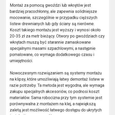
Montaż za pomocą gwoździ lub wkrętów jest
bardziej pracochłonny, ale zapewnia solidniejsze
mocowanie, szczególnie w przypadku cięższych
listew drewnianych lub gdy ściany są nierówne.
Koszt takiego montażu jest wyższy i wynosi około
20-35 zł za metr bieżący. Otwory po gwoździach czy
wkrętach muszą być starannie zamaskowane
specjalnymi masami szpachlowymi, a następnie
pomalowane, co wymaga dodatkowego czasu i
umiejętności.
Nowoczesnym rozwiązaniem są systemy montażu
na klipsy, które umożliwiają łatwy demontaż listew w
razie potrzeby. Ta metoda jest wygodna, ale wymaga
zakupu specjalnych akcesoriów, co podnosi koszt
materiałów. Sama robocizna przy tym systemie jest
porównywalna z montażem na klej, a największą
zaletą jest możliwość łatwego dostępu do ukrytych