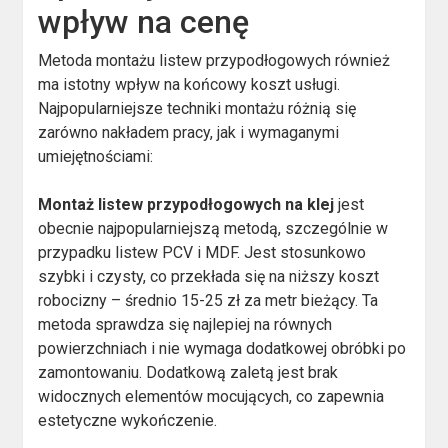
wpływ na cenę
Metoda montażu listew przypodłogowych również
ma istotny wpływ na końcowy koszt usługi.
Najpopularniejsze techniki montażu różnią się
zarówno nakładem pracy, jak i wymaganymi
umiejętnościami:
Montaż listew przypodłogowych na klej
jest
obecnie najpopularniejszą metodą, szczególnie w
przypadku listew PCV i MDF. Jest stosunkowo
szybki i czysty, co przekłada się na niższy koszt
robocizny – średnio 15-25 zł za metr bieżący. Ta
metoda sprawdza się najlepiej na równych
powierzchniach i nie wymaga dodatkowej obróbki po
zamontowaniu. Dodatkową zaletą jest brak
widocznych elementów mocujących, co zapewnia
estetyczne wykończenie.