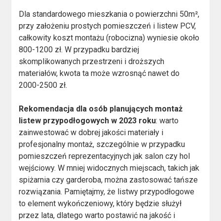
Dla standardowego mieszkania o powierzchni 50m²,
przy założeniu prostych pomieszczeń i listew PCV,
całkowity koszt montażu (robocizna) wyniesie około
800-1200 zł. W przypadku bardziej
skomplikowanych przestrzeni i droższych
materiałów, kwota ta może wzrosnąć nawet do
2000-2500 zł.
Rekomendacja dla osób planujących montaż
listew przypodłogowych w 2023 roku
: warto
zainwestować w dobrej jakości materiały i
profesjonalny montaż, szczególnie w przypadku
pomieszczeń reprezentacyjnych jak salon czy hol
wejściowy. W mniej widocznych miejscach, takich jak
spiżarnia czy garderoba, można zastosować tańsze
rozwiązania. Pamiętajmy, że listwy przypodłogowe
to element wykończeniowy, który będzie służył
przez lata, dlatego warto postawić na jakość i