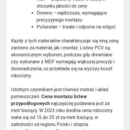
stosunku jakości do ceny
Drewno – najdroższe, wymagające
precyzyjnego montażu
Poliuretan – trwałe i odporne na wilgoć
Każdy z tych materiałów charakteryzuje się inną ceną
zarówno za materiał, jak i montaż. Listwy PCV są
ekonomicznym wyborem, podczas gdy drewniane
czy wykonane z MDF wymagają większej precyzji i
doświadczenia, co przekłada się na wyższy koszt
robocizny.
Istotnym czynnikiem jest również metraż i układ
pomieszczeń.
Cena montażu listew
przypodłogowych
najczęściej podawana jest za
metr bieżący. W 2023 roku średnia cena robocizny
waha się od 15 do 35 zł za metr bieżący, w
zależności od regionu Polski i stopnia