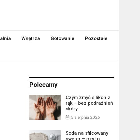
alnia
Wnętrza
Gotowanie
Pozostałe
Polecamy
Czym zmyć silikon z
rąk – bez podrażnień
skóry
5 sierpnia 2026
Soda na sfilcowany
sweter – czy to