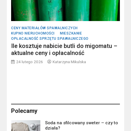
CENY MATERIAŁÓW SPAWALNICZYCH
KUPNO NIERUCHOMOŚCI
MIESZKANIE
OPŁACALNOŚĆ SPRZĘTU SPAWALNICZEGO
Ile kosztuje nabicie butli do migomatu –
aktualne ceny i opłacalność
24 lutego 2026
Katarzyna Mikulska
Polecamy
Soda na sfilcowany sweter – czy to
działa?