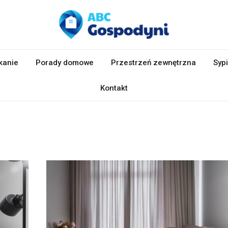
kanie
Porady domowe
Przestrzeń zewnętrzna
Sypi
Kontakt