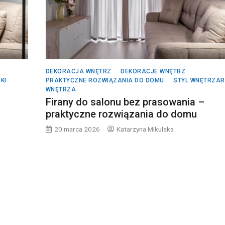
DEKORACJA WNĘTRZ
DEKORACJE WNĘTRZ
KI
PRAKTYCZNE ROZWIĄZANIA DO DOMU
STYL WNĘTRZAR
WNĘTRZA
Firany do salonu bez prasowania –
praktyczne rozwiązania do domu
20 marca 2026
Katarzyna Mikulska