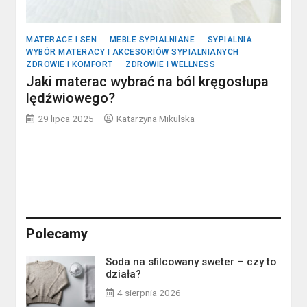
MATERACE I SEN
MEBLE SYPIALNIANE
SYPIALNIA
WYBÓR MATERACY I AKCESORIÓW SYPIALNIANYCH
ZDROWIE I KOMFORT
ZDROWIE I WELLNESS
Jaki materac wybrać na ból kręgosłupa
lędźwiowego?
29 lipca 2025
Katarzyna Mikulska
Polecamy
Soda na sfilcowany sweter – czy to
działa?
4 sierpnia 2026