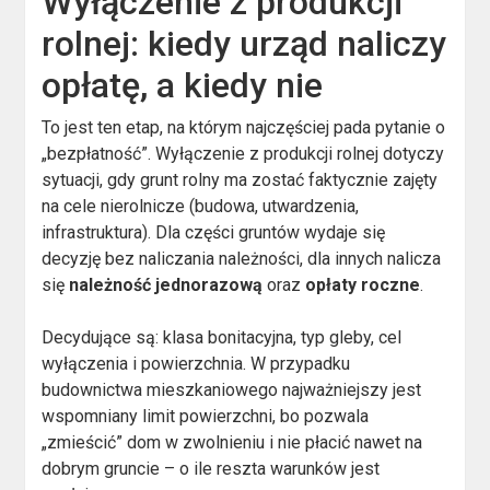
Wyłączenie z produkcji
rolnej: kiedy urząd naliczy
opłatę, a kiedy nie
To jest ten etap, na którym najczęściej pada pytanie o
„bezpłatność”. Wyłączenie z produkcji rolnej dotyczy
sytuacji, gdy grunt rolny ma zostać faktycznie zajęty
na cele nierolnicze (budowa, utwardzenia,
infrastruktura). Dla części gruntów wydaje się
decyzję bez naliczania należności, dla innych nalicza
się
należność jednorazową
oraz
opłaty roczne
.
Decydujące są: klasa bonitacyjna, typ gleby, cel
wyłączenia i powierzchnia. W przypadku
budownictwa mieszkaniowego najważniejszy jest
wspomniany limit powierzchni, bo pozwala
„zmieścić” dom w zwolnieniu i nie płacić nawet na
dobrym gruncie – o ile reszta warunków jest