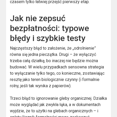
czasem tylko łatwiej przejść pierwszy etap.
Jak nie zepsuć
bezpłatności: typowe
błędy i szybkie testy
Najczęstszy błąd to założenie, że „odrolnienie”
równa się jedna pieczątka. Drugi – że wyłączyć
trzeba całą działkę, bo inaczej nie będzie można
budować. W wielu przypadkach sensowna strategia
to wyłączanie tylko tego, co konieczne, zostawiając
resztę jako teren biologicznie czynny (i formalnie
rolny, jeśli tak wynika z papierów).
Trzeci błąd to ignorowanie gleby organicznej. Działka
może wyglądać jak zwykła łąka, a w dokumentach
wyjdzie, że to użytki na glebach organicznych – i