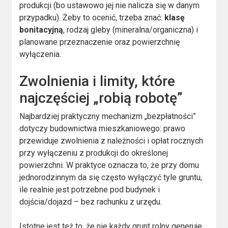
produkcji (bo ustawowo jej nie nalicza się w danym
przypadku). Żeby to ocenić, trzeba znać:
klasę
bonitacyjną
, rodzaj gleby (mineralna/organiczna) i
planowane przeznaczenie oraz powierzchnię
wyłączenia.
Zwolnienia i limity, które
najczęściej „robią robotę”
Najbardziej praktyczny mechanizm „bezpłatności”
dotyczy budownictwa mieszkaniowego: prawo
przewiduje zwolnienia z należności i opłat rocznych
przy wyłączeniu z produkcji do określonej
powierzchni. W praktyce oznacza to, że przy domu
jednorodzinnym da się często wyłączyć tyle gruntu,
ile realnie jest potrzebne pod budynek i
dojścia/dojazd – bez rachunku z urzędu.
Istotne jest też to, że nie każdy grunt rolny generuje