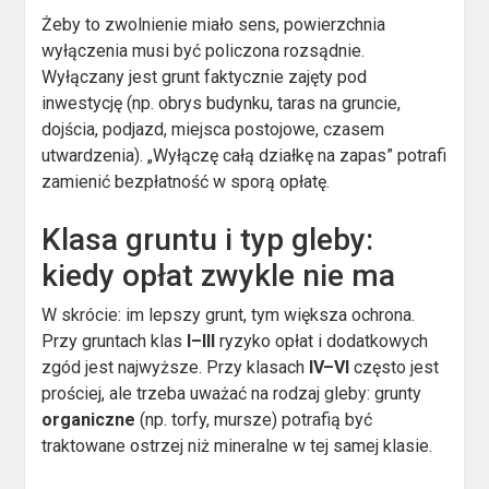
Żeby to zwolnienie miało sens, powierzchnia
wyłączenia musi być policzona rozsądnie.
Wyłączany jest grunt faktycznie zajęty pod
inwestycję (np. obrys budynku, taras na gruncie,
dojścia, podjazd, miejsca postojowe, czasem
utwardzenia). „Wyłączę całą działkę na zapas” potrafi
zamienić bezpłatność w sporą opłatę.
Klasa gruntu i typ gleby:
kiedy opłat zwykle nie ma
W skrócie: im lepszy grunt, tym większa ochrona.
Przy gruntach klas
I–III
ryzyko opłat i dodatkowych
zgód jest najwyższe. Przy klasach
IV–VI
często jest
prościej, ale trzeba uważać na rodzaj gleby: grunty
organiczne
(np. torfy, mursze) potrafią być
traktowane ostrzej niż mineralne w tej samej klasie.