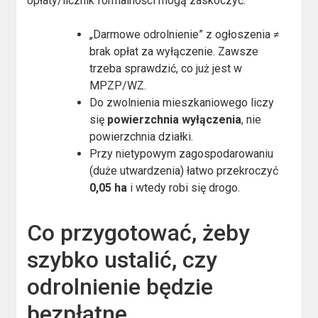
opłaty/licznik formalności mogą zaskoczyć.
„Darmowe odrolnienie” z ogłoszenia ≠
brak opłat za wyłączenie. Zawsze
trzeba sprawdzić, co już jest w
MPZP/WZ.
Do zwolnienia mieszkaniowego liczy
się
powierzchnia wyłączenia
, nie
powierzchnia działki.
Przy nietypowym zagospodarowaniu
(duże utwardzenia) łatwo przekroczyć
0,05 ha
i wtedy robi się drogo.
Co przygotować, żeby
szybko ustalić, czy
odrolnienie będzie
bezpłatne