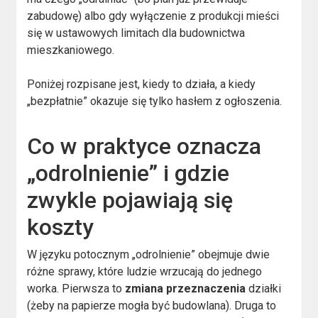
zabudowę) albo gdy wyłączenie z produkcji mieści
się w ustawowych limitach dla budownictwa
mieszkaniowego.
Poniżej rozpisane jest, kiedy to działa, a kiedy
„bezpłatnie” okazuje się tylko hasłem z ogłoszenia.
Co w praktyce oznacza
„odrolnienie” i gdzie
zwykle pojawiają się
koszty
W języku potocznym „odrolnienie” obejmuje dwie
różne sprawy, które ludzie wrzucają do jednego
worka. Pierwsza to
zmiana przeznaczenia
działki
(żeby na papierze mogła być budowlana). Druga to