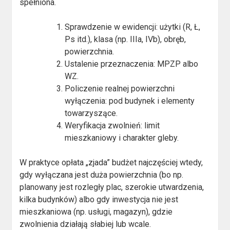
spełniona.
Sprawdzenie w ewidencji: użytki (R, Ł,
Ps itd.), klasa (np. IIIa, IVb), obręb,
powierzchnia.
Ustalenie przeznaczenia: MPZP albo
WZ.
Policzenie realnej powierzchni
wyłączenia: pod budynek i elementy
towarzyszące.
Weryfikacja zwolnień: limit
mieszkaniowy i charakter gleby.
W praktyce opłata „zjada” budżet najczęściej wtedy,
gdy wyłączana jest duża powierzchnia (bo np.
planowany jest rozległy plac, szerokie utwardzenia,
kilka budynków) albo gdy inwestycja nie jest
mieszkaniowa (np. usługi, magazyn), gdzie
zwolnienia działają słabiej lub wcale.