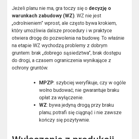
Jeżeli planu nie ma, gra toczy się o
decyzję o
warunkach zabudowy (WZ)
. WZ nie jest
„odrolnieniem” wprost, ale często bywa krokiem,
który umożliwia dalsze procedury i w praktyce
otwiera drogę do pozwolenia na budowę. To właśnie
na etapie WZ wychodzą problemy z dobrym
gruntem: brak „dobrego sąsiedztwa”, brak dostępu
do drogi, a czasem ograniczenia wynikające z
ochrony gruntów.
MPZP
: szybciej weryfikuje, czy w ogóle
wolno budować; nie gwarantuje braku
opłat za wyłączenie.
WZ
: bywa jedyną drogą przy braku
planu; potrafi się ciągnąć i nie zawsze
kończy się pozytywnie.