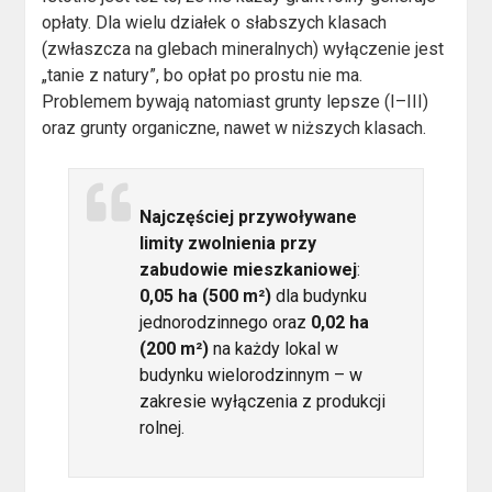
opłaty. Dla wielu działek o słabszych klasach
(zwłaszcza na glebach mineralnych) wyłączenie jest
„tanie z natury”, bo opłat po prostu nie ma.
Problemem bywają natomiast grunty lepsze (I–III)
oraz grunty organiczne, nawet w niższych klasach.
Najczęściej przywoływane
limity zwolnienia przy
zabudowie mieszkaniowej
:
0,05 ha (500 m²)
dla budynku
jednorodzinnego oraz
0,02 ha
(200 m²)
na każdy lokal w
budynku wielorodzinnym – w
zakresie wyłączenia z produkcji
rolnej.