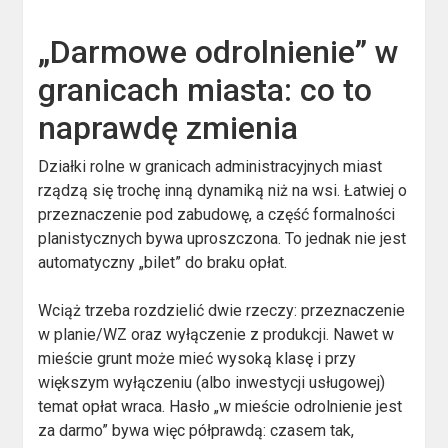
„Darmowe odrolnienie” w
granicach miasta: co to
naprawdę zmienia
Działki rolne w granicach administracyjnych miast
rządzą się trochę inną dynamiką niż na wsi. Łatwiej o
przeznaczenie pod zabudowę, a część formalności
planistycznych bywa uproszczona. To jednak nie jest
automatyczny „bilet” do braku opłat.
Wciąż trzeba rozdzielić dwie rzeczy: przeznaczenie
w planie/WZ oraz wyłączenie z produkcji. Nawet w
mieście grunt może mieć wysoką klasę i przy
większym wyłączeniu (albo inwestycji usługowej)
temat opłat wraca. Hasło „w mieście odrolnienie jest
za darmo” bywa więc półprawdą: czasem tak,