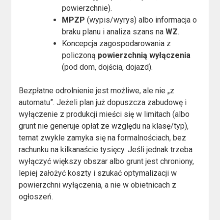
powierzchnie).
MPZP
(wypis/wyrys) albo informacja o
braku planu i analiza szans na
WZ
.
Koncepcja zagospodarowania z
policzoną
powierzchnią wyłączenia
(pod dom, dojścia, dojazd).
Bezpłatne odrolnienie jest możliwe, ale nie „z
automatu”. Jeżeli plan już dopuszcza zabudowę i
wyłączenie z produkcji mieści się w limitach (albo
grunt nie generuje opłat ze względu na klasę/typ),
temat zwykle zamyka się na formalnościach, bez
rachunku na kilkanaście tysięcy. Jeśli jednak trzeba
wyłączyć większy obszar albo grunt jest chroniony,
lepiej założyć koszty i szukać optymalizacji w
powierzchni wyłączenia, a nie w obietnicach z
ogłoszeń.