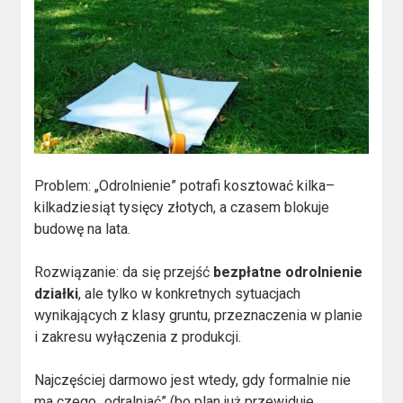
Problem: „Odrolnienie” potrafi kosztować kilka–
kilkadziesiąt tysięcy złotych, a czasem blokuje
budowę na lata.
Rozwiązanie: da się przejść
bezpłatne odrolnienie
działki
, ale tylko w konkretnych sytuacjach
wynikających z klasy gruntu, przeznaczenia w planie
i zakresu wyłączenia z produkcji.
Najczęściej darmowo jest wtedy, gdy formalnie nie
ma czego „odralniać” (bo plan już przewiduje