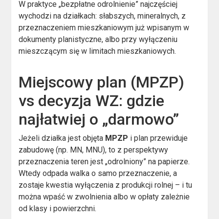
W praktyce „bezpłatne odrolnienie” najczęściej
wychodzi na działkach: słabszych, mineralnych, z
przeznaczeniem mieszkaniowym już wpisanym w
dokumenty planistyczne, albo przy wyłączeniu
mieszczącym się w limitach mieszkaniowych.
Miejscowy plan (MPZP)
vs decyzja WZ: gdzie
najłatwiej o „darmowo”
Jeżeli działka jest objęta
MPZP
i plan przewiduje
zabudowę (np. MN, MNU), to z perspektywy
przeznaczenia teren jest „odrolniony” na papierze.
Wtedy odpada walka o samo przeznaczenie, a
zostaje kwestia wyłączenia z produkcji rolnej – i tu
można wpaść w zwolnienia albo w opłaty zależnie
od klasy i powierzchni.