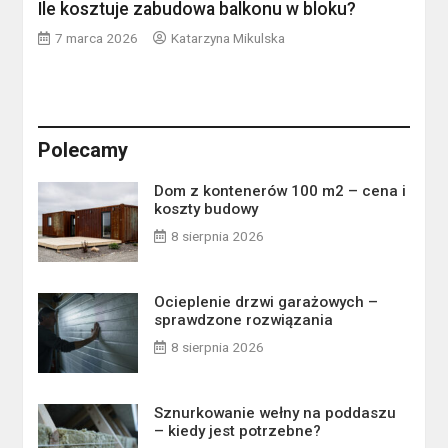
Ile kosztuje zabudowa balkonu w bloku?
7 marca 2026
Katarzyna Mikulska
Polecamy
Dom z kontenerów 100 m2 – cena i
koszty budowy
8 sierpnia 2026
Ocieplenie drzwi garażowych –
sprawdzone rozwiązania
8 sierpnia 2026
Sznurkowanie wełny na poddaszu
– kiedy jest potrzebne?