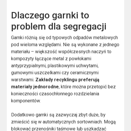
Dlaczego garnki to
problem dla segregacji
Garnki różnią się od typowych odpadów metalowych
pod wieloma względami. Nie są wykonane z jednego
materiału – większość współczesnych naczyń to
kompozyty łączące metal z powłokami
antyprzypialnymi, plastikowymi uchwytami,
gumowymi uszczelkami czy ceramicznymi
warstwami.
Zakłady recyklingu preferują
materiały jednorodne
, które można przetopić bez
konieczności czasochłonnego rozdzielania
komponentów.
Dodatkowo garnki są zazwyczaj zbyt duże, by
zmieścić się w automatycznych sortowniach. Mogą
blokować przenośniki taśmowe lub uszkadzać