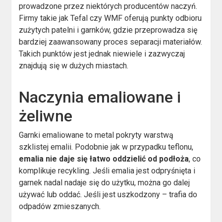
prowadzone przez niektórych producentów naczyń.
Firmy takie jak Tefal czy WMF oferują punkty odbioru
zużytych patelni i garnków, gdzie przeprowadza się
bardziej zaawansowany proces separacji materiałów.
Takich punktów jest jednak niewiele i zazwyczaj
znajdują się w dużych miastach.
Naczynia emaliowane i
żeliwne
Garnki emaliowane to metal pokryty warstwą
szklistej emalii. Podobnie jak w przypadku teflonu,
emalia nie daje się łatwo oddzielić od podłoża
, co
komplikuje recykling. Jeśli emalia jest odpryśnięta i
garnek nadal nadaje się do użytku, można go dalej
używać lub oddać. Jeśli jest uszkodzony – trafia do
odpadów zmieszanych.