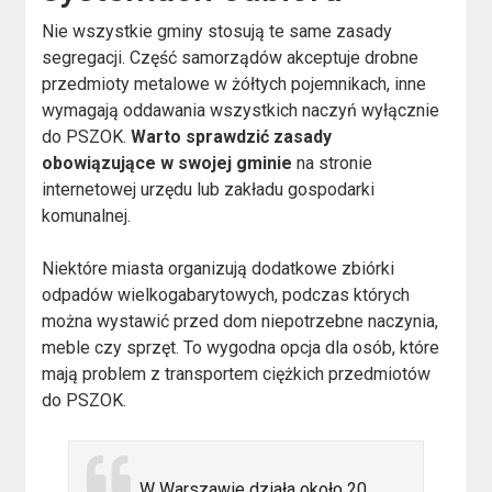
Nie wszystkie gminy stosują te same zasady
segregacji. Część samorządów akceptuje drobne
przedmioty metalowe w żółtych pojemnikach, inne
wymagają oddawania wszystkich naczyń wyłącznie
do PSZOK.
Warto sprawdzić zasady
obowiązujące w swojej gminie
na stronie
internetowej urzędu lub zakładu gospodarki
komunalnej.
Niektóre miasta organizują dodatkowe zbiórki
odpadów wielkogabarytowych, podczas których
można wystawić przed dom niepotrzebne naczynia,
meble czy sprzęt. To wygodna opcja dla osób, które
mają problem z transportem ciężkich przedmiotów
do PSZOK.
W Warszawie działa około 20