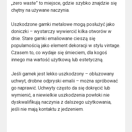
„zero waste” to miejsce, gdzie szybko znajdzie się
chętny na używane naczynia.
Uszkodzone garnki metalowe mogą posłużyć jako
doniczki – wystarczy wywiercić kilka otworów w
dnie. Stare garnki emaliowane cieszą się
popularnością jako element dekoracji w stylu vintage.
Czasem to, co wydaje się śmieciem, dla kogoś
innego ma wartość użytkową lub estetyczną.
Jeśli garnek jest lekko uszkodzony – obluzowany
uchwyt, drobne odpryski emalii – można spróbować
go naprawić. Uchwyty często da się dokręcić lub
wymienić, a niewielkie uszkodzenia powłoki nie
dyskwalifikują naczynia z dalszego użytkowania,
jeśli nie mają kontaktu z jedzeniem.