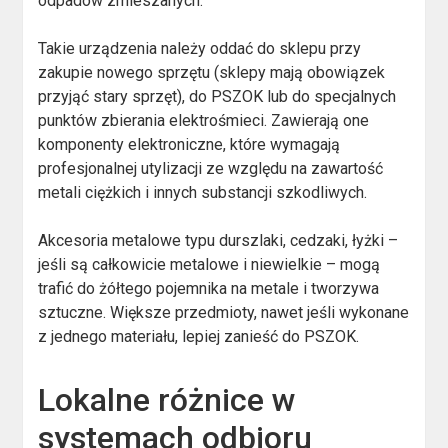
odpadów zmieszanych.
Takie urządzenia należy oddać do sklepu przy
zakupie nowego sprzętu (sklepy mają obowiązek
przyjąć stary sprzęt), do PSZOK lub do specjalnych
punktów zbierania elektrośmieci. Zawierają one
komponenty elektroniczne, które wymagają
profesjonalnej utylizacji ze względu na zawartość
metali ciężkich i innych substancji szkodliwych.
Akcesoria metalowe typu durszlaki, cedzaki, łyżki –
jeśli są całkowicie metalowe i niewielkie – mogą
trafić do żółtego pojemnika na metale i tworzywa
sztuczne. Większe przedmioty, nawet jeśli wykonane
z jednego materiału, lepiej zanieść do PSZOK.
Lokalne różnice w
systemach odbioru