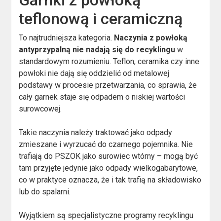
Garnki z powłoką
teflonową i ceramiczną
To najtrudniejsza kategoria.
Naczynia z powłoką
antyprzypalną nie nadają się do recyklingu
w
standardowym rozumieniu. Teflon, ceramika czy inne
powłoki nie dają się oddzielić od metalowej
podstawy w procesie przetwarzania, co sprawia, że
cały garnek staje się odpadem o niskiej wartości
surowcowej.
Takie naczynia należy traktować jako odpady
zmieszane i wyrzucać do czarnego pojemnika. Nie
trafiają do PSZOK jako surowiec wtórny – mogą być
tam przyjęte jedynie jako odpady wielkogabarytowe,
co w praktyce oznacza, że i tak trafią na składowisko
lub do spalarni.
Wyjątkiem są specjalistyczne programy recyklingu