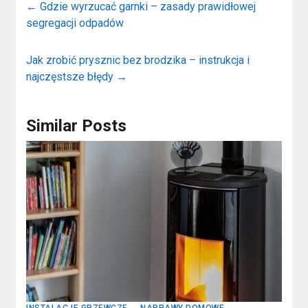
←
Gdzie wyrzucać garnki – zasady prawidłowej
segregacji odpadów
Jak zrobić prysznic bez brodzika – instrukcja i
najczęstsze błędy
→
Similar Posts