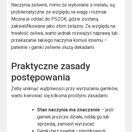
Naczynia żeliwne, mimo że wykonane z metalu, są
problematyczne ze względu na wagę i rozmiar.
Można je oddać do PSZOK, gdzie zostaną
zakwalifikowane jako złom żelazny. Ze względu na
trwałość żeliwa, warto jednak rozważyć naprawę lub
przekazanie takiego naczynia komuś innemu –
patelnie i garnki żeliwne służą dekadami.
Praktyczne zasady
postępowania
Żeby uniknąć wątpliwości przy wyrzucaniu garnków,
warto kierować się kilkoma prostymi zasadami:
Stan naczynia ma znaczenie
– jeśli
garnek jeszcze działa, oddaj go lub
sprzedaj, zamiast wyrzucać
Garnki bez powłok i plastikowych