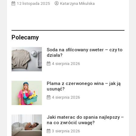
12 listopada 2025
Katarzyna Mikulska
Polecamy
Soda na sfilcowany sweter – czy to
działa?
4 sierpnia 2026
Plama z czerwonego wina – jak ją
usunąć?
4 sierpnia 2026
Jaki materac do spania najlepszy –
na co zwrócić uwagę?
3 sierpnia 2026