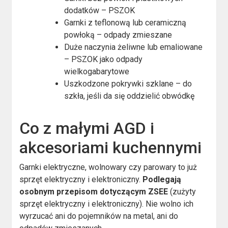
dodatków – PSZOK
Garnki z teflonową lub ceramiczną
powłoką – odpady zmieszane
Duże naczynia żeliwne lub emaliowane
– PSZOK jako odpady
wielkogabarytowe
Uszkodzone pokrywki szklane – do
szkła, jeśli da się oddzielić obwódkę
Co z małymi AGD i
akcesoriami kuchennymi
Garnki elektryczne, wolnowary czy parowary to już
sprzęt elektryczny i elektroniczny.
Podlegają
osobnym przepisom dotyczącym ZSEE
(zużyty
sprzęt elektryczny i elektroniczny). Nie wolno ich
wyrzucać ani do pojemników na metal, ani do