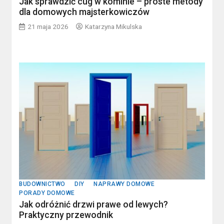
Jak sprawdzić cug w kominie – proste metody
dla domowych majsterkowiczów
21 maja 2026
Katarzyna Mikulska
BUDOWNICTWO
DIY
NAPRAWY DOMOWE
PORADY DOMOWE
Jak odróżnić drzwi prawe od lewych?
Praktyczny przewodnik