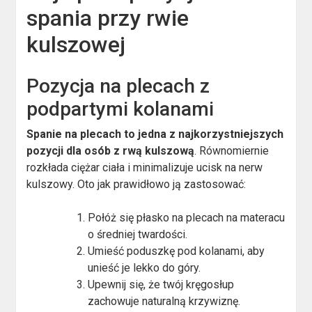
spania przy rwie
kulszowej
Pozycja na plecach z
podpartymi kolanami
Spanie na plecach to jedna z najkorzystniejszych
pozycji dla osób z rwą kulszową
. Równomiernie
rozkłada ciężar ciała i minimalizuje ucisk na nerw
kulszowy. Oto jak prawidłowo ją zastosować:
Połóż się płasko na plecach na materacu
o średniej twardości.
Umieść poduszkę pod kolanami, aby
unieść je lekko do góry.
Upewnij się, że twój kręgosłup
zachowuje naturalną krzywiznę.