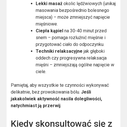
Lekki masaż
okolic lędźwiowych (unikaj
masowania bezpośrednio bolesnego
miejsca) – może zmniejszyć napięcie
mięśniowe.
Ciepła kąpiel
na 30-40 minut przed
snem – pomaga rozluźnić mięśnie i
przygotować ciało do odpoczynku.
Techniki relaksacyjne
jak głęboki
oddech czy progresywna relaksacja
mięśni – zmniejszają ogólne napięcie w
ciele.
Pamiętaj, aby wszystkie te czynności wykonywać
delikatnie, bez prowokowania bólu.
Jeśli
jakakolwiek aktywność nasila dolegliwości,
natychmiast ją przerwij
.
Kiedy skonsultować się z