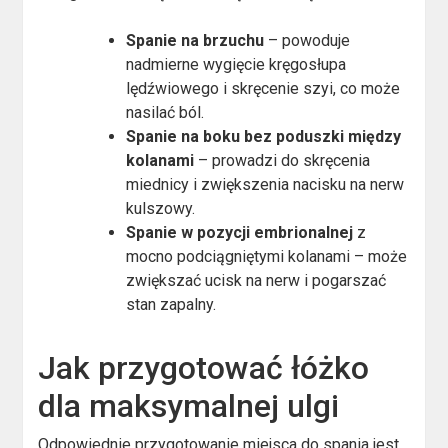
Spanie na brzuchu
– powoduje
nadmierne wygięcie kręgosłupa
lędźwiowego i skręcenie szyi, co może
nasilać ból.
Spanie na boku bez poduszki między
kolanami
– prowadzi do skręcenia
miednicy i zwiększenia nacisku na nerw
kulszowy.
Spanie w pozycji embrionalnej
z
mocno podciągniętymi kolanami – może
zwiększać ucisk na nerw i pogarszać
stan zapalny.
Jak przygotować łóżko
dla maksymalnej ulgi
Odpowiednie przygotowanie miejsca do spania jest