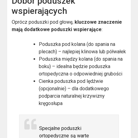
Dobór poduszek
wspierających
Oprócz poduszki pod głowę,
kluczowe znaczenie
mają dodatkowe poduszki wspierające
:
Poduszka pod kolana (do spania na
plecach) – najlepiej klinowa lub półwałek
Poduszka między kolana (do spania na
boku) – idealna będzie poduszka
ortopedyczna o odpowiedniej grubości
Cienka poduszka pod lędźwie
(opcjonalnie) – dla dodatkowego
podparcia naturalnej krzywizny
kręgosłupa
Specjalne poduszki
ortopedyczne są warte