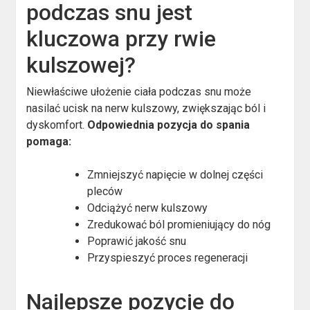
podczas snu jest
kluczowa przy rwie
kulszowej?
Niewłaściwe ułożenie ciała podczas snu może
nasilać ucisk na nerw kulszowy, zwiększając ból i
dyskomfort.
Odpowiednia pozycja do spania
pomaga:
Zmniejszyć napięcie w dolnej części
pleców
Odciążyć nerw kulszowy
Zredukować ból promieniujący do nóg
Poprawić jakość snu
Przyspieszyć proces regeneracji
Najlepsze pozycje do