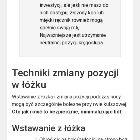
inwestycji, ale jeśli nie masz do
nich dostępu, złożony koc lub
miękki ręcznik również mogą
spełnić swoją rolę.
Najważniejsze jest utrzymanie
neutralnej pozycji kręgosłupa.
Techniki zmiany pozycji
w łóżku
Wstawanie z łóżka i zmiana pozycji podczas nocy
mogą być szczególnie bolesne przy rwie kulszowej.
Oto jak robić to bezpiecznie, minimalizując ból:
Wstawanie z łóżka
Obróć się na bok (najlepiej na stronę bez