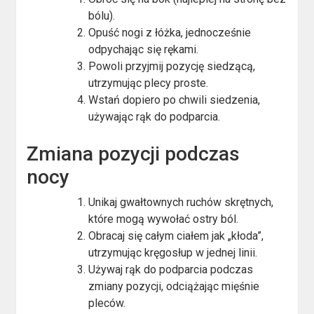
bólu).
Opuść nogi z łóżka, jednocześnie
odpychając się rękami.
Powoli przyjmij pozycję siedzącą,
utrzymując plecy proste.
Wstań dopiero po chwili siedzenia,
używając rąk do podparcia.
Zmiana pozycji podczas
nocy
Unikaj gwałtownych ruchów skrętnych,
które mogą wywołać ostry ból.
Obracaj się całym ciałem jak „kłoda”,
utrzymując kręgosłup w jednej linii.
Używaj rąk do podparcia podczas
zmiany pozycji, odciążając mięśnie
pleców.