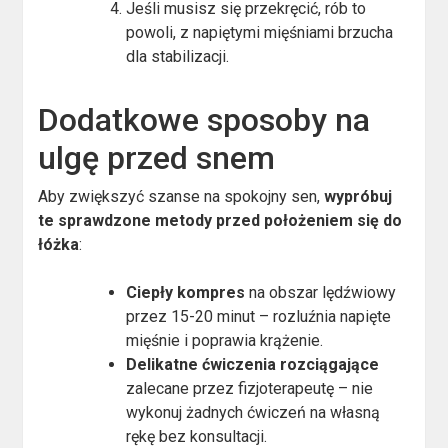
Jeśli musisz się przekręcić, rób to
powoli, z napiętymi mięśniami brzucha
dla stabilizacji.
Dodatkowe sposoby na
ulgę przed snem
Aby zwiększyć szanse na spokojny sen,
wypróbuj
te sprawdzone metody przed położeniem się do
łóżka
:
Ciepły kompres
na obszar lędźwiowy
przez 15-20 minut – rozluźnia napięte
mięśnie i poprawia krążenie.
Delikatne ćwiczenia rozciągające
zalecane przez fizjoterapeutę – nie
wykonuj żadnych ćwiczeń na własną
rękę bez konsultacji.