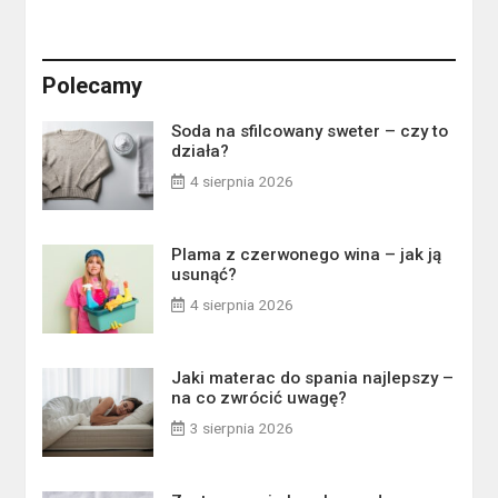
Polecamy
Soda na sfilcowany sweter – czy to
działa?
4 sierpnia 2026
Plama z czerwonego wina – jak ją
usunąć?
4 sierpnia 2026
Jaki materac do spania najlepszy –
na co zwrócić uwagę?
3 sierpnia 2026