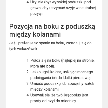
Użyj niezbyt wysokiej poduszki pod
głową, aby utrzymać szyję w neutralnej
pozycji.
Pozycja na boku z poduszką
między kolanami
Jeśli preferujesz spanie na boku, zastosuj się do
tych wskazówek:
Połóż się na boku (najlepiej na stronie,
która
nie boli
).
Lekko ugnij kolana, unikając mocnego
podciągania ich do klatki piersiowej.
Umieść poduszkę lub specjalny wałek
między kolanami.
Upewnij się, że twój kręgosłup jest
prosty od szyi do miednicy.