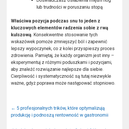
Doświadczasz osłabienia mięśni nóg
lub trudności w poruszaniu stopą
Właściwa pozycja podczas snu to jeden z
kluczowych elementów radzenia sobie z rwą
kulszową
. Konsekwentne stosowanie tych
wskazówek pomoże zmniejszyć ból i zapewnić
lepszy wypoczynek, co z kolei przyspieszy proces
zdrowienia. Pamiętaj, że każdy organizm jest inny –
eksperymentuj z różnymi poduszkami i pozycjami,
aby znaleźć rozwiązanie najlepsze dla siebie.
Cierpliwość i systematyczność są tutaj niezwykle
ważne, gdyż poprawa może następować stopniowo.
←
5 profesjonalnych trików, które optymalizują
produkcję i podnoszą rentowność w gastronomii