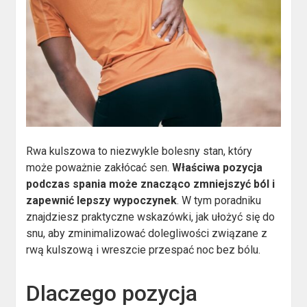
Rwa kulszowa to niezwykle bolesny stan, który
może poważnie zakłócać sen.
Właściwa pozycja
podczas spania może znacząco zmniejszyć ból i
zapewnić lepszy wypoczynek
. W tym poradniku
znajdziesz praktyczne wskazówki, jak ułożyć się do
snu, aby zminimalizować dolegliwości związane z
rwą kulszową i wreszcie przespać noc bez bólu.
Dlaczego pozycja