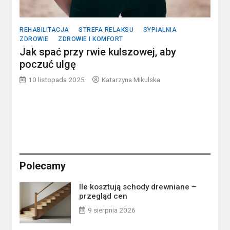
REHABILITACJA
STREFA RELAKSU
SYPIALNIA
ZDROWIE
ZDROWIE I KOMFORT
Jak spać przy rwie kulszowej, aby
poczuć ulgę
10 listopada 2025
Katarzyna Mikulska
Polecamy
Ile kosztują schody drewniane –
przegląd cen
9 sierpnia 2026