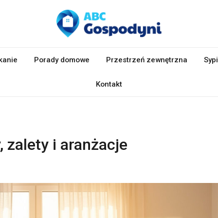
kanie
Porady domowe
Przestrzeń zewnętrzna
Sypi
Kontakt
zalety i aranżacje