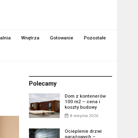
alnia
Wnętrza
Gotowanie
Pozostałe
Polecamy
Dom z kontenerów
100 m2 – cena i
koszty budowy
8 sierpnia 2026
Ocieplenie drzwi
garażowych –