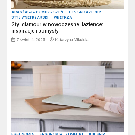
ARANŻACJA POMIESZCZEŃ
DESIGN ŁAZIENEK
STYL WNĘTRZARSKI
WNĘTRZA
Styl glamour w nowoczesnej łazience:
inspiracje i pomysły
7 kwietnia 2025
Katarzyna Mikulska
ERGONOMIA
ERGONOMIA I KOMFORT
KUCHNIA