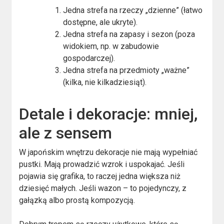
Jedna strefa na rzeczy „dzienne” (łatwo
dostępne, ale ukryte).
Jedna strefa na zapasy i sezon (poza
widokiem, np. w zabudowie
gospodarczej).
Jedna strefa na przedmioty „ważne”
(kilka, nie kilkadziesiąt).
Detale i dekoracje: mniej,
ale z sensem
W japońskim wnętrzu dekoracje nie mają wypełniać
pustki. Mają prowadzić wzrok i uspokajać. Jeśli
pojawia się grafika, to raczej jedna większa niż
dziesięć małych. Jeśli wazon – to pojedynczy, z
gałązką albo prostą kompozycją.