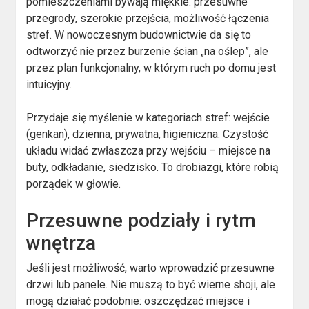
pomieszczeniami bywają miękkie: przesuwne
przegrody, szerokie przejścia, możliwość łączenia
stref. W nowoczesnym budownictwie da się to
odtworzyć nie przez burzenie ścian „na oślep”, ale
przez plan funkcjonalny, w którym ruch po domu jest
intuicyjny.
Przydaje się myślenie w kategoriach stref: wejście
(genkan), dzienna, prywatna, higieniczna. Czystość
układu widać zwłaszcza przy wejściu – miejsce na
buty, odkładanie, siedzisko. To drobiazgi, które robią
porządek w głowie.
Przesuwne podziały i rytm
wnętrza
Jeśli jest możliwość, warto wprowadzić przesuwne
drzwi lub panele. Nie muszą to być wierne shoji, ale
mogą działać podobnie: oszczędzać miejsce i