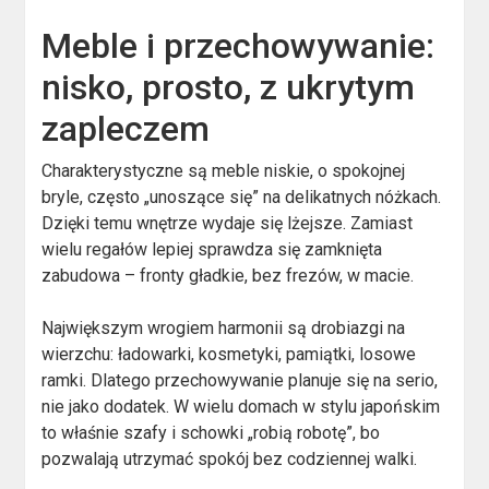
Meble i przechowywanie:
nisko, prosto, z ukrytym
zapleczem
Charakterystyczne są meble niskie, o spokojnej
bryle, często „unoszące się” na delikatnych nóżkach.
Dzięki temu wnętrze wydaje się lżejsze. Zamiast
wielu regałów lepiej sprawdza się zamknięta
zabudowa – fronty gładkie, bez frezów, w macie.
Największym wrogiem harmonii są drobiazgi na
wierzchu: ładowarki, kosmetyki, pamiątki, losowe
ramki. Dlatego przechowywanie planuje się na serio,
nie jako dodatek. W wielu domach w stylu japońskim
to właśnie szafy i schowki „robią robotę”, bo
pozwalają utrzymać spokój bez codziennej walki.