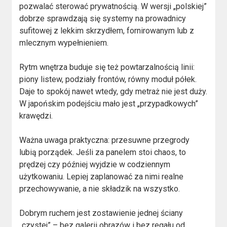
pozwalać sterować prywatnością. W wersji „polskiej”
dobrze sprawdzają się systemy na prowadnicy
sufitowej z lekkim skrzydłem, fornirowanym lub z
mlecznym wypełnieniem.
Rytm wnętrza buduje się też powtarzalnością linii:
piony listew, podziały frontów, równy moduł półek.
Daje to spokój nawet wtedy, gdy metraż nie jest duży.
W japońskim podejściu mało jest „przypadkowych”
krawędzi.
Ważna uwaga praktyczna: przesuwne przegrody
lubią porządek. Jeśli za panelem stoi chaos, to
prędzej czy później wyjdzie w codziennym
użytkowaniu. Lepiej zaplanować za nimi realne
przechowywanie, a nie składzik na wszystko.
Dobrym ruchem jest zostawienie jednej ściany
„czystej” – bez galerii obrazów i bez regału od