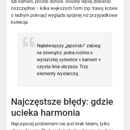
lub kamień, proste donice. Rośliny lepiej dobierać
oszczędnie – kilka większych form (np. trawy, krzew
o ładnym pokroju) wygląda spójniej niż przypadkowa
kolekcja.
Najłatwiejszy „japoński” zabieg
na zewnątrz: jedna roślina o
wyrazistej sylwetce + kamień +
czysta linia obrzeża. Trzy
elementy wystarczą.
Najczęstsze błędy: gdzie
ucieka harmonia
Najczęściej problemem nie jest brak tatami, tylko