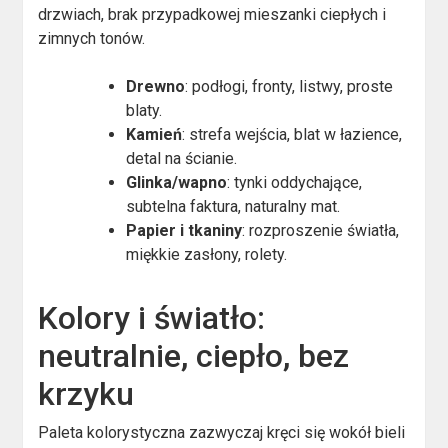
drzwiach, brak przypadkowej mieszanki ciepłych i
zimnych tonów.
Drewno
: podłogi, fronty, listwy, proste
blaty.
Kamień
: strefa wejścia, blat w łazience,
detal na ścianie.
Glinka/wapno
: tynki oddychające,
subtelna faktura, naturalny mat.
Papier i tkaniny
: rozproszenie światła,
miękkie zasłony, rolety.
Kolory i światło:
neutralnie, ciepło, bez
krzyku
Paleta kolorystyczna zazwyczaj kręci się wokół bieli