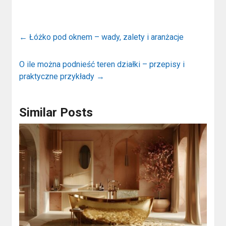
←
Łóżko pod oknem – wady, zalety i aranżacje
O ile można podnieść teren działki – przepisy i
praktyczne przykłady
→
Similar Posts