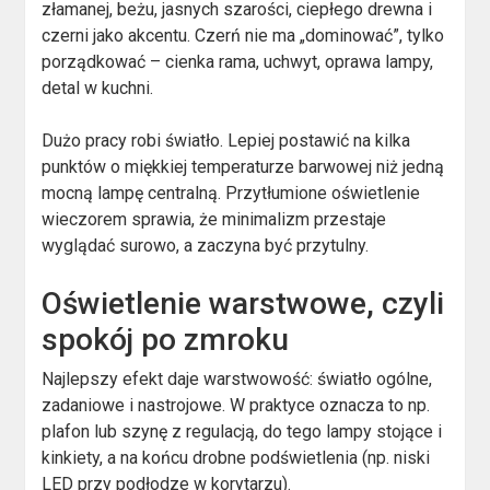
złamanej, beżu, jasnych szarości, ciepłego drewna i
czerni jako akcentu. Czerń nie ma „dominować”, tylko
porządkować – cienka rama, uchwyt, oprawa lampy,
detal w kuchni.
Dużo pracy robi światło. Lepiej postawić na kilka
punktów o miękkiej temperaturze barwowej niż jedną
mocną lampę centralną. Przytłumione oświetlenie
wieczorem sprawia, że minimalizm przestaje
wyglądać surowo, a zaczyna być przytulny.
Oświetlenie warstwowe, czyli
spokój po zmroku
Najlepszy efekt daje warstwowość: światło ogólne,
zadaniowe i nastrojowe. W praktyce oznacza to np.
plafon lub szynę z regulacją, do tego lampy stojące i
kinkiety, a na końcu drobne podświetlenia (np. niski
LED przy podłodze w korytarzu).