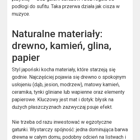
podłogi do sufitu. Taka przerwa działa jak cisza w
muzyce.
Naturalne materiały:
drewno, kamień, glina,
papier
Styl japoński kocha materiały, które starzeją się
godnie. Najczęściej pojawia się drewno o spokojnym
usłojeniu (dąb, jesion, modrzew), matowy kamień,
ceramika, tynki gliniane lub wapienne oraz elementy
papierowe. Kluczowy jest mat i dotyk: błysk na
dużych płaszczyznach zazwyczaj psuje efekt.
Nie trzeba od razu inwestować w egzotyczne
gatunki. Wystarczy spójność: jedna dominująca barwa
drewna w całym domu, podobny odcień na listwach i