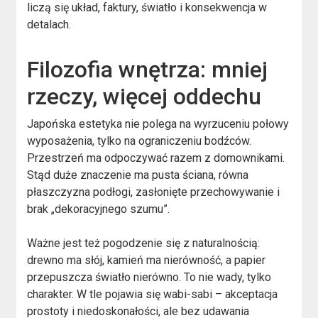
liczą się układ, faktury, światło i konsekwencja w
detalach.
Filozofia wnętrza: mniej
rzeczy, więcej oddechu
Japońska estetyka nie polega na wyrzuceniu połowy
wyposażenia, tylko na ograniczeniu bodźców.
Przestrzeń ma odpoczywać razem z domownikami.
Stąd duże znaczenie ma pusta ściana, równa
płaszczyzna podłogi, zasłonięte przechowywanie i
brak „dekoracyjnego szumu”.
Ważne jest też pogodzenie się z naturalnością:
drewno ma słój, kamień ma nierówność, a papier
przepuszcza światło nierówno. To nie wady, tylko
charakter. W tle pojawia się wabi-sabi – akceptacja
prostoty i niedoskonałości, ale bez udawania