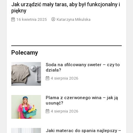
Jak urządzić mały taras, aby był funkcjonalny i
piękny
16 kwietnia 2025
Katarzyna Mikulska
Polecamy
Soda na sfilcowany sweter – czy to
działa?
4 sierpnia 2026
Plama z czerwonego wina – jak ją
usunąć?
4 sierpnia 2026
Jaki materac do spania najlepszy –