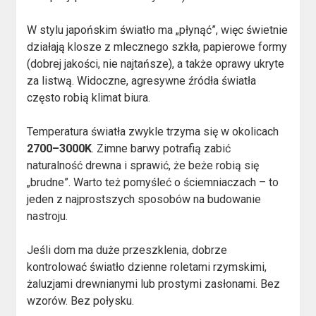
W stylu japońskim światło ma „płynąć”, więc świetnie
działają klosze z mlecznego szkła, papierowe formy
(dobrej jakości, nie najtańsze), a także oprawy ukryte
za listwą. Widoczne, agresywne źródła światła
często robią klimat biura.
Temperatura światła zwykle trzyma się w okolicach
2700–3000K
. Zimne barwy potrafią zabić
naturalność drewna i sprawić, że beże robią się
„brudne”. Warto też pomyśleć o ściemniaczach – to
jeden z najprostszych sposobów na budowanie
nastroju.
Jeśli dom ma duże przeszklenia, dobrze
kontrolować światło dzienne roletami rzymskimi,
żaluzjami drewnianymi lub prostymi zasłonami. Bez
wzorów. Bez połysku.