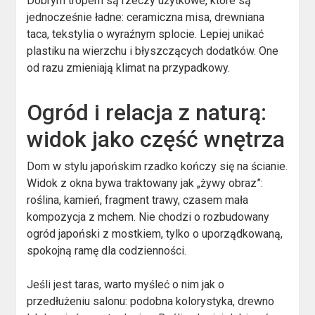
Dobrym tropem są rzeczy użytkowe, które są
jednocześnie ładne: ceramiczna misa, drewniana
taca, tekstylia o wyraźnym splocie. Lepiej unikać
plastiku na wierzchu i błyszczących dodatków. One
od razu zmieniają klimat na przypadkowy.
Ogród i relacja z naturą:
widok jako część wnętrza
Dom w stylu japońskim rzadko kończy się na ścianie.
Widok z okna bywa traktowany jak „żywy obraz”:
roślina, kamień, fragment trawy, czasem mała
kompozycja z mchem. Nie chodzi o rozbudowany
ogród japoński z mostkiem, tylko o uporządkowaną,
spokojną ramę dla codzienności.
Jeśli jest taras, warto myśleć o nim jak o
przedłużeniu salonu: podobna kolorystyka, drewno