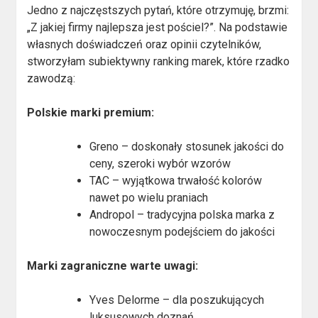
Jedno z najczęstszych pytań, które otrzymuję, brzmi:
„Z jakiej firmy najlepsza jest pościel?”. Na podstawie
własnych doświadczeń oraz opinii czytelników,
stworzyłam subiektywny ranking marek, które rzadko
zawodzą:
Polskie marki premium:
Greno – doskonały stosunek jakości do
ceny, szeroki wybór wzorów
TAC – wyjątkowa trwałość kolorów
nawet po wielu praniach
Andropol – tradycyjna polska marka z
nowoczesnym podejściem do jakości
Marki zagraniczne warte uwagi:
Yves Delorme – dla poszukujących
luksusowych doznań