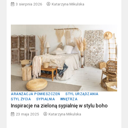
3 sierpnia 2026
Katarzyna Mikulska
ARANŻACJA POMIESZCZEŃ
STYL URZĄDZANIA
STYL ŻYCIA
SYPIALNIA
WNĘTRZA
Inspiracje na zieloną sypialnię w stylu boho
23 maja 2025
Katarzyna Mikulska