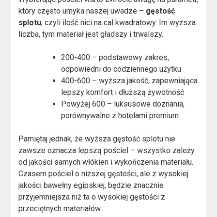
który często umyka naszej uwadze –
gęstość
splotu
, czyli ilość nici na cal kwadratowy. Im wyższa
liczba, tym materiał jest gładszy i trwalszy.
200-400 – podstawowy zakres,
odpowiedni do codziennego użytku
400-600 – wyższa jakość, zapewniająca
lepszy komfort i dłuższą żywotność
Powyżej 600 – luksusowe doznania,
porównywalne z hotelami premium
Pamiętaj jednak, że wyższa gęstość splotu nie
zawsze oznacza lepszą pościel – wszystko zależy
od jakości samych włókien i wykończenia materiału.
Czasem pościel o niższej gęstości, ale z wysokiej
jakości bawełny egipskiej, będzie znacznie
przyjemniejsza niż ta o wysokiej gęstości z
przeciętnych materiałów.