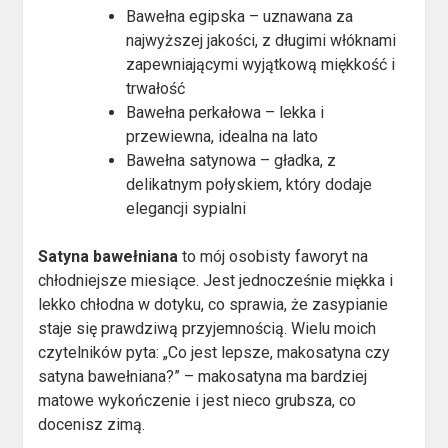
Bawełna egipska – uznawana za
najwyższej jakości, z długimi włóknami
zapewniającymi wyjątkową miękkość i
trwałość
Bawełna perkałowa – lekka i
przewiewna, idealna na lato
Bawełna satynowa – gładka, z
delikatnym połyskiem, który dodaje
elegancji sypialni
Satyna bawełniana
to mój osobisty faworyt na
chłodniejsze miesiące. Jest jednocześnie miękka i
lekko chłodna w dotyku, co sprawia, że zasypianie
staje się prawdziwą przyjemnością. Wielu moich
czytelników pyta: „Co jest lepsze, makosatyna czy
satyna bawełniana?” – makosatyna ma bardziej
matowe wykończenie i jest nieco grubsza, co
docenisz zimą.