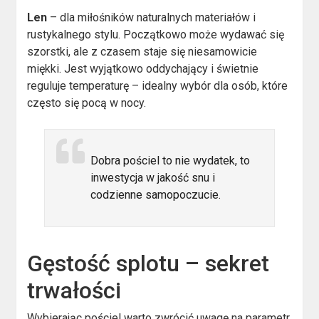
Len
– dla miłośników naturalnych materiałów i
rustykalnego stylu. Początkowo może wydawać się
szorstki, ale z czasem staje się niesamowicie
miękki. Jest wyjątkowo oddychający i świetnie
reguluje temperaturę – idealny wybór dla osób, które
często się pocą w nocy.
Dobra pościel to nie wydatek, to
inwestycja w jakość snu i
codzienne samopoczucie.
Gęstość splotu – sekret
trwałości
Wybierając pościel warto zwrócić uwagę na parametr,