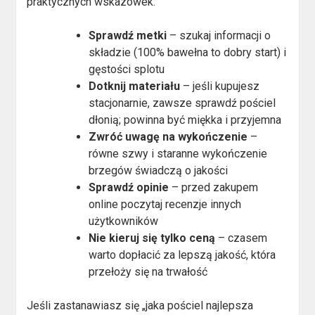
praktycznych wskazówek:
Sprawdź metki
– szukaj informacji o
składzie (100% bawełna to dobry start) i
gęstości splotu
Dotknij materiału
– jeśli kupujesz
stacjonarnie, zawsze sprawdź pościel
dłonią; powinna być miękka i przyjemna
Zwróć uwagę na wykończenie
–
równe szwy i staranne wykończenie
brzegów świadczą o jakości
Sprawdź opinie
– przed zakupem
online poczytaj recenzje innych
użytkowników
Nie kieruj się tylko ceną
– czasem
warto dopłacić za lepszą jakość, która
przełoży się na trwałość
Jeśli zastanawiasz się „jaka pościel najlepsza