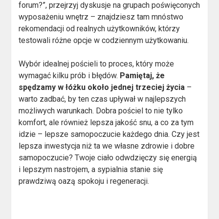
forum?”, przejrzyj dyskusje na grupach poświęconych
wyposażeniu wnętrz – znajdziesz tam mnóstwo
rekomendacji od realnych użytkowników, którzy
testowali różne opcje w codziennym użytkowaniu.
Wybór idealnej pościeli to proces, który może
wymagać kilku prób i błędów.
Pamiętaj, że
spędzamy w łóżku około jednej trzeciej życia
–
warto zadbać, by ten czas upływał w najlepszych
możliwych warunkach. Dobra pościel to nie tylko
komfort, ale również lepsza jakość snu, a co za tym
idzie – lepsze samopoczucie każdego dnia. Czy jest
lepsza inwestycja niż ta we własne zdrowie i dobre
samopoczucie? Twoje ciało odwdzięczy się energią
i lepszym nastrojem, a sypialnia stanie się
prawdziwą oazą spokoju i regeneracji.