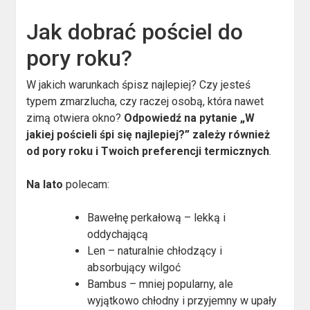
Jak dobrać pościel do
pory roku?
W jakich warunkach śpisz najlepiej? Czy jesteś
typem zmarzlucha, czy raczej osobą, która nawet
zimą otwiera okno?
Odpowiedź na pytanie „W
jakiej pościeli śpi się najlepiej?” zależy również
od pory roku i Twoich preferencji termicznych
.
Na lato
polecam:
Bawełnę perkałową – lekką i
oddychającą
Len – naturalnie chłodzący i
absorbujący wilgoć
Bambus – mniej popularny, ale
wyjątkowo chłodny i przyjemny w upały