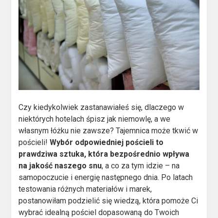
Czy kiedykolwiek zastanawiałeś się, dlaczego w
niektórych hotelach śpisz jak niemowlę, a we
własnym łóżku nie zawsze? Tajemnica może tkwić w
pościeli!
Wybór odpowiedniej pościeli to
prawdziwa sztuka, która bezpośrednio wpływa
na jakość naszego snu
, a co za tym idzie – na
samopoczucie i energię następnego dnia. Po latach
testowania różnych materiałów i marek,
postanowiłam podzielić się wiedzą, która pomoże Ci
wybrać idealną pościel dopasowaną do Twoich