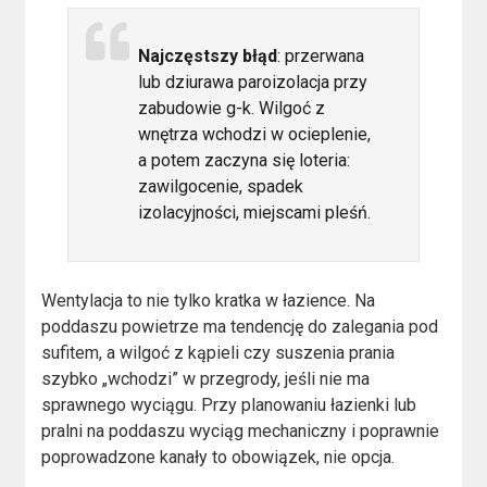
Najczęstszy błąd
: przerwana
lub dziurawa paroizolacja przy
zabudowie g-k. Wilgoć z
wnętrza wchodzi w ocieplenie,
a potem zaczyna się loteria:
zawilgocenie, spadek
izolacyjności, miejscami pleśń.
Wentylacja to nie tylko kratka w łazience. Na
poddaszu powietrze ma tendencję do zalegania pod
sufitem, a wilgoć z kąpieli czy suszenia prania
szybko „wchodzi” w przegrody, jeśli nie ma
sprawnego wyciągu. Przy planowaniu łazienki lub
pralni na poddaszu wyciąg mechaniczny i poprawnie
poprowadzone kanały to obowiązek, nie opcja.