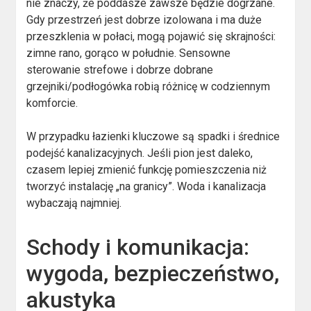
nie znaczy, że poddasze zawsze będzie dogrzane.
Gdy przestrzeń jest dobrze izolowana i ma duże
przeszklenia w połaci, mogą pojawić się skrajności:
zimne rano, gorąco w południe. Sensowne
sterowanie strefowe i dobrze dobrane
grzejniki/podłogówka robią różnicę w codziennym
komforcie.
W przypadku łazienki kluczowe są spadki i średnice
podejść kanalizacyjnych. Jeśli pion jest daleko,
czasem lepiej zmienić funkcję pomieszczenia niż
tworzyć instalację „na granicy”. Woda i kanalizacja
wybaczają najmniej.
Schody i komunikacja:
wygoda, bezpieczeństwo,
akustyka