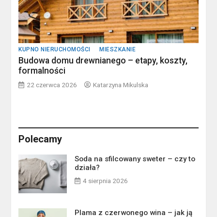
KUPNO NIERUCHOMOŚCI
MIESZKANIE
Budowa domu drewnianego – etapy, koszty,
formalności
22 czerwca 2026
Katarzyna Mikulska
Polecamy
Soda na sfilcowany sweter – czy to
działa?
4 sierpnia 2026
Plama z czerwonego wina – jak ją