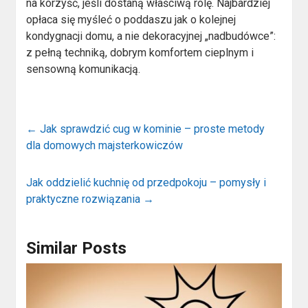
na korzyść, jeśli dostaną właściwą rolę. Najbardziej
opłaca się myśleć o poddaszu jak o kolejnej
kondygnacji domu, a nie dekoracyjnej „nadbudówce”:
z pełną techniką, dobrym komfortem cieplnym i
sensowną komunikacją.
←
Jak sprawdzić cug w kominie – proste metody
dla domowych majsterkowiczów
Jak oddzielić kuchnię od przedpokoju – pomysły i
praktyczne rozwiązania
→
Similar Posts