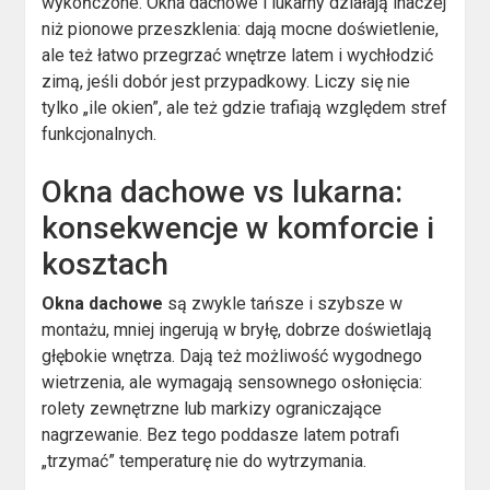
wykończone. Okna dachowe i lukarny działają inaczej
niż pionowe przeszklenia: dają mocne doświetlenie,
ale też łatwo przegrzać wnętrze latem i wychłodzić
zimą, jeśli dobór jest przypadkowy. Liczy się nie
tylko „ile okien”, ale też gdzie trafiają względem stref
funkcjonalnych.
Okna dachowe vs lukarna:
konsekwencje w komforcie i
kosztach
Okna dachowe
są zwykle tańsze i szybsze w
montażu, mniej ingerują w bryłę, dobrze doświetlają
głębokie wnętrza. Dają też możliwość wygodnego
wietrzenia, ale wymagają sensownego osłonięcia:
rolety zewnętrzne lub markizy ograniczające
nagrzewanie. Bez tego poddasze latem potrafi
„trzymać” temperaturę nie do wytrzymania.