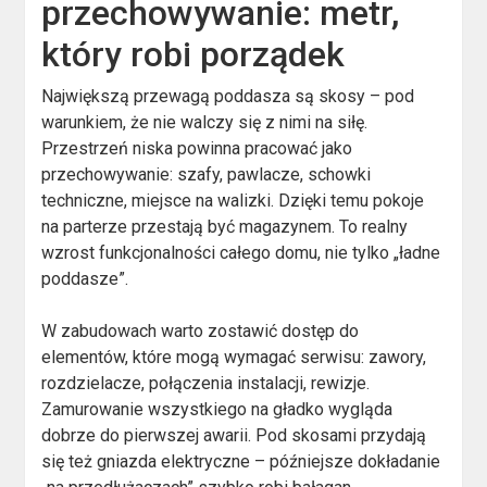
przechowywanie: metr,
który robi porządek
Największą przewagą poddasza są skosy – pod
warunkiem, że nie walczy się z nimi na siłę.
Przestrzeń niska powinna pracować jako
przechowywanie: szafy, pawlacze, schowki
techniczne, miejsce na walizki. Dzięki temu pokoje
na parterze przestają być magazynem. To realny
wzrost funkcjonalności całego domu, nie tylko „ładne
poddasze”.
W zabudowach warto zostawić dostęp do
elementów, które mogą wymagać serwisu: zawory,
rozdzielacze, połączenia instalacji, rewizje.
Zamurowanie wszystkiego na gładko wygląda
dobrze do pierwszej awarii. Pod skosami przydają
się też gniazda elektryczne – późniejsze dokładanie