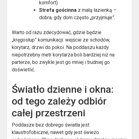
komfort).
Strefa gościnna
z małą łazienką –
dobra, gdy dom często „przyjmuje”.
Warto od razu zdecydować, gdzie będzie
„kręgosłup” komunikacji: wejście ze schodów,
korytarz, drzwi do pokoi. Na poddaszu każdy
niepotrzebny metr korytarza boli bardziej niż na
parterze, bo zwykle jest go mniej i trudniej go
doświetlić.
Światło dzienne i okna:
od tego zależy odbiór
całej przestrzeni
Poddasze bez dobrego światła jest
klaustrofobiczne, nawet gdy jest świeżo