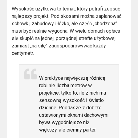
Wysokość użytkowa to temat, który potrafi zepsuć
najlepszy projekt. Pod skosami można zaplanować
schowki, zabudowy i łóżko, ale część „chodzona”
musi być realnie wygodna. W wielu domach opłaca
się skupić na jednej, porządnej strefie użytkowej
zamiast „na siłę” zagospodarowywać każdy
centymetr.
W praktyce największą różnicę
robi nie liczba metrów w
projekcie, tylko to, ile z nich ma
sensowną wysokość i światło
dzienne. Poddasze z dobrze
ustawionymi oknami dachowymi
bywa wygodniejsze niż
większy, ale ciemny parter.