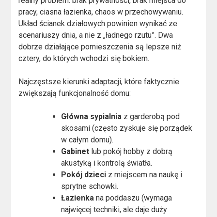
realny problem: brak prywatności, brak miejsca do
pracy, ciasna łazienka, chaos w przechowywaniu.
Układ ścianek działowych powinien wynikać ze
scenariuszy dnia, a nie z „ładnego rzutu”. Dwa
dobrze działające pomieszczenia są lepsze niż
cztery, do których wchodzi się bokiem.
Najczęstsze kierunki adaptacji, które faktycznie
zwiększają funkcjonalność domu:
Główna sypialnia
z garderobą pod
skosami (często zyskuje się porządek
w całym domu).
Gabinet
lub pokój hobby z dobrą
akustyką i kontrolą światła.
Pokój dzieci
z miejscem na naukę i
sprytne schowki.
Łazienka
na poddaszu (wymaga
najwięcej techniki, ale daje duży