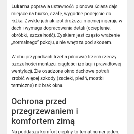
Lukarna
poprawia ustawność: pionowa ściana daje
miejsce na biurko, szafę, wygodne podejście do
łóżka. Zwykle jednak jest droższa, mocniej ingeruje w
dach i wymaga dopracowania detali (ocieplenie,
obróbki, szczelność). Zyskiem jest często wrażenie
„normalnego” pokoju, a nie wnętrza pod skosem.
W obu przypadkach trzeba pilnować trzech rzeczy:
szczelności montażu, ciągłości izolacji i prawidłowej
wentylacji. Źle osadzone okno dachowe potrafi
zrobić więcej szkody (zacieki, pleśń, mostki
termiczne) niż brak okna.
Ochrona przed
przegrzewaniem i
komfortem zimą
Na poddaszu komfort cieplny to temat numer jeden.