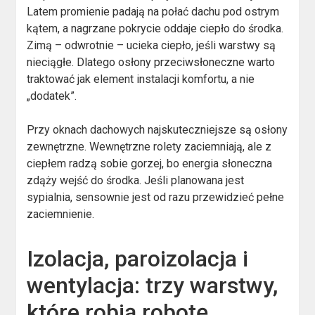
Latem promienie padają na połać dachu pod ostrym
kątem, a nagrzane pokrycie oddaje ciepło do środka.
Zimą – odwrotnie – ucieka ciepło, jeśli warstwy są
nieciągłe. Dlatego osłony przeciwsłoneczne warto
traktować jak element instalacji komfortu, a nie
„dodatek”.
Przy oknach dachowych najskuteczniejsze są osłony
zewnętrzne. Wewnętrzne rolety zaciemniają, ale z
ciepłem radzą sobie gorzej, bo energia słoneczna
zdąży wejść do środka. Jeśli planowana jest
sypialnia, sensownie jest od razu przewidzieć pełne
zaciemnienie.
Izolacja, paroizolacja i
wentylacja: trzy warstwy,
które robią robotę