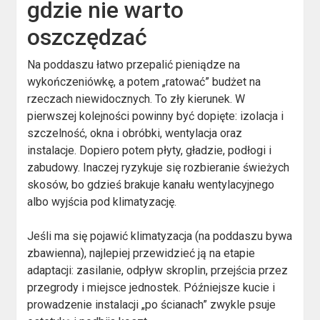
gdzie nie warto
oszczędzać
Na poddaszu łatwo przepalić pieniądze na
wykończeniówkę, a potem „ratować” budżet na
rzeczach niewidocznych. To zły kierunek. W
pierwszej kolejności powinny być dopięte: izolacja i
szczelność, okna i obróbki, wentylacja oraz
instalacje. Dopiero potem płyty, gładzie, podłogi i
zabudowy. Inaczej ryzykuje się rozbieranie świeżych
skosów, bo gdzieś brakuje kanału wentylacyjnego
albo wyjścia pod klimatyzację.
Jeśli ma się pojawić klimatyzacja (na poddaszu bywa
zbawienna), najlepiej przewidzieć ją na etapie
adaptacji: zasilanie, odpływ skroplin, przejścia przez
przegrody i miejsce jednostek. Późniejsze kucie i
prowadzenie instalacji „po ścianach” zwykle psuje