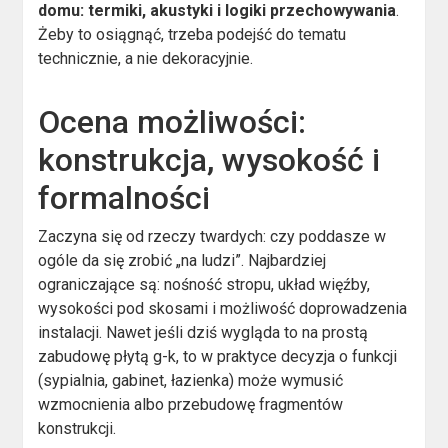
domu: termiki, akustyki i logiki przechowywania
.
Żeby to osiągnąć, trzeba podejść do tematu
technicznie, a nie dekoracyjnie.
Ocena możliwości:
konstrukcja, wysokość i
formalności
Zaczyna się od rzeczy twardych: czy poddasze w
ogóle da się zrobić „na ludzi”. Najbardziej
ograniczające są: nośność stropu, układ więźby,
wysokości pod skosami i możliwość doprowadzenia
instalacji. Nawet jeśli dziś wygląda to na prostą
zabudowę płytą g-k, to w praktyce decyzja o funkcji
(sypialnia, gabinet, łazienka) może wymusić
wzmocnienia albo przebudowę fragmentów
konstrukcji.