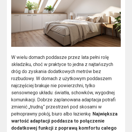
W wielu domach poddasze przez lata pełni rolę
składziku, choć w praktyce to jedna z najtańszych
dróg do zyskania dodatkowych metrów bez
rozbudowy. W domach z użytkowym poddaszem
najczęściej brakuje nie powierzchni, tylko
sensownego układu: światła, schowków, wygodnej
komunikacji. Dobrze zaplanowana adaptacja potrafi
zmienić „trudną” przestrzeń pod skosami w
pełnoprawny pokój, biuro albo łazienkę.
Największa
wartość adaptacji poddasza to połączenie
dodatkowej funkcji z poprawą komfortu całego