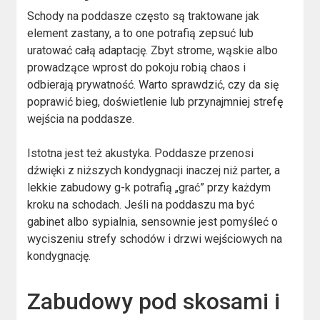
Schody na poddasze często są traktowane jak
element zastany, a to one potrafią zepsuć lub
uratować całą adaptację. Zbyt strome, wąskie albo
prowadzące wprost do pokoju robią chaos i
odbierają prywatność. Warto sprawdzić, czy da się
poprawić bieg, doświetlenie lub przynajmniej strefę
wejścia na poddasze.
Istotna jest też akustyka. Poddasze przenosi
dźwięki z niższych kondygnacji inaczej niż parter, a
lekkie zabudowy g-k potrafią „grać” przy każdym
kroku na schodach. Jeśli na poddaszu ma być
gabinet albo sypialnia, sensownie jest pomyśleć o
wyciszeniu strefy schodów i drzwi wejściowych na
kondygnację.
Zabudowy pod skosami i