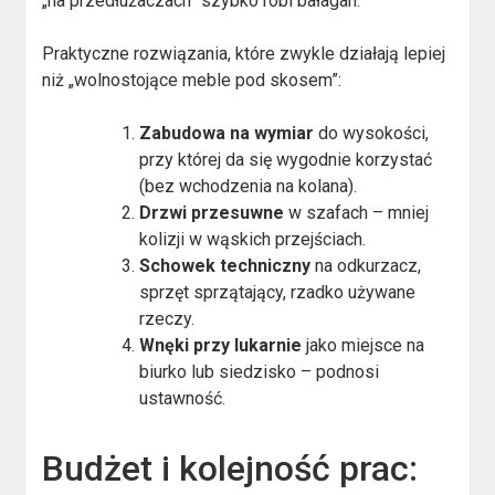
„na przedłużaczach” szybko robi bałagan.
Praktyczne rozwiązania, które zwykle działają lepiej
niż „wolnostojące meble pod skosem”:
Zabudowa na wymiar
do wysokości,
przy której da się wygodnie korzystać
(bez wchodzenia na kolana).
Drzwi przesuwne
w szafach – mniej
kolizji w wąskich przejściach.
Schowek techniczny
na odkurzacz,
sprzęt sprzątający, rzadko używane
rzeczy.
Wnęki przy lukarnie
jako miejsce na
biurko lub siedzisko – podnosi
ustawność.
Budżet i kolejność prac: