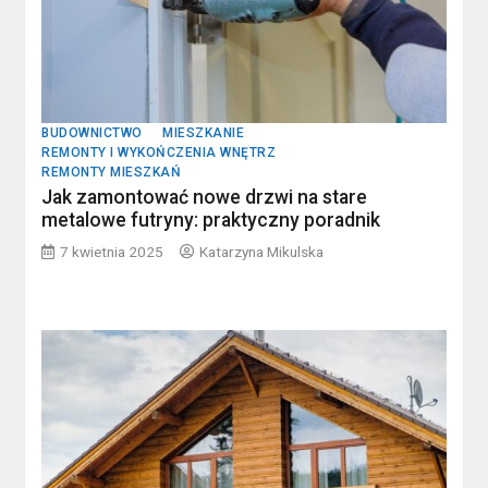
BUDOWNICTWO
MIESZKANIE
REMONTY I WYKOŃCZENIA WNĘTRZ
REMONTY MIESZKAŃ
Jak zamontować nowe drzwi na stare
metalowe futryny: praktyczny poradnik
7 kwietnia 2025
Katarzyna Mikulska