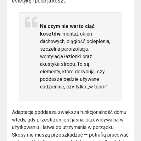
estetykę i podbija koszt.
Na czym nie warto ciąć
kosztów
: montaż okien
dachowych, ciągłość ocieplenia,
szczelna paroizolacja,
wentylacja łazienki oraz
akustyka stropu. To są
elementy, które decydują, czy
poddasze będzie używane
codziennie, czy tylko „w teorii”.
Adaptacja poddasza zwiększa funkcjonalność domu
wtedy, gdy przestrzeń jest jasna, przewidywalna w
użytkowaniu i łatwa do utrzymania w porządku.
Skosy nie muszą przeszkadzać — potrafią pracować