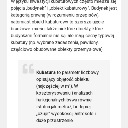
W języku inwestycji kubaturowych często miesza się
pojęcia „budynek” i „obiekt kubaturowy”. Budynek jest
kategorią prawną (w rozumieniu przepisów),
natomiast obiekt kubaturowy to szersze ujęcie
branżowe: mieści także niektóre obiekty, które
budynkami formalnie nie są, ale mają cechy typowej
kubatury (np. wybrane zadaszenia, pawilony,
częściowo obudowane obiekty przemysłowe).
Kubatura
to parametr liczbowy
opisujący objętość obiektu
(najczęściej w m³). W
kosztorysowaniu i analizach
funkcjonalnych bywa równie
istotna jak metraż, bo lepiej
„czuje” wysokości, antresole i
duże przestrzenie.