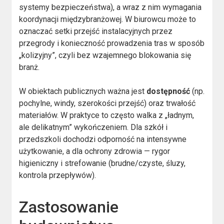
systemy bezpieczeństwa), a wraz z nim wymagania
koordynacji międzybranżowej. W biurowcu może to
oznaczać setki przejść instalacyjnych przez
przegrody i konieczność prowadzenia tras w sposób
„kolizyjny”, czyli bez wzajemnego blokowania się
branż.
W obiektach publicznych ważna jest
dostępność
(np.
pochylne, windy, szerokości przejść) oraz trwałość
materiałów. W praktyce to często walka z „ładnym,
ale delikatnym” wykończeniem. Dla szkół i
przedszkoli dochodzi odporność na intensywne
użytkowanie, a dla ochrony zdrowia — rygor
higieniczny i strefowanie (brudne/czyste, śluzy,
kontrola przepływów).
Zastosowanie