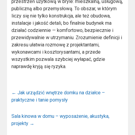
przestrzeń użytkową w bryle: mieszkalną, usługową,
publiczną albo przemysłową. To obszar, w którym
liczy się nie tylko konstrukcja, ale też obudowa,
instalacje i jakość detali, bo finalnie budynek ma
działać codziennie — komfortowo, bezpiecznie i
przewidywalnie w utrzymaniu. Zrozumienie definicji i
zakresu ułatwia rozmowę z projektantami,
wykonawcami i kosztorysantami, a przede
wszystkim pozwala szybciej wyłapać, gdzie
naprawdę kryją się ryzyka.
←
Jak urządzić wnętrze domku na działce –
praktyczne i tanie pomysły
Sala kinowa w domu – wyposażenie, akustyka,
projekty
→