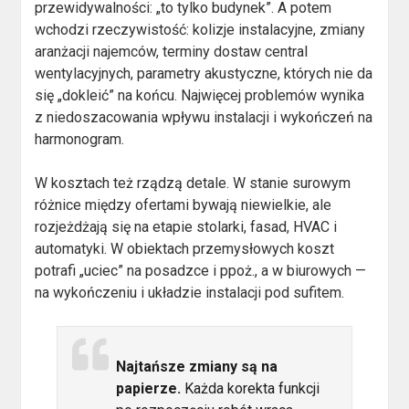
przewidywalności: „to tylko budynek”. A potem
wchodzi rzeczywistość: kolizje instalacyjne, zmiany
aranżacji najemców, terminy dostaw central
wentylacyjnych, parametry akustyczne, których nie da
się „dokleić” na końcu. Najwięcej problemów wynika
z niedoszacowania wpływu instalacji i wykończeń na
harmonogram.
W kosztach też rządzą detale. W stanie surowym
różnice między ofertami bywają niewielkie, ale
rozjeżdżają się na etapie stolarki, fasad, HVAC i
automatyki. W obiektach przemysłowych koszt
potrafi „uciec” na posadzce i ppoż., a w biurowych —
na wykończeniu i układzie instalacji pod sufitem.
Najtańsze zmiany są na
papierze.
Każda korekta funkcji