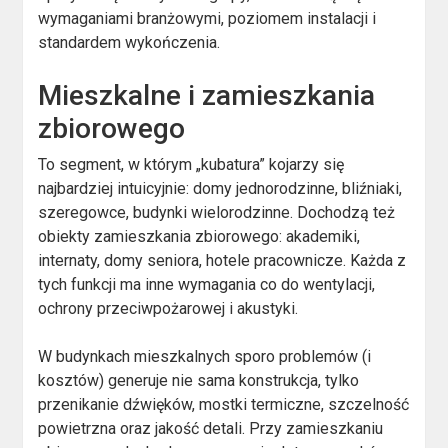
wymaganiami branżowymi, poziomem instalacji i
standardem wykończenia.
Mieszkalne i zamieszkania
zbiorowego
To segment, w którym „kubatura” kojarzy się
najbardziej intuicyjnie: domy jednorodzinne, bliźniaki,
szeregowce, budynki wielorodzinne. Dochodzą też
obiekty zamieszkania zbiorowego: akademiki,
internaty, domy seniora, hotele pracownicze. Każda z
tych funkcji ma inne wymagania co do wentylacji,
ochrony przeciwpożarowej i akustyki.
W budynkach mieszkalnych sporo problemów (i
kosztów) generuje nie sama konstrukcja, tylko
przenikanie dźwięków, mostki termiczne, szczelność
powietrzna oraz jakość detali. Przy zamieszkaniu