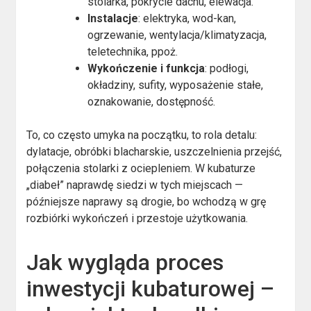
stolarka, pokrycie dachu, elewacja.
Instalacje
: elektryka, wod-kan,
ogrzewanie, wentylacja/klimatyzacja,
teletechnika, ppoż.
Wykończenie i funkcja
: podłogi,
okładziny, sufity, wyposażenie stałe,
oznakowanie, dostępność.
To, co często umyka na początku, to rola detalu:
dylatacje, obróbki blacharskie, uszczelnienia przejść,
połączenia stolarki z ociepleniem. W kubaturze
„diabeł” naprawdę siedzi w tych miejscach —
późniejsze naprawy są drogie, bo wchodzą w grę
rozbiórki wykończeń i przestoje użytkowania.
Jak wygląda proces
inwestycji kubaturowej –