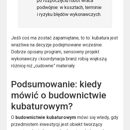
po rozpoczęciu robót wraca
podwójnie: w kosztach, terminie
i ryzyku błędów wykonawczych.
Jeśli coś ma zostać zapamiętane, to to: kubatura jest
wrażliwa na decyzje podejmowane wcześnie.
Dobrze opisany program, sensowny projekt
wykonawczy i koordynacja branż robią większą
różnicę niż „cudowne” materiały.
Podsumowanie: kiedy
mówić o budownictwie
kubaturowym?
O
budownictwie kubaturowym
mówi się wtedy, gdy
przedmiotem inwestycji jest obiekt tworzący