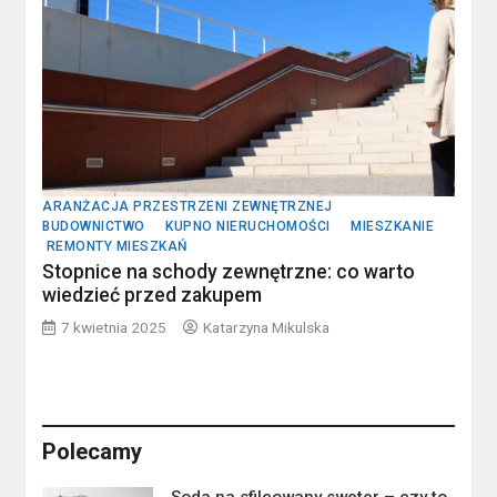
ARANŻACJA PRZESTRZENI ZEWNĘTRZNEJ
BUDOWNICTWO
KUPNO NIERUCHOMOŚCI
MIESZKANIE
REMONTY MIESZKAŃ
Stopnice na schody zewnętrzne: co warto
wiedzieć przed zakupem
7 kwietnia 2025
Katarzyna Mikulska
Polecamy
Soda na sfilcowany sweter – czy to