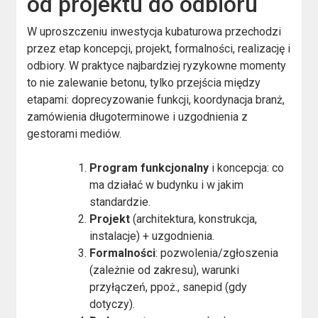
od projektu do odbioru
W uproszczeniu inwestycja kubaturowa przechodzi
przez etap koncepcji, projekt, formalności, realizację i
odbiory. W praktyce najbardziej ryzykowne momenty
to nie zalewanie betonu, tylko przejścia między
etapami: doprecyzowanie funkcji, koordynacja branż,
zamówienia długoterminowe i uzgodnienia z
gestorami mediów.
Program funkcjonalny
i koncepcja: co
ma działać w budynku i w jakim
standardzie.
Projekt
(architektura, konstrukcja,
instalacje) + uzgodnienia.
Formalności
: pozwolenia/zgłoszenia
(zależnie od zakresu), warunki
przyłączeń, ppoż., sanepid (gdy
dotyczy).