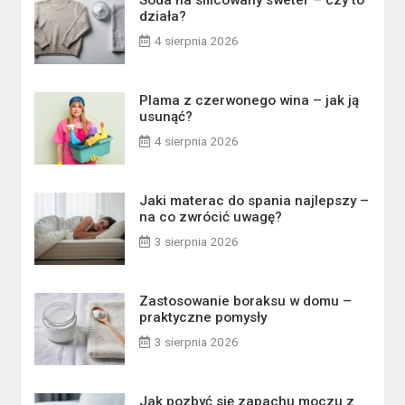
działa?
4 sierpnia 2026
Plama z czerwonego wina – jak ją
usunąć?
4 sierpnia 2026
Jaki materac do spania najlepszy –
na co zwrócić uwagę?
3 sierpnia 2026
Zastosowanie boraksu w domu –
praktyczne pomysły
3 sierpnia 2026
Jak pozbyć się zapachu moczu z