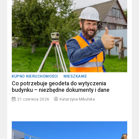
KUPNO NIERUCHOMOŚCI
MIESZKANIE
Co potrzebuje geodeta do wytyczenia
budynku – niezbędne dokumenty i dane
21 czerwca 2026
Katarzyna Mikulska