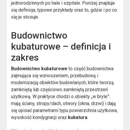
jednorodzinnych po hale i szpitale. Poniżej znajduje
się definicja, typowe przykłady oraz to, gdzie i po co
się je stosuje.
Budownictwo
kubaturowe – definicja i
zakres
Budownictwo kubaturowe
to część budownictwa
zajmująca się wznoszeniem, przebudową i
modernizacją obiektów budowlanych, które tworzą
zamkniętą lub częściowo zamkniętą przestrzeń
użytkową. W praktyce chodzi o obiekty „w bryle”:
mają ściany, stropy/dach, otwory (okna, drzwi) i dają
się opisać parametrami typu powierzchnia użytkowa,
wysokość kondygnacji oraz
kubatura
.