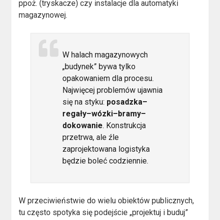
ppoż. (tryskacze) czy instalacje dla automatyki
magazynowej.
W halach magazynowych
„budynek” bywa tylko
opakowaniem dla procesu.
Najwięcej problemów ujawnia
się na styku:
posadzka–
regały–wózki–bramy–
dokowanie
. Konstrukcja
przetrwa, ale źle
zaprojektowana logistyka
będzie boleć codziennie.
W przeciwieństwie do wielu obiektów publicznych,
tu często spotyka się podejście „projektuj i buduj”