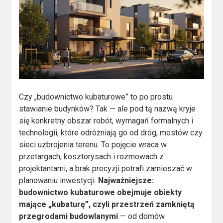
Czy „budownictwo kubaturowe” to po prostu
stawianie budynków? Tak — ale pod tą nazwą kryje
się konkretny obszar robót, wymagań formalnych i
technologii, które odróżniają go od dróg, mostów czy
sieci uzbrojenia terenu. To pojęcie wraca w
przetargach, kosztorysach i rozmowach z
projektantami, a brak precyzji potrafi zamieszać w
planowaniu inwestycji.
Najważniejsze:
budownictwo kubaturowe obejmuje obiekty
mające „kubaturę”, czyli przestrzeń zamkniętą
przegrodami budowlanymi
— od domów