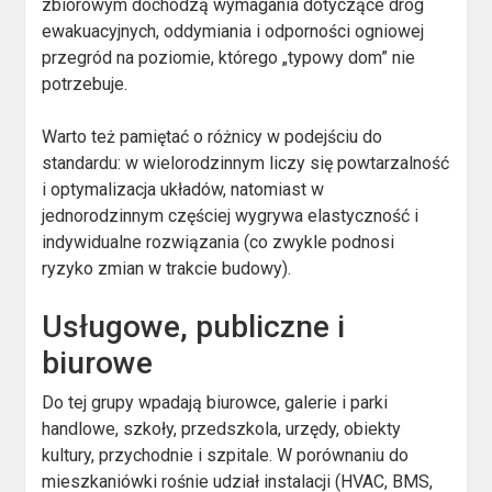
zbiorowym dochodzą wymagania dotyczące dróg
ewakuacyjnych, oddymiania i odporności ogniowej
przegród na poziomie, którego „typowy dom” nie
potrzebuje.
Warto też pamiętać o różnicy w podejściu do
standardu: w wielorodzinnym liczy się powtarzalność
i optymalizacja układów, natomiast w
jednorodzinnym częściej wygrywa elastyczność i
indywidualne rozwiązania (co zwykle podnosi
ryzyko zmian w trakcie budowy).
Usługowe, publiczne i
biurowe
Do tej grupy wpadają biurowce, galerie i parki
handlowe, szkoły, przedszkola, urzędy, obiekty
kultury, przychodnie i szpitale. W porównaniu do
mieszkaniówki rośnie udział instalacji (HVAC, BMS,