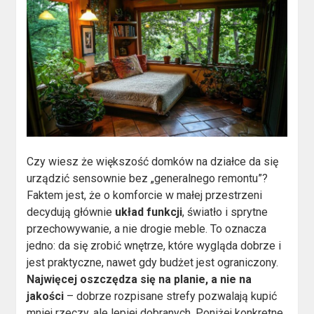
Czy wiesz że większość domków na działce da się
urządzić sensownie bez „generalnego remontu”?
Faktem jest, że o komforcie w małej przestrzeni
decydują głównie
układ funkcji
, światło i sprytne
przechowywanie, a nie drogie meble. To oznacza
jedno: da się zrobić wnętrze, które wygląda dobrze i
jest praktyczne, nawet gdy budżet jest ograniczony.
Najwięcej oszczędza się na planie, a nie na
jakości
– dobrze rozpisane strefy pozwalają kupić
mniej rzeczy, ale lepiej dobranych. Poniżej konkretne