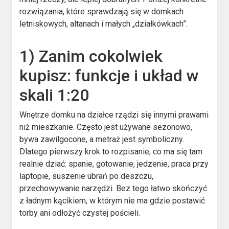
rozwiązania, które sprawdzają się w domkach
letniskowych, altanach i małych „działkówkach”.
1) Zanim cokolwiek
kupisz: funkcje i układ w
skali 1:20
Wnętrze domku na działce rządzi się innymi prawami
niż mieszkanie. Często jest używane sezonowo,
bywa zawilgocone, a metraż jest symboliczny.
Dlatego pierwszy krok to rozpisanie, co ma się tam
realnie dziać: spanie, gotowanie, jedzenie, praca przy
laptopie, suszenie ubrań po deszczu,
przechowywanie narzędzi. Bez tego łatwo skończyć
z ładnym kącikiem, w którym nie ma gdzie postawić
torby ani odłożyć czystej pościeli.