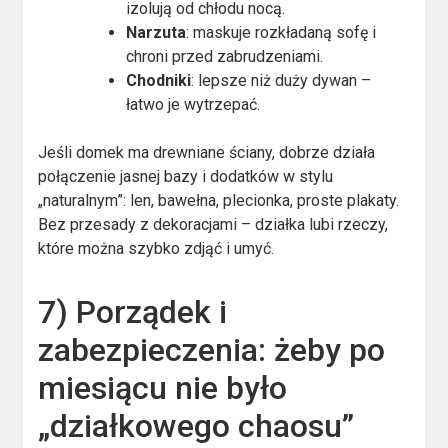
izolują od chłodu nocą.
Narzuta
: maskuje rozkładaną sofę i
chroni przed zabrudzeniami.
Chodniki
: lepsze niż duży dywan –
łatwo je wytrzepać.
Jeśli domek ma drewniane ściany, dobrze działa
połączenie jasnej bazy i dodatków w stylu
„naturalnym”: len, bawełna, plecionka, proste plakaty.
Bez przesady z dekoracjami – działka lubi rzeczy,
które można szybko zdjąć i umyć.
7) Porządek i
zabezpieczenia: żeby po
miesiącu nie było
„działkowego chaosu”