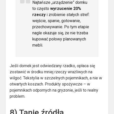
Najtańsze „urządzenie” domku
to często
wyrzucenie 20%
rzeczy
i zrobienie stałych stref:
wejście, spanie, gotowanie,
przechowywanie. Po tym etapie
nagle okazuje się, że nie trzeba
kupować połowy planowanych
mebli.
Jeśli domek jest odwiedzany rzadko, opłaca się
zostawić w środku mniej rzeczy wrażliwych na
wilgoć. Tekstylia w szczelnych pojemnikach, a nie w
otwartych koszach. Produkty spożywcze – w
pojemnikach odpornych na gryzonie, jeśli to realny
problem.
8) Tanie źródła