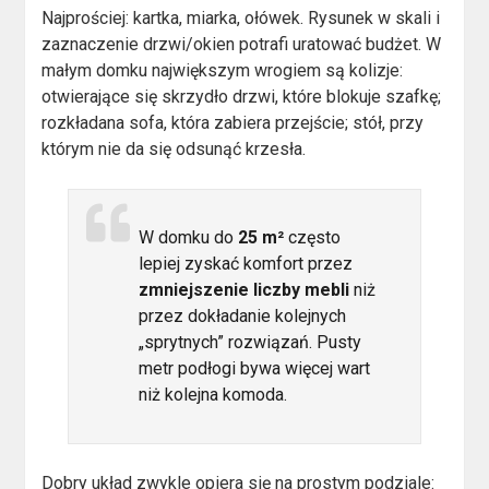
Najprościej: kartka, miarka, ołówek. Rysunek w skali i
zaznaczenie drzwi/okien potrafi uratować budżet. W
małym domku największym wrogiem są kolizje:
otwierające się skrzydło drzwi, które blokuje szafkę;
rozkładana sofa, która zabiera przejście; stół, przy
którym nie da się odsunąć krzesła.
W domku do
25 m²
często
lepiej zyskać komfort przez
zmniejszenie liczby mebli
niż
przez dokładanie kolejnych
„sprytnych” rozwiązań. Pusty
metr podłogi bywa więcej wart
niż kolejna komoda.
Dobry układ zwykle opiera się na prostym podziale: