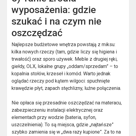
wyposażenia: gdzie
szukać i na czym nie
oszczędzać
Najlepsze budżetowe wnętrza powstają z miksu:
kilka nowych rzeczy (tam, gdzie liczy się higiena i
trwałość) oraz sporo używek. Meble z drugiej ręki,
giełdy, OLX, lokalne grupy „oddam/sprzedam” – to
kopalnia stołów, krzeseł i komód. Warto jednak
oglądać rzeczy pod kątem wilgoci: spuchnięte
krawędzie płyt, zapach stęchlizny, luźne połączenia.
Nie opłaca się przesadnie oszczędzać na materacu,
zabezpieczeniu instalacji elektrycznej oraz
elementach przy wodzie (bateria, syfon,
uszczelnienia). To są miejsca, gdzie „najtańsze”
szybko zamienia się w „dwa razy kupione”. Za to na