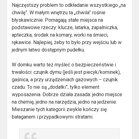
Najczęstszy problem to odkładanie wszystkiego „na
chwilę”. W małym wnętrzu ta „chwila” rośnie
błyskawicznie. Pomagają stałe miejsca na
podstawowe rzeczy: klucze, latarka, zapalniczka,
apteczka, środek na komary, worki na śmieci,
rękawice. Najlepiej, żeby to było przy wejściu lub w
jednym łatwo dostępnym pudełku.
W domku warto też myśleć o bezpieczeństwie i
trwałości: czujnik dymu (jeśli jest piecyk/kominek),
gaśnica, a przy urządzeniach gazowych – czujnik
czadu. To nie są „dodatki”, tylko element
wyposażenia. Dobrze działa zasada: jedno miejsce
na chemię, jedno na narzędzia, jedno na jedzenie.
Mieszanie tych kategorii zwykle kończy się
bałaganem i przypadkowymi stratami.