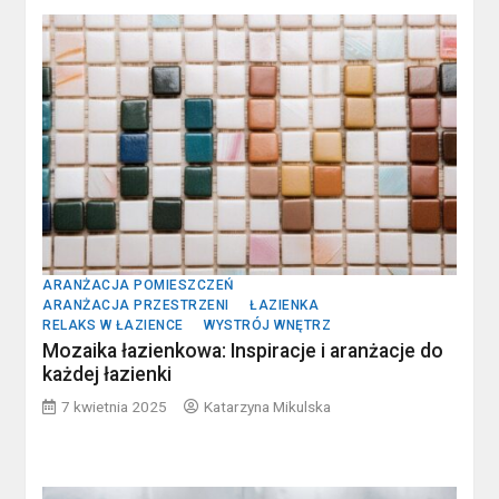
ARANŻACJA POMIESZCZEŃ
ARANŻACJA PRZESTRZENI
ŁAZIENKA
RELAKS W ŁAZIENCE
WYSTRÓJ WNĘTRZ
Mozaika łazienkowa: Inspiracje i aranżacje do
każdej łazienki
7 kwietnia 2025
Katarzyna Mikulska