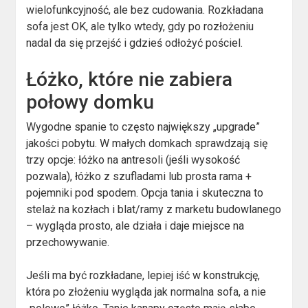
wielofunkcyjność, ale bez cudowania. Rozkładana
sofa jest OK, ale tylko wtedy, gdy po rozłożeniu
nadal da się przejść i gdzieś odłożyć pościel.
Łóżko, które nie zabiera
połowy domku
Wygodne spanie to często największy „upgrade”
jakości pobytu. W małych domkach sprawdzają się
trzy opcje: łóżko na antresoli (jeśli wysokość
pozwala), łóżko z szufladami lub prosta rama +
pojemniki pod spodem. Opcja tania i skuteczna to
stelaż na kozłach i blat/ramy z marketu budowlanego
– wygląda prosto, ale działa i daje miejsce na
przechowywanie.
Jeśli ma być rozkładane, lepiej iść w konstrukcję,
która po złożeniu wygląda jak normalna sofa, a nie