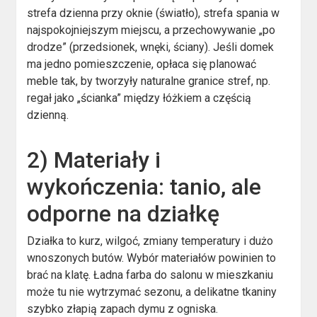
strefa dzienna przy oknie (światło), strefa spania w
najspokojniejszym miejscu, a przechowywanie „po
drodze” (przedsionek, wnęki, ściany). Jeśli domek
ma jedno pomieszczenie, opłaca się planować
meble tak, by tworzyły naturalne granice stref, np.
regał jako „ścianka” między łóżkiem a częścią
dzienną.
2) Materiały i
wykończenia: tanio, ale
odporne na działkę
Działka to kurz, wilgoć, zmiany temperatury i dużo
wnoszonych butów. Wybór materiałów powinien to
brać na klatę. Ładna farba do salonu w mieszkaniu
może tu nie wytrzymać sezonu, a delikatne tkaniny
szybko złapią zapach dymu z ogniska.