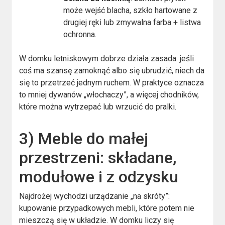
może wejść blacha, szkło hartowane z
drugiej ręki lub zmywalna farba + listwa
ochronna.
W domku letniskowym dobrze działa zasada: jeśli
coś ma szansę zamoknąć albo się ubrudzić, niech da
się to przetrzeć jednym ruchem. W praktyce oznacza
to mniej dywanów „włochaczy”, a więcej chodników,
które można wytrzepać lub wrzucić do pralki.
3) Meble do małej
przestrzeni: składane,
modułowe i z odzysku
Najdrożej wychodzi urządzanie „na skróty”:
kupowanie przypadkowych mebli, które potem nie
mieszczą się w układzie. W domku liczy się