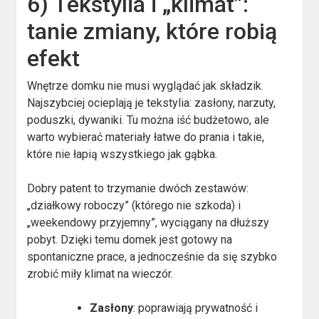
6) Tekstylia i „klimat”:
tanie zmiany, które robią
efekt
Wnętrze domku nie musi wyglądać jak składzik.
Najszybciej ocieplają je tekstylia: zasłony, narzuty,
poduszki, dywaniki. Tu można iść budżetowo, ale
warto wybierać materiały łatwe do prania i takie,
które nie łapią wszystkiego jak gąbka.
Dobry patent to trzymanie dwóch zestawów:
„działkowy roboczy” (którego nie szkoda) i
„weekendowy przyjemny”, wyciągany na dłuższy
pobyt. Dzięki temu domek jest gotowy na
spontaniczne prace, a jednocześnie da się szybko
zrobić miły klimat na wieczór.
Zasłony
: poprawiają prywatność i