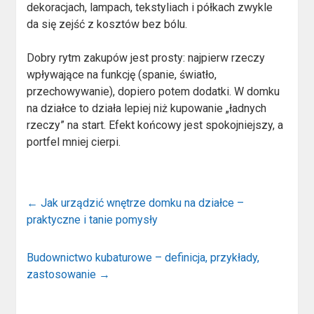
dekoracjach, lampach, tekstyliach i półkach zwykle
da się zejść z kosztów bez bólu.
Dobry rytm zakupów jest prosty: najpierw rzeczy
wpływające na funkcję (spanie, światło,
przechowywanie), dopiero potem dodatki. W domku
na działce to działa lepiej niż kupowanie „ładnych
rzeczy” na start. Efekt końcowy jest spokojniejszy, a
portfel mniej cierpi.
←
Jak urządzić wnętrze domku na działce –
praktyczne i tanie pomysły
Budownictwo kubaturowe – definicja, przykłady,
zastosowanie
→