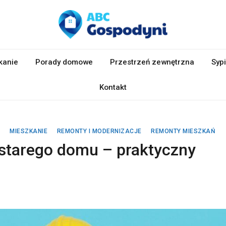
kanie
Porady domowe
Przestrzeń zewnętrzna
Sypi
Kontakt
E
MIESZKANIE
REMONTY I MODERNIZACJE
REMONTY MIESZKAŃ
 starego domu – praktyczny