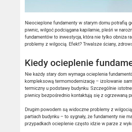
Nieocieplone fundamenty w starym domu potrafią 
piwnic, wilgoć podciągana kapilarnie, pleśń w naroż
fundamentów to inwestycja, która nie tylko obniża 
problemy z wilgocią. Efekt? Trwalsze ściany, zdrow
Kiedy ocieplenie fundam
Nie każdy stary dom wymaga ocieplenia fundamentów
kompleksową termomodernizację – izolowanie samy
termiczny u podstawy budynku. Szczególnie istotne
piwnicy bezpośrednio kontaktują się z ogrzewaną p
Drugim powodem są widoczne problemy z wilgocią. 
partiach budynku – to sygnały, że fundamenty nie ma
przypadkach ocieplenie często idzie w parze z wyko