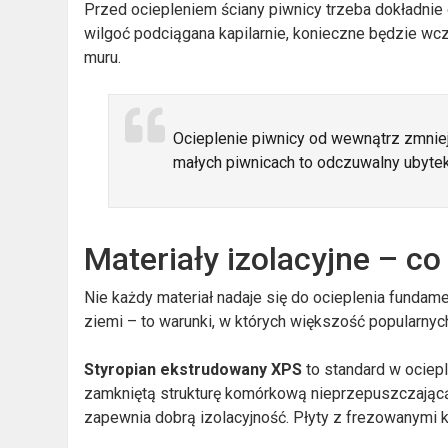
Przed ociepleniem ściany piwnicy trzeba dokładnie
wilgoć podciągana kapilarnie, konieczne będzie wcz
muru.
Ocieplenie piwnicy od wewnątrz zmniej
małych piwnicach to odczuwalny ubytek
Materiały izolacyjne – c
Nie każdy materiał nadaje się do ocieplenia fundam
ziemi – to warunki, w których większość popularnych
Styropian ekstrudowany XPS
to standard w ociep
zamkniętą strukturę komórkową nieprzepuszczając
zapewnia dobrą izolacyjność. Płyty z frezowanymi 