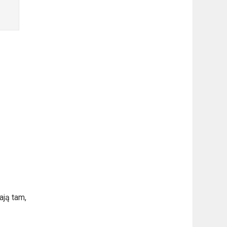
ają tam,