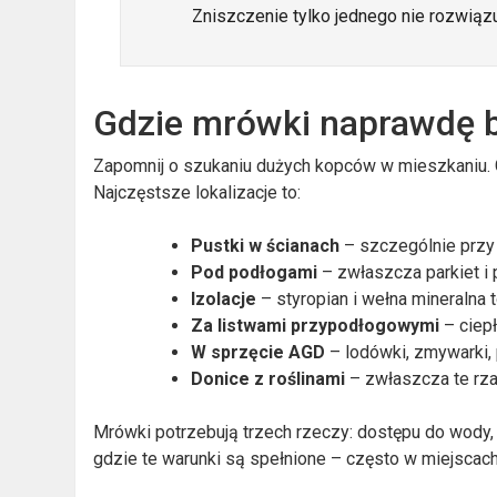
Zniszczenie tylko jednego nie rozwiąz
Gdzie mrówki naprawdę 
Zapomnij o szukaniu dużych kopców w mieszkaniu. 
Najczęstsze lokalizacje to:
Pustki w ścianach
– szczególnie przy 
Pod podłogami
– zwłaszcza parkiet i 
Izolacje
– styropian i wełna mineralna 
Za listwami przypodłogowymi
– ciepł
W sprzęcie AGD
– lodówki, zmywarki, 
Donice z roślinami
– zwłaszcza te rz
Mrówki potrzebują trzech rzeczy: dostępu do wody, 
gdzie te warunki są spełnione – często w miejscach