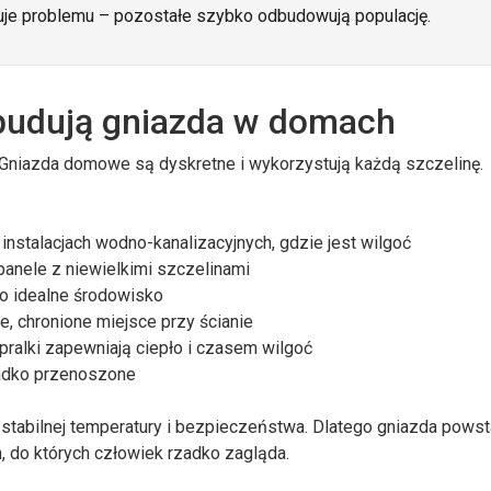
uje problemu – pozostałe szybko odbudowują populację.
budują gniazda w domach
Gniazda domowe są dyskretne i wykorzystują każdą szczelinę.
instalacjach wodno-kanalizacyjnych, gdzie jest wilgoć
panele z niewielkimi szczelinami
to idealne środowisko
e, chronione miejsce przy ścianie
pralki zapewniają ciepło i czasem wilgoć
adko przenoszone
stabilnej temperatury i bezpieczeństwa. Dlatego gniazda powst
, do których człowiek rzadko zagląda.