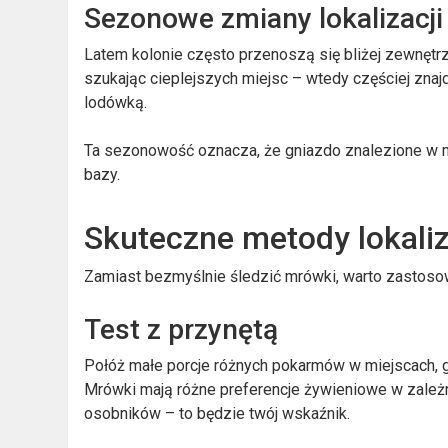
Sezonowe zmiany lokalizacji
Latem kolonie często przenoszą się bliżej zewnętrz
szukając cieplejszych miejsc – wtedy częściej znajd
lodówką.
Ta sezonowość oznacza, że gniazdo znalezione w m
bazy.
Skuteczne metody lokaliz
Zamiast bezmyślnie śledzić mrówki, warto zastoso
Test z przynętą
Połóż małe porcje różnych pokarmów w miejscach, g
Mrówki mają różne preferencje żywieniowe w zależno
osobników – to będzie twój wskaźnik.