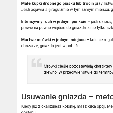
Małe kupki drobnego piasku lub trocin
przy listw
Jeśli pojawia się regularnie w tym samym miejscu, 
Intensywny ruch w jednym punkcie
– jeśli dziesi
prawie na pewno wejście do gniazda, a nie tylko szl
Martwe mrówki w jednym miejscu
– kolonie regu
obszarze, gniazdo jest w pobliżu.
Mrówki cieśle pozostawiają charaktery
drewno. W przeciwieństwie do termitów
Usuwanie gniazda – met
Kiedy już zlokalizujesz kolonię, masz kilka opcji.
dostępu.