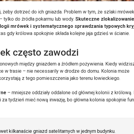
, żeby dotrzeć do ich gniazda. Problem w tym, że szlaki mrówe
– tylko do źródła pokarmu lub wody.
Skuteczne zlokalizowanie
ologii mrówek i systematycznego sprawdzania typowych kr
 gdy królowa spokojnie składa kolejne jaja gdzieś w ścianie.
ek często zawodzi
monowych między gniazdem a źródłem pożywienia. Kiedy widzis
ce w trasie – nie necessarily w drodze do domu. Kolonia może
korzystają z tego pomieszczenia jako terenu łowieckiego.
rne
– mniejsze oddziały oddalone od głównej kolonii z królową
i za tydzień mieć nową inwazję, bo główna kolonia spokojnie fun
wet kilkanaście gniazd satelitarnych w jednym budynku.