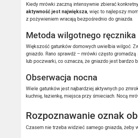
Kiedy mrówki zaczną intensywnie zbierać konkretny
aktywność jest największa
, więc to najlepszy mom
z pożywieniem wracają bezpośrednio do gniazda.
Metoda wilgotnego ręcznika
Większość gatunków domowych uwielbia wilgoć. Zwi
gniazdo. Rano sprawdź – mrówki często gromadzą s
lub poczwarki, co oznacza, że gniazdo jest bardzo b
Obserwacja nocna
Wiele gatunków jest najbardziej aktywnych po zmrok
kuchnię, łazienkę, miejsca przy śmieciach. Nocą mró
Rozpoznawanie oznak ob
Czasem nie trzeba widzieć samego gniazda, żeby wie