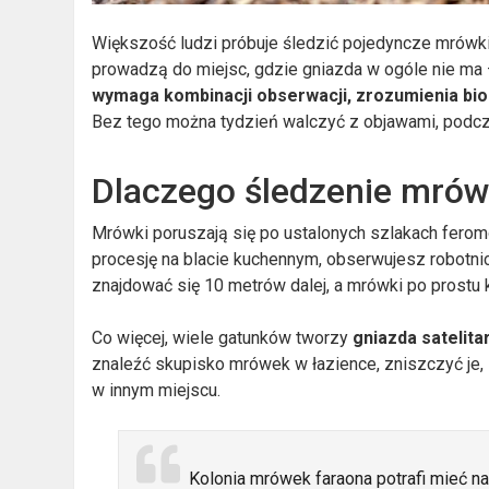
Większość ludzi próbuje śledzić pojedyncze mrówki
prowadzą do miejsc, gdzie gniazda w ogóle nie ma 
wymaga kombinacji obserwacji, zrozumienia bi
Bez tego można tydzień walczyć z objawami, podczas
Dlaczego śledzenie mrów
Mrówki poruszają się po ustalonych szlakach fero
procesję na blacie kuchennym, obserwujesz robotni
znajdować się 10 metrów dalej, a mrówki po prostu 
Co więcej, wiele gatunków tworzy
gniazda satelita
znaleźć skupisko mrówek w łazience, zniszczyć je, 
w innym miejscu.
Kolonia mrówek faraona potrafi mieć na