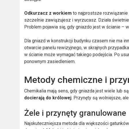
Odkurzacz z workiem
to najprostsze rozwiązanie 
szczelnie zawiązujesz i wyrzucasz. Działa świetni
Problem pojawia się, gdy gniazdo jest w ścianie – 
Dla gniazd w konstrukcji budynku czasem nie ma inne
otwarcie panelu rewizyjnego, w skrajnych przypadka
w ścianie może wymagać takiego podejścia. Po usun
ponownym zasiedleniem.
Metody chemiczne i przy
Chemikalia mają sens, gdy gniazda jest wiele lub s
docierają do królowej
. Przynęty są wolniejsze, al
Żele i przynęty granulowane
Najskuteczniejsza metoda dla większości gatunków.