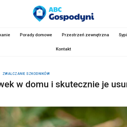
kanie
Porady domowe
Przestrzeń zewnętrzna
Sypi
Kontakt
ZWALCZANIE SZKODNIKÓW
wek w domu i skutecznie je us