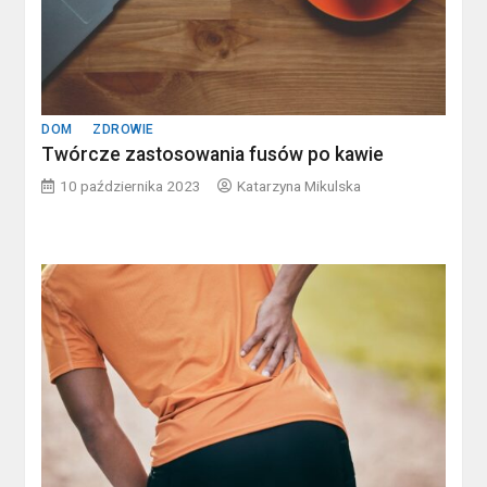
DOM
ZDROWIE
Twórcze zastosowania fusów po kawie
10 października 2023
Katarzyna Mikulska