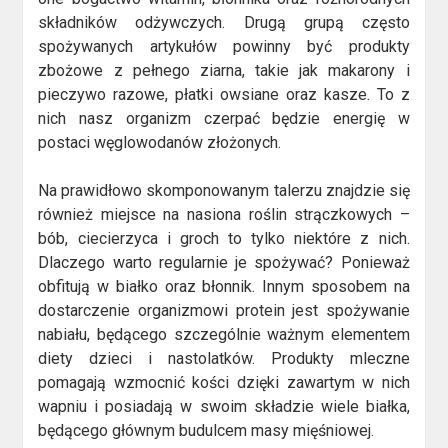
składników odżywczych. Drugą grupą często
spożywanych artykułów powinny być produkty
zbożowe z pełnego ziarna, takie jak makarony i
pieczywo razowe, płatki owsiane oraz kasze. To z
nich nasz organizm czerpać będzie energię w
postaci węglowodanów złożonych.
Na prawidłowo skomponowanym talerzu znajdzie się
również miejsce na nasiona roślin strączkowych –
bób, ciecierzyca i groch to tylko niektóre z nich.
Dlaczego warto regularnie je spożywać? Ponieważ
obfitują w białko oraz błonnik. Innym sposobem na
dostarczenie organizmowi protein jest spożywanie
nabiału, będącego szczególnie ważnym elementem
diety dzieci i nastolatków. Produkty mleczne
pomagają wzmocnić kości dzięki zawartym w nich
wapniu i posiadają w swoim składzie wiele białka,
będącego głównym budulcem masy mięśniowej.