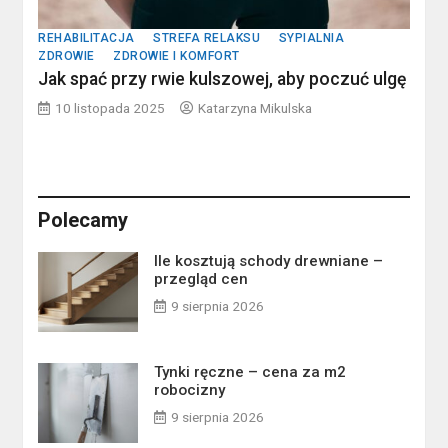
REHABILITACJA
STREFA RELAKSU
SYPIALNIA
ZDROWIE
ZDROWIE I KOMFORT
Jak spać przy rwie kulszowej, aby poczuć ulgę
10 listopada 2025
Katarzyna Mikulska
Polecamy
Ile kosztują schody drewniane –
przegląd cen
9 sierpnia 2026
Tynki ręczne – cena za m2
robocizny
9 sierpnia 2026