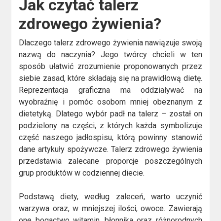
Jak czytać talerz
zdrowego żywienia?
Dlaczego talerz zdrowego żywienia nawiązuje swoją
nazwą do naczynia? Jego twórcy chcieli w ten
sposób ułatwić zrozumienie proponowanych przez
siebie zasad, które składają się na prawidłową dietę.
Reprezentacja graficzna ma oddziaływać na
wyobraźnię i pomóc osobom mniej obeznanym z
dietetyką. Dlatego wybór padł na talerz – został on
podzielony na części, z których każda symbolizuje
część naszego jadłospisu, którą powinny stanowić
dane artykuły spożywcze. Talerz zdrowego żywienia
przedstawia zalecane proporcje poszczególnych
grup produktów w codziennej diecie.
Podstawą diety, według zaleceń, warto uczynić
warzywa oraz, w mniejszej ilości, owoce. Zawierają
one bogactwo witamin, błonnika oraz różnorodnych