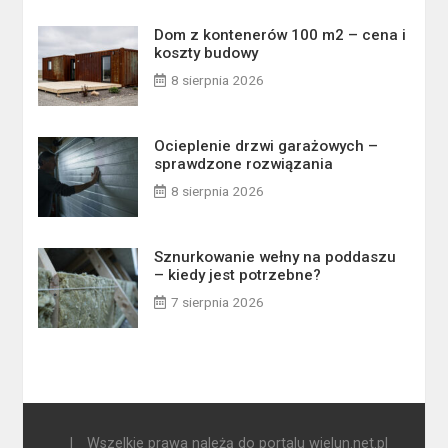
Dom z kontenerów 100 m2 – cena i
koszty budowy
8 sierpnia 2026
Ocieplenie drzwi garażowych –
sprawdzone rozwiązania
8 sierpnia 2026
Sznurkowanie wełny na poddaszu
– kiedy jest potrzebne?
7 sierpnia 2026
|
Wszelkie prawa należą do portalu wielun.net.pl