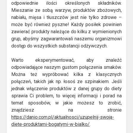
odpowiednie ilości określonych składników.
Mieszanie ze sobą warzyw, produktów zbożowych,
nabiału, mięsa i tłuszczów jest nie tylko zdrowe –
może być również pyszne! Każdy posiłek powinien
zawierać produkty należące do kilku z wymienionych
grup, abyśmy zagwarantowali naszemu organizmowi
dostęp do wszystkich substancji odżywczych.
Warto eksperymentować, aby znaleźć
odpowiadające naszym gustom połączenia smaków.
Można też wypróbować kilka z klasycznych
połączeń, takich jak np. łosoś ze szpinakiem. Jeśli
jednak włączenie produktów z danej grupy do diety
sprawia Ci problem, to więcej informacji i porad na
temat sposobów, w jakie możesz to zrobić,
znajdziesz na stronie
https://danio.com.pl/aktualnosci/uzupelnij-swoja-
diete-produktami-bogatymi-w-bialko/
.