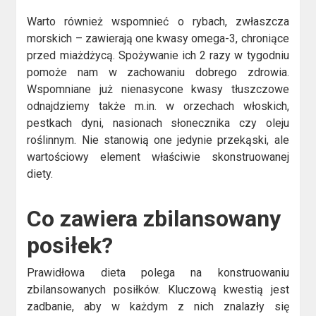
Warto również wspomnieć o rybach, zwłaszcza
morskich – zawierają one kwasy omega-3, chroniące
przed miażdżycą. Spożywanie ich 2 razy w tygodniu
pomoże nam w zachowaniu dobrego zdrowia.
Wspomniane już nienasycone kwasy tłuszczowe
odnajdziemy także m.in. w orzechach włoskich,
pestkach dyni, nasionach słonecznika czy oleju
roślinnym. Nie stanowią one jedynie przekąski, ale
wartościowy element właściwie skonstruowanej
diety.
Co zawiera zbilansowany
posiłek?
Prawidłowa dieta polega na konstruowaniu
zbilansowanych posiłków. Kluczową kwestią jest
zadbanie, aby w każdym z nich znalazły się