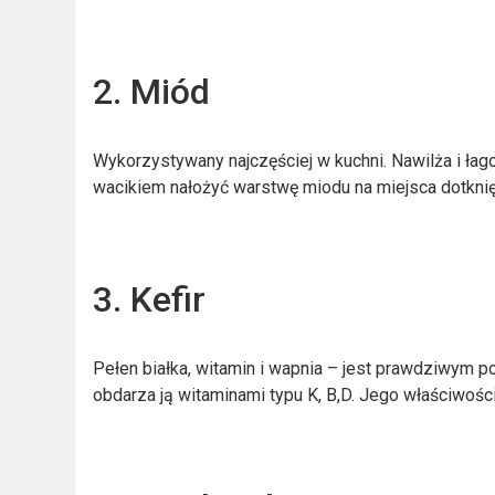
2. Miód
Wykorzystywany najczęściej w kuchni. Nawilża i łag
wacikiem nałożyć warstwę miodu na miejsca dotknię
3. Kefir
Pełen białka, witamin i wapnia – jest prawdziwym po
obdarza ją witaminami typu K, B,D. Jego właściwoś