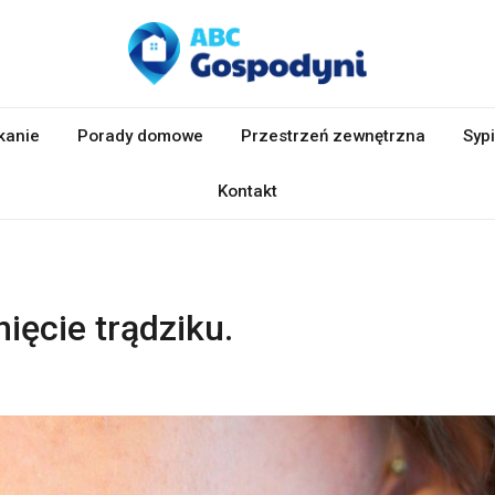
kanie
Porady domowe
Przestrzeń zewnętrzna
Sypi
Kontakt
ęcie trądziku.