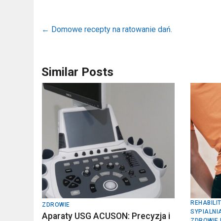
←
Domowe recepty na ratowanie dań.
Similar Posts
REHABILI
ZDROWIE
SYPIALNI
Aparaty USG ACUSON: Precyzja i
ZDROWIE 