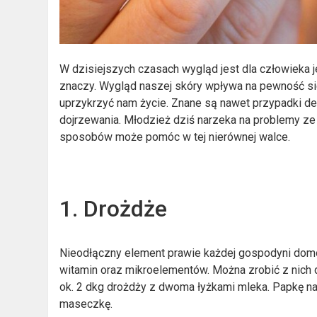
W dzisiejszych czasach wygląd jest dla człowieka je
znaczy. Wygląd naszej skóry wpływa na pewność si
uprzykrzyć nam życie. Znane są nawet przypadki de
dojrzewania. Młodzież dziś narzeka na problemy ze 
sposobów może pomóc w tej nierównej walce.
1. Drożdże
Nieodłączny element prawie każdej gospodyni domo
witamin oraz mikroelementów. Można zrobić z nich
ok. 2 dkg drożdży z dwoma łyżkami mleka. Papkę nał
maseczkę.