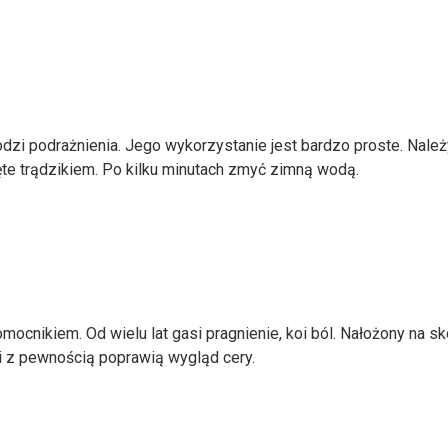
odzi podrażnienia. Jego wykorzystanie jest bardzo proste. Należ
te trądzikiem. Po kilku minutach zmyć zimną wodą.
mocnikiem. Od wielu lat gasi pragnienie, koi ból. Nałożony na sk
ci z pewnością poprawią wygląd cery.