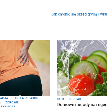
Jak chronić się przed grypą i wi
TACJA
STREFA RELAKSU
DOM
ZDROWIE
A
ZDROWIE
Domowe metody na regen
I KOMFORT