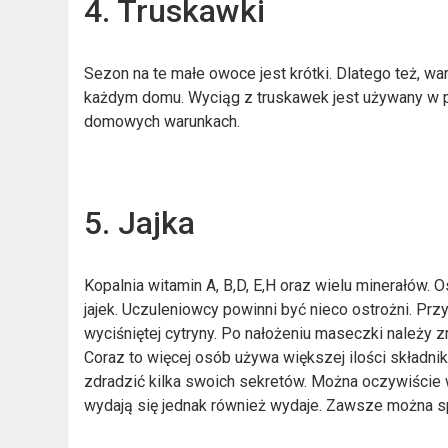
4. Truskawki
Sezon na te małe owoce jest krótki. Dlatego też, w
każdym domu. Wyciąg z truskawek jest używany w 
domowych warunkach.
5. Jajka
Kopalnia witamin A, B,D, E,H oraz wielu minerałó
jajek. Uczuleniowcy powinni być nieco ostrożni. P
wyciśniętej cytryny. Po nałożeniu maseczki należy z
Coraz to więcej osób używa większej ilości składnik
zdradzić kilka swoich sekretów. Można oczywiście 
wydają się jednak również wydaje. Zawsze można 