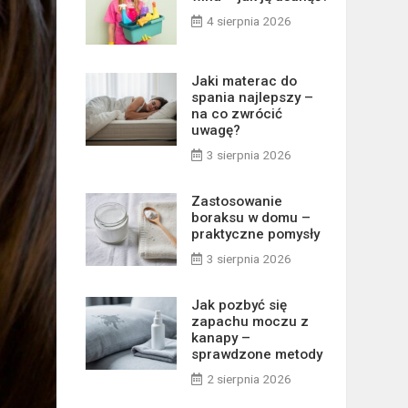
4 sierpnia 2026
Jaki materac do
spania najlepszy –
na co zwrócić
uwagę?
3 sierpnia 2026
Zastosowanie
boraksu w domu –
praktyczne pomysły
3 sierpnia 2026
Jak pozbyć się
zapachu moczu z
kanapy –
sprawdzone metody
2 sierpnia 2026