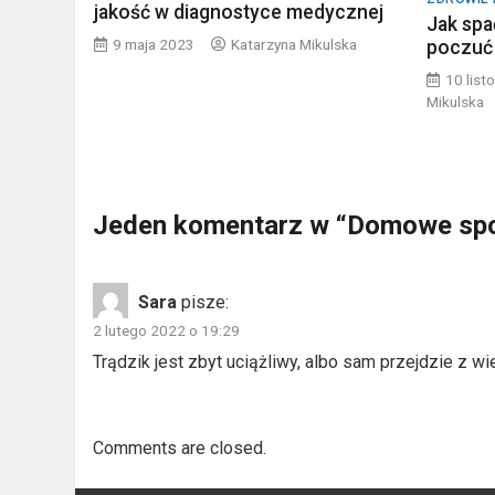
jakość w diagnostyce medycznej
Jak spa
9 maja 2023
Katarzyna Mikulska
poczuć
10 lis
Mikulska
Jeden komentarz w “
Domowe spos
Sara
pisze:
2 lutego 2022 o 19:29
Trądzik jest zbyt uciążliwy, albo sam przejdzie z w
Comments are closed.