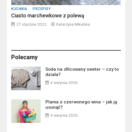
KUCHNIA
PRZEPISY
Ciasto marchewkowe z polewą
27 stycznia 2022
Katarzyna Mikulska
Polecamy
Soda na sfilcowany sweter – czy to
działa?
4 sierpnia 2026
Plama z czerwonego wina – jak ją
usunąć?
4 sierpnia 2026