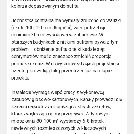
kolorze dopasowanym do sufitu.
Jednostka centralna ma wymiary zbliżone do walizki
(około 100-120 cm długości), więc potrzebuje
minimum 30 cm wysokości w zabudowie. W
starszych budynkach z niskimi sufitami bywa z tym
problem – obniżenie sufitu o te kilkadziesiąt
centymetrów może znacząco zmienić proporcje
pomieszczenia. W nowych inwestycjach projektanci
często przewidują taką przestrzeń już na etapie
projektu.
Instalacja wymaga współpracy z wykonawcą
zabudów gipsowo-kartonowych. Kanały prowadzi się
trasami najkrótszymi, unikając ostrych zakrętów,
które zwiększają opory przepływu. W typowym
mieszkaniu 80-100 m² wystarczy 6-8 kratek
nawiewnych rozmieszczonych w kluczowych