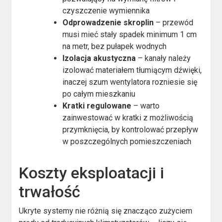
czyszczenie wymiennika
Odprowadzenie skroplin
– przewód
musi mieć stały spadek minimum 1 cm
na metr, bez pułapek wodnych
Izolacja akustyczna
– kanały należy
izolować materiałem tłumiącym dźwięki,
inaczej szum wentylatora rozniesie się
po całym mieszkaniu
Kratki regulowane
– warto
zainwestować w kratki z możliwością
przymknięcia, by kontrolować przepływ
w poszczególnych pomieszczeniach
Koszty eksploatacji i
trwałość
Ukryte systemy nie różnią się znacząco zużyciem