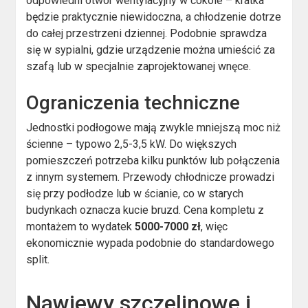
odpowiedni otwór wentylacyjny w cokole – kratka
będzie praktycznie niewidoczna, a chłodzenie dotrze
do całej przestrzeni dziennej. Podobnie sprawdza
się w sypialni, gdzie urządzenie można umieścić za
szafą lub w specjalnie zaprojektowanej wnęce.
Ograniczenia techniczne
Jednostki podłogowe mają zwykle mniejszą moc niż
ścienne – typowo 2,5-3,5 kW. Do większych
pomieszczeń potrzeba kilku punktów lub połączenia
z innym systemem. Przewody chłodnicze prowadzi
się przy podłodze lub w ścianie, co w starych
budynkach oznacza kucie bruzd. Cena kompletu z
montażem to wydatek
5000-7000 zł
, więc
ekonomicznie wypada podobnie do standardowego
split.
Nawiewy szczelinowe i