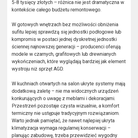
5-8 tysięcy złotych – różnica nie jest dramatyczna w
kontekście całego budżetu remontowego.
W gotowych wnętrzach bez możliwości obniżenia
sufitu lepiej sprawdzą się jednostki podłogowe lub
kompromis w postaci jednej dyskretnej jednostki
ściennej najnowszej generacji – producenci oferują
modele w czarnych, grafitowych lub drewnianych
wykończeniach, które wyglądają bardziej jak element
wystroju niż sprzęt AGD.
W kuchniach otwartych na salon ukryte systemy mają
dodatkową zaletę – nie ma widocznych urządzeń
konkurujących o uwagę z meblami i dekoracjami.
Przestrzeń pozostaje czysta wizualnie, a komfort
termiczny nie ustępuje tradycyjnym rozwiązaniom.
Warto jednak pamiętać, że nawet najlepiej ukryta
klimatyzacja wymaga regularnej konserwacji –
planując zabudowę, trzeba przewidzieć wygodny