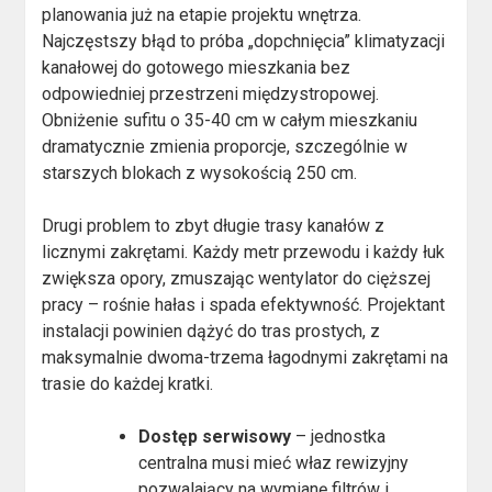
planowania już na etapie projektu wnętrza.
Najczęstszy błąd to próba „dopchnięcia” klimatyzacji
kanałowej do gotowego mieszkania bez
odpowiedniej przestrzeni międzystropowej.
Obniżenie sufitu o 35-40 cm w całym mieszkaniu
dramatycznie zmienia proporcje, szczególnie w
starszych blokach z wysokością 250 cm.
Drugi problem to zbyt długie trasy kanałów z
licznymi zakrętami. Każdy metr przewodu i każdy łuk
zwiększa opory, zmuszając wentylator do cięższej
pracy – rośnie hałas i spada efektywność. Projektant
instalacji powinien dążyć do tras prostych, z
maksymalnie dwoma-trzema łagodnymi zakrętami na
trasie do każdej kratki.
Dostęp serwisowy
– jednostka
centralna musi mieć właz rewizyjny
pozwalający na wymianę filtrów i