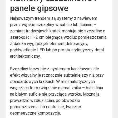
panele gipsowe
Najnowszym trendem są systemy z nawiewem
przez wąskie szczeliny w suficie lub ścianie –
zamiast tradycyjnych kratek montuje się szczelinę o
szerokości 1-2 cm biegnącą wzdłuż pomieszczenia.
Z daleka wygląda jak element dekoracyjny,
podświetlenie LED lub po prostu stylistyczny detal
architektoniczny.
Szczeliny łączy się z systemem kanałowym, ale
efekt wizualny jest znacznie subtelniejszy niż przy
standardowych kratkach. W minimalistycznych
wnętrzach to rozwiązanie niemal znika – biała linia
na białym suficie nie przyciąga wzroku. Można ją
prowadzić wzdłuż ścian, po obwodzie
pomieszczenia lub centralnie, tworząc
geometryczne kompozycje.