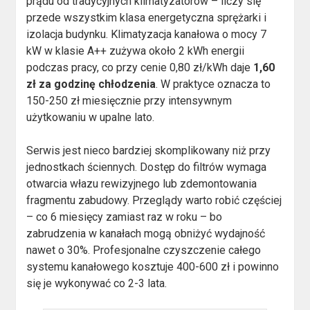
prądu od tradycyjnych klimatyzatorów – liczy się
przede wszystkim klasa energetyczna sprężarki i
izolacja budynku. Klimatyzacja kanałowa o mocy 7
kW w klasie A++ zużywa około 2 kWh energii
podczas pracy, co przy cenie 0,80 zł/kWh daje
1,60
zł za godzinę chłodzenia
. W praktyce oznacza to
150-250 zł miesięcznie przy intensywnym
użytkowaniu w upalne lato.
Serwis jest nieco bardziej skomplikowany niż przy
jednostkach ściennych. Dostęp do filtrów wymaga
otwarcia włazu rewizyjnego lub zdemontowania
fragmentu zabudowy. Przeglądy warto robić częściej
– co 6 miesięcy zamiast raz w roku – bo
zabrudzenia w kanałach mogą obniżyć wydajność
nawet o 30%. Profesjonalne czyszczenie całego
systemu kanałowego kosztuje 400-600 zł i powinno
się je wykonywać co 2-3 lata.