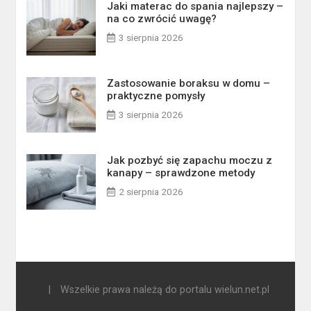
Jaki materac do spania najlepszy –
na co zwrócić uwagę?
3 sierpnia 2026
Zastosowanie boraksu w domu –
praktyczne pomysły
3 sierpnia 2026
Jak pozbyć się zapachu moczu z
kanapy – sprawdzone metody
2 sierpnia 2026
|
Wszelkie prawa należą do portalu wielun.net.pl