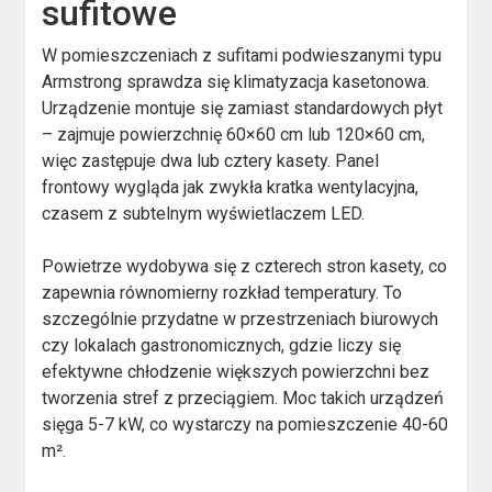
sufitowe
W pomieszczeniach z sufitami podwieszanymi typu
Armstrong sprawdza się klimatyzacja kasetonowa.
Urządzenie montuje się zamiast standardowych płyt
– zajmuje powierzchnię 60×60 cm lub 120×60 cm,
więc zastępuje dwa lub cztery kasety. Panel
frontowy wygląda jak zwykła kratka wentylacyjna,
czasem z subtelnym wyświetlaczem LED.
Powietrze wydobywa się z czterech stron kasety, co
zapewnia równomierny rozkład temperatury. To
szczególnie przydatne w przestrzeniach biurowych
czy lokalach gastronomicznych, gdzie liczy się
efektywne chłodzenie większych powierzchni bez
tworzenia stref z przeciągiem. Moc takich urządzeń
sięga 5-7 kW, co wystarczy na pomieszczenie 40-60
m².