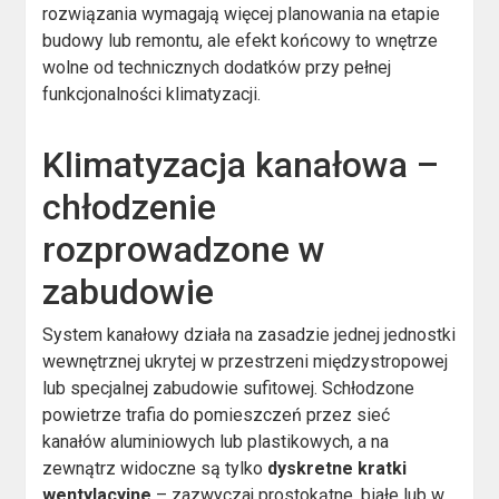
rozwiązania wymagają więcej planowania na etapie
budowy lub remontu, ale efekt końcowy to wnętrze
wolne od technicznych dodatków przy pełnej
funkcjonalności klimatyzacji.
Klimatyzacja kanałowa –
chłodzenie
rozprowadzone w
zabudowie
System kanałowy działa na zasadzie jednej jednostki
wewnętrznej ukrytej w przestrzeni międzystropowej
lub specjalnej zabudowie sufitowej. Schłodzone
powietrze trafia do pomieszczeń przez sieć
kanałów aluminiowych lub plastikowych, a na
zewnątrz widoczne są tylko
dyskretne kratki
wentylacyjne
– zazwyczaj prostokątne, białe lub w