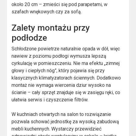
około 20 cm – zmieści się pod parapetami, w
szafach wnękowych czy za sofą.
Zalety montażu przy
podłodze
Schłodzone powietrze naturalnie opada w dół, więc
nawiew z poziomu podłogi wymusza lepszą
cyrkulację w pomieszczeniu. Nie ma efektu „zimnej
głowy i ciepłych nóg”, który pojawia się przy
klasycznych klimatyzatorach ściennych. Dodatkowo
montaż nie wymaga wiercenia dziur wysoko na
ścianie – cały sprzęt znajduje się w zasięgu ręki, co
ułatwia serwis i czyszczenie filtrów.
W kuchniach otwartych na salon to rozwiązanie
pozwala schować jednostkę za wysoką zabudową
mebli kuchennych. Wystarczy przewidzieć