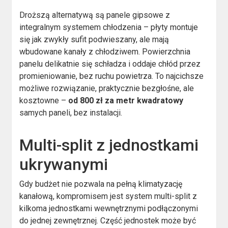
Droższą alternatywą są panele gipsowe z
integralnym systemem chłodzenia – płyty montuje
się jak zwykły sufit podwieszany, ale mają
wbudowane kanały z chłodziwem. Powierzchnia
panelu delikatnie się schładza i oddaje chłód przez
promieniowanie, bez ruchu powietrza. To najcichsze
możliwe rozwiązanie, praktycznie bezgłośne, ale
kosztowne –
od 800 zł za metr kwadratowy
samych paneli, bez instalacji.
Multi-split z jednostkami
ukrywanymi
Gdy budżet nie pozwala na pełną klimatyzację
kanałową, kompromisem jest system multi-split z
kilkoma jednostkami wewnętrznymi podłączonymi
do jednej zewnętrznej. Część jednostek może być