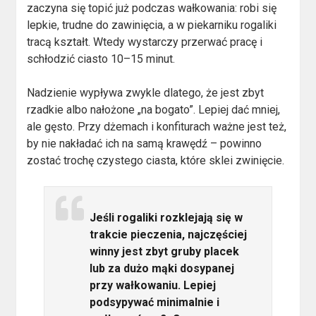
zaczyna się topić już podczas wałkowania: robi się
lepkie, trudne do zawinięcia, a w piekarniku rogaliki
tracą kształt. Wtedy wystarczy przerwać pracę i
schłodzić ciasto 10–15 minut.
Nadzienie wypływa zwykle dlatego, że jest zbyt
rzadkie albo nałożone „na bogato”. Lepiej dać mniej,
ale gęsto. Przy dżemach i konfiturach ważne jest też,
by nie nakładać ich na samą krawędź – powinno
zostać trochę czystego ciasta, które sklei zwinięcie.
Jeśli rogaliki rozklejają się w
trakcie pieczenia, najczęściej
winny jest zbyt gruby placek
lub za dużo mąki dosypanej
przy wałkowaniu. Lepiej
podsypywać minimalnie i