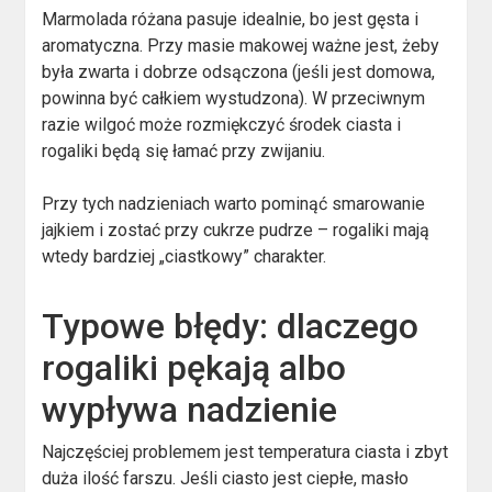
Marmolada różana pasuje idealnie, bo jest gęsta i
aromatyczna. Przy masie makowej ważne jest, żeby
była zwarta i dobrze odsączona (jeśli jest domowa,
powinna być całkiem wystudzona). W przeciwnym
razie wilgoć może rozmiękczyć środek ciasta i
rogaliki będą się łamać przy zwijaniu.
Przy tych nadzieniach warto pominąć smarowanie
jajkiem i zostać przy cukrze pudrze – rogaliki mają
wtedy bardziej „ciastkowy” charakter.
Typowe błędy: dlaczego
rogaliki pękają albo
wypływa nadzienie
Najczęściej problemem jest temperatura ciasta i zbyt
duża ilość farszu. Jeśli ciasto jest ciepłe, masło