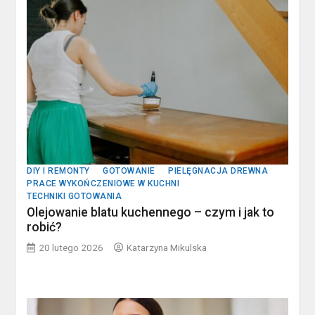
DIY I REMONTY
GOTOWANIE
PIELĘGNACJA DREWNA
PRACE WYKOŃCZENIOWE W KUCHNI
TECHNIKI GOTOWANIA
Olejowanie blatu kuchennego – czym i jak to
robić?
20 lutego 2026
Katarzyna Mikulska