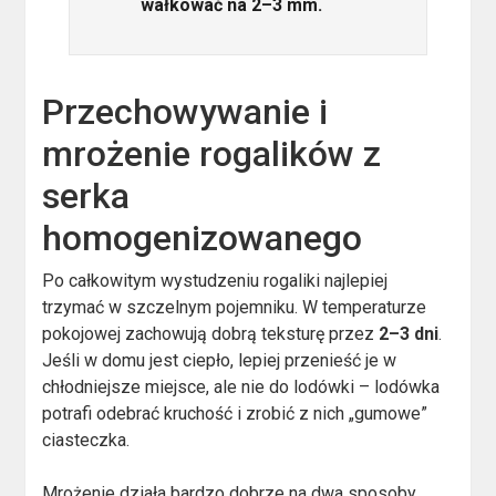
wałkować na 2–3 mm.
Przechowywanie i
mrożenie rogalików z
serka
homogenizowanego
Po całkowitym wystudzeniu rogaliki najlepiej
trzymać w szczelnym pojemniku. W temperaturze
pokojowej zachowują dobrą teksturę przez
2–3 dni
.
Jeśli w domu jest ciepło, lepiej przenieść je w
chłodniejsze miejsce, ale nie do lodówki – lodówka
potrafi odebrać kruchość i zrobić z nich „gumowe”
ciasteczka.
Mrożenie działa bardzo dobrze na dwa sposoby.