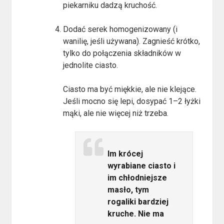
piekarniku dadzą kruchość.
Dodać serek homogenizowany (i
wanilię, jeśli używana). Zagnieść krótko,
tylko do połączenia składników w
jednolite ciasto.
Ciasto ma być miękkie, ale nie klejące.
Jeśli mocno się lepi, dosypać 1–2 łyżki
mąki, ale nie więcej niż trzeba.
Im krócej
wyrabiane ciasto i
im chłodniejsze
masło, tym
rogaliki bardziej
kruche. Nie ma