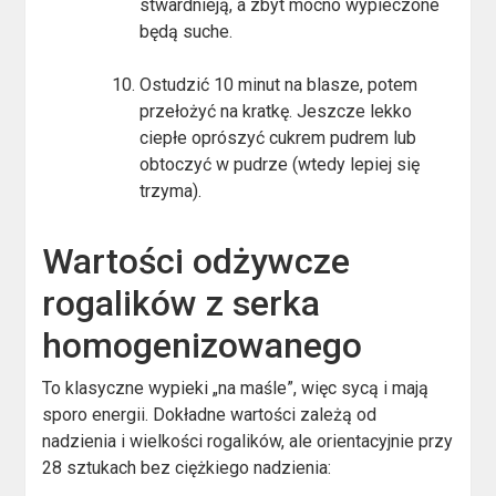
stwardnieją, a zbyt mocno wypieczone
będą suche.
Ostudzić 10 minut na blasze, potem
przełożyć na kratkę. Jeszcze lekko
ciepłe oprószyć cukrem pudrem lub
obtoczyć w pudrze (wtedy lepiej się
trzyma).
Wartości odżywcze
rogalików z serka
homogenizowanego
To klasyczne wypieki „na maśle”, więc sycą i mają
sporo energii. Dokładne wartości zależą od
nadzienia i wielkości rogalików, ale orientacyjnie przy
28 sztukach bez ciężkiego nadzienia: