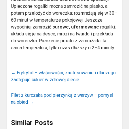
Upieczone rogaliki można zamrozić na płasko, a
potem przełożyć do woreczka; rozmrażają się w 30–
60 minut w temperaturze pokojowej. Jeszcze
wygodniej zamrozić
surowe, uformowane
rogaliki:
układa się je na desce, mrozi na twardo i przekłada
do woreczka. Pieczenie prosto z zamrażarki: ta
sama temperatura, tylko czas dłuższy o 2–4 minuty.
←
Erytrytol – właściwości, zastosowanie i dlaczego
zastępuje cukier w zdrowej diecie
Filet z kurczaka pod pierzynką z warzyw – pomysł
na obiad
→
Similar Posts