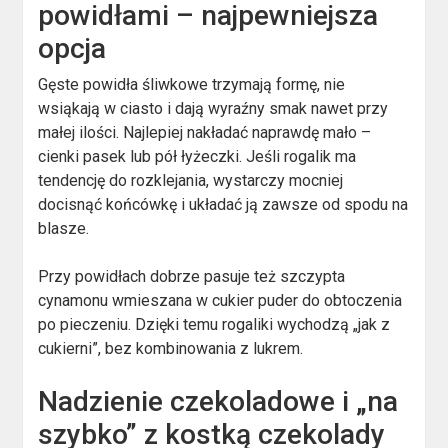
powidłami – najpewniejsza
opcja
Gęste powidła śliwkowe trzymają formę, nie
wsiąkają w ciasto i dają wyraźny smak nawet przy
małej ilości. Najlepiej nakładać naprawdę mało –
cienki pasek lub pół łyżeczki. Jeśli rogalik ma
tendencję do rozklejania, wystarczy mocniej
docisnąć końcówkę i układać ją zawsze od spodu na
blasze.
Przy powidłach dobrze pasuje też szczypta
cynamonu wmieszana w cukier puder do obtoczenia
po pieczeniu. Dzięki temu rogaliki wychodzą „jak z
cukierni”, bez kombinowania z lukrem.
Nadzienie czekoladowe i „na
szybko” z kostką czekolady