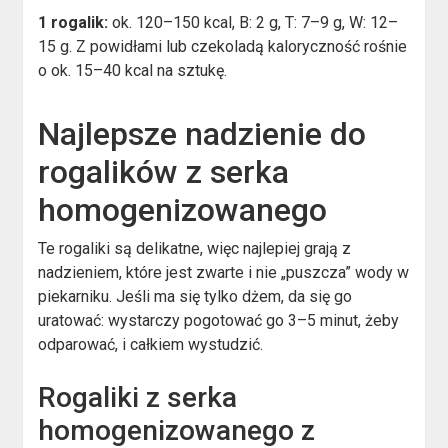
1 rogalik:
ok. 120–150 kcal, B: 2 g, T: 7–9 g, W: 12–
15 g. Z powidłami lub czekoladą kaloryczność rośnie
o ok. 15–40 kcal na sztukę.
Najlepsze nadzienie do
rogalików z serka
homogenizowanego
Te rogaliki są delikatne, więc najlepiej grają z
nadzieniem, które jest zwarte i nie „puszcza” wody w
piekarniku. Jeśli ma się tylko dżem, da się go
uratować: wystarczy pogotować go 3–5 minut, żeby
odparować, i całkiem wystudzić.
Rogaliki z serka
homogenizowanego z