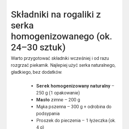
Składniki na rogaliki z
serka
homogenizowanego (ok.
24–30 sztuk)
Warto przygotować składniki wcześniej i od razu
rozgrzać piekarnik. Najlepiej użyć serka naturalnego,
gładkiego, bez dodatków.
Serek homogenizowany naturalny
–
250 g (1 opakowanie)
Masło
zimne – 200 g
Mąka pszenna – 300 g + odrobina do
podsypania
Proszek do pieczenia – 1 łyżeczka (ok.
4 g)