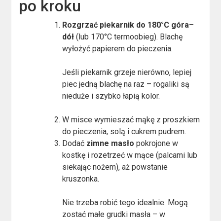
po kroku
Rozgrzać piekarnik do 180°C góra–
dół
(lub 170°C termoobieg). Blachę
wyłożyć papierem do pieczenia.
Jeśli piekarnik grzeje nierówno, lepiej
piec jedną blachę na raz – rogaliki są
nieduże i szybko łapią kolor.
W misce wymieszać mąkę z proszkiem
do pieczenia, solą i cukrem pudrem.
Dodać
zimne masło
pokrojone w
kostkę i rozetrzeć w mące (palcami lub
siekając nożem), aż powstanie
kruszonka.
Nie trzeba robić tego idealnie. Mogą
zostać małe grudki masła – w