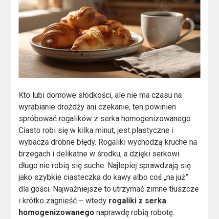
Kto lubi domowe słodkości, ale nie ma czasu na
wyrabianie drożdży ani czekanie, ten powinien
spróbować rogalików z serka homogenizowanego.
Ciasto robi się w kilka minut, jest plastyczne i
wybacza drobne błędy. Rogaliki wychodzą kruche na
brzegach i delikatne w środku, a dzięki serkowi
długo nie robią się suche. Najlepiej sprawdzają się
jako szybkie ciasteczka do kawy albo coś „na już”
dla gości. Najważniejsze to utrzymać zimne tłuszcze
i krótko zagnieść – wtedy
rogaliki z serka
homogenizowanego
naprawdę robią robotę.