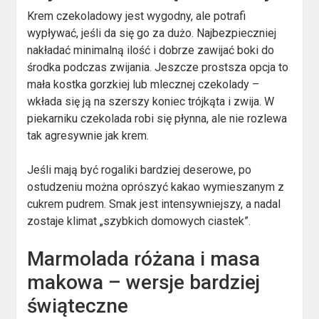
Krem czekoladowy jest wygodny, ale potrafi
wypływać, jeśli da się go za dużo. Najbezpieczniej
nakładać minimalną ilość i dobrze zawijać boki do
środka podczas zwijania. Jeszcze prostsza opcja to
mała kostka gorzkiej lub mlecznej czekolady –
wkłada się ją na szerszy koniec trójkąta i zwija. W
piekarniku czekolada robi się płynna, ale nie rozlewa
tak agresywnie jak krem.
Jeśli mają być rogaliki bardziej deserowe, po
ostudzeniu można oprószyć kakao wymieszanym z
cukrem pudrem. Smak jest intensywniejszy, a nadal
zostaje klimat „szybkich domowych ciastek”.
Marmolada różana i masa
makowa – wersje bardziej
świąteczne