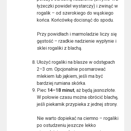
łyżeczki powideł wystarczy) i zwinąć w
rogalik – od szerokiego do wąskiego
końca. Końcówkę docisnąć do spodu.
Przy powidłach i marmoladzie liczy się
gęstość – rzadkie nadzienie wypłynie i
sklei rogaliki z blachą.
Ułożyć rogaliki na blasze w odstępach
2–3 cm. Opcjonalnie posmarować
mlekiem lub jajkiem, jeśli ma być
bardziej rumiana skórka.
Piec
14–18 minut
, aż będą jasnozłote.
W połowie czasu można obrócić blachę,
jeśli piekarnik przypieka z jednej strony.
Nie warto dopiekać na ciemno – rogaliki
po ostudzeniu jeszcze lekko