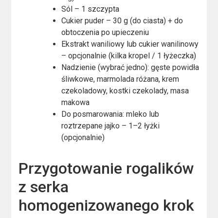
Sól – 1 szczypta
Cukier puder – 30 g (do ciasta) + do
obtoczenia po upieczeniu
Ekstrakt waniliowy lub cukier wanilinowy
– opcjonalnie (kilka kropel / 1 łyżeczka)
Nadzienie (wybrać jedno): gęste powidła
śliwkowe, marmolada różana, krem
czekoladowy, kostki czekolady, masa
makowa
Do posmarowania: mleko lub
roztrzepane jajko – 1–2 łyżki
(opcjonalnie)
Przygotowanie rogalików
z serka
homogenizowanego krok