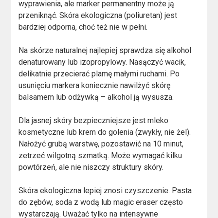
wyprawienia, ale marker permanentny może ją
przeniknąć. Skóra ekologiczna (poliuretan) jest
bardziej odporna, choć też nie w pełni.
Na skórze naturalnej najlepiej sprawdza się alkohol
denaturowany lub izopropylowy. Nasączyć wacik,
delikatnie przecierać plamę małymi ruchami. Po
usunięciu markera koniecznie nawilżyć skórę
balsamem lub odżywką – alkohol ją wysusza.
Dla jasnej skóry bezpieczniejsze jest mleko
kosmetyczne lub krem do golenia (zwykły, nie żel).
Nałożyć grubą warstwę, pozostawić na 10 minut,
zetrzeć wilgotną szmatką. Może wymagać kilku
powtórzeń, ale nie niszczy struktury skóry.
Skóra ekologiczna lepiej znosi czyszczenie. Pasta
do zębów, soda z wodą lub magic eraser często
wystarczają. Uważać tylko na intensywne