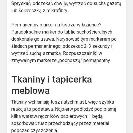
Spryskać, odczekać chwilę, wytrzeć do sucha gazetą
lub ściereczką z mikrofibry.
Permanentny marker na lustrze w łazience?
Paradoksalnie marker do tablic suchościeralnych
doskonale go usuwa. Narysować tym markerem po
śladach permanentnego, odczekać 2-3 sekundy i
wytrzeć suchą szmatką. Rozpuszczalniki w
zmywalnym markerze „podnoszą” permanentny.
Tkaniny i tapicerka
meblowa
Tkaniny wchłaniają tusz natychmiast, więc szybka
reakcja to podstawa. Najpierw podłożyć pod plamę
kilka warstw ręczników papierowych – będą
absorbować tusz przechodzący przez materiał
podczas czyszczenia.