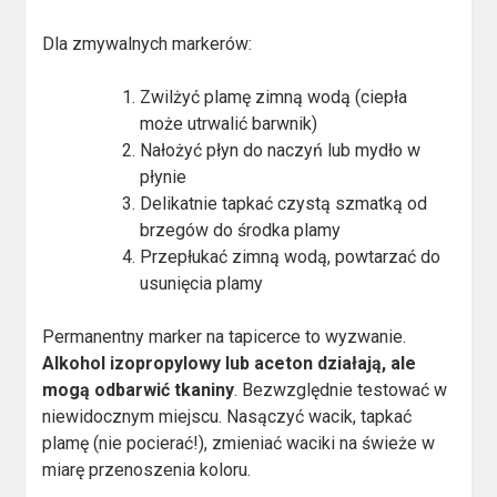
Dla zmywalnych markerów:
Zwilżyć plamę zimną wodą (ciepła
może utrwalić barwnik)
Nałożyć płyn do naczyń lub mydło w
płynie
Delikatnie tapkać czystą szmatką od
brzegów do środka plamy
Przepłukać zimną wodą, powtarzać do
usunięcia plamy
Permanentny marker na tapicerce to wyzwanie.
Alkohol izopropylowy lub aceton działają, ale
mogą odbarwić tkaniny
. Bezwzględnie testować w
niewidocznym miejscu. Nasączyć wacik, tapkać
plamę (nie pocierać!), zmieniać waciki na świeże w
miarę przenoszenia koloru.