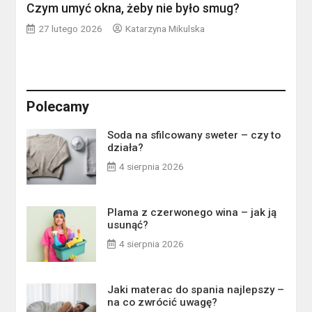
Czym umyć okna, żeby nie było smug?
27 lutego 2026
Katarzyna Mikulska
Polecamy
Soda na sfilcowany sweter – czy to
działa?
4 sierpnia 2026
Plama z czerwonego wina – jak ją
usunąć?
4 sierpnia 2026
Jaki materac do spania najlepszy –
na co zwrócić uwagę?