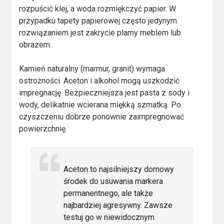
rozpuścić klej, a woda rozmiękczyć papier. W
przypadku tapety papierowej często jedynym
rozwiązaniem jest zakrycie plamy meblem lub
obrazem.
Kamień naturalny (marmur, granit) wymaga
ostrożności. Aceton i alkohol mogą uszkodzić
impregnację. Bezpieczniejsza jest pasta z sody i
wody, delikatnie wcierana miękką szmatką. Po
czyszczeniu dobrze ponownie zaimpregnować
powierzchnię.
Aceton to najsilniejszy domowy
środek do usuwania markera
permanentnego, ale także
najbardziej agresywny. Zawsze
testuj go w niewidocznym