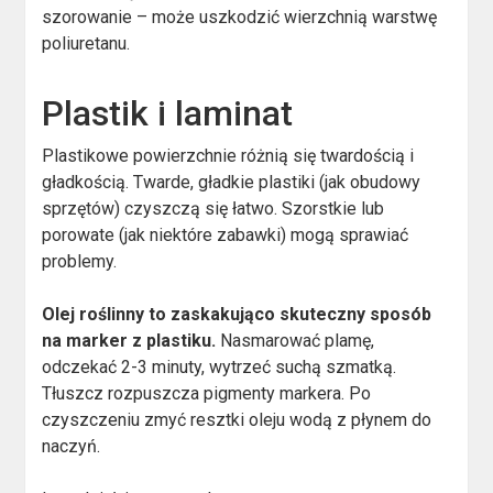
szorowanie – może uszkodzić wierzchnią warstwę
poliuretanu.
Plastik i laminat
Plastikowe powierzchnie różnią się twardością i
gładkością. Twarde, gładkie plastiki (jak obudowy
sprzętów) czyszczą się łatwo. Szorstkie lub
porowate (jak niektóre zabawki) mogą sprawiać
problemy.
Olej roślinny to zaskakująco skuteczny sposób
na marker z plastiku.
Nasmarować plamę,
odczekać 2-3 minuty, wytrzeć suchą szmatką.
Tłuszcz rozpuszcza pigmenty markera. Po
czyszczeniu zmyć resztki oleju wodą z płynem do
naczyń.