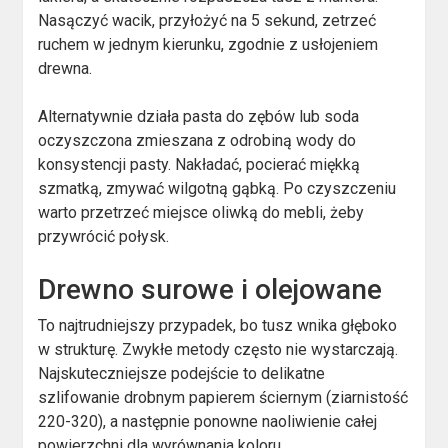
Nasączyć wacik, przyłożyć na 5 sekund, zetrzeć
ruchem w jednym kierunku, zgodnie z usłojeniem
drewna.
Alternatywnie działa pasta do zębów lub soda
oczyszczona zmieszana z odrobiną wody do
konsystencji pasty. Nakładać, pocierać miękką
szmatką, zmywać wilgotną gąbką. Po czyszczeniu
warto przetrzeć miejsce oliwką do mebli, żeby
przywrócić połysk.
Drewno surowe i olejowane
To najtrudniejszy przypadek, bo tusz wnika głęboko
w strukturę. Zwykłe metody często nie wystarczają.
Najskuteczniejsze podejście to delikatne
szlifowanie drobnym papierem ściernym (ziarnistość
220-320), a następnie ponowne naoliwienie całej
powierzchni dla wyrównania koloru.