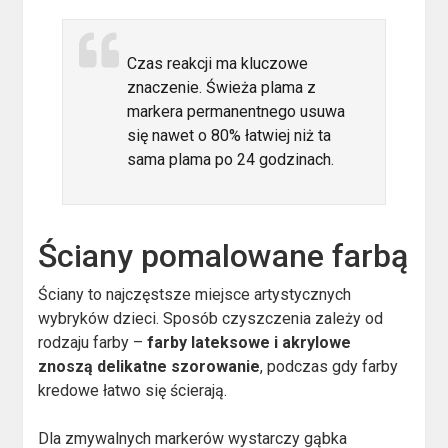
Czas reakcji ma kluczowe
znaczenie. Świeża plama z
markera permanentnego usuwa
się nawet o 80% łatwiej niż ta
sama plama po 24 godzinach.
Ściany pomalowane farbą
Ściany to najczęstsze miejsce artystycznych
wybryków dzieci. Sposób czyszczenia zależy od
rodzaju farby –
farby lateksowe i akrylowe
znoszą delikatne szorowanie
, podczas gdy farby
kredowe łatwo się ścierają.
Dla zmywalnych markerów wystarczy gąbka