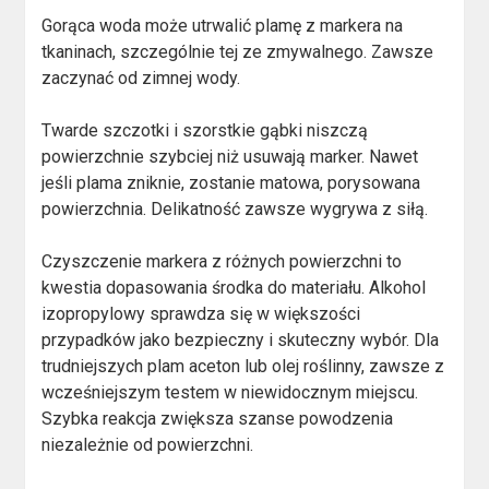
Gorąca woda może utrwalić plamę z markera na
tkaninach, szczególnie tej ze zmywalnego. Zawsze
zaczynać od zimnej wody.
Twarde szczotki i szorstkie gąbki niszczą
powierzchnie szybciej niż usuwają marker. Nawet
jeśli plama zniknie, zostanie matowa, porysowana
powierzchnia. Delikatność zawsze wygrywa z siłą.
Czyszczenie markera z różnych powierzchni to
kwestia dopasowania środka do materiału. Alkohol
izopropylowy sprawdza się w większości
przypadków jako bezpieczny i skuteczny wybór. Dla
trudniejszych plam aceton lub olej roślinny, zawsze z
wcześniejszym testem w niewidocznym miejscu.
Szybka reakcja zwiększa szanse powodzenia
niezależnie od powierzchni.