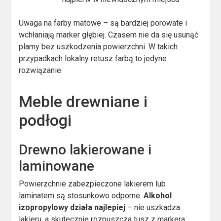
Uwaga na farby matowe – są bardziej porowate i
wchłaniają marker głębiej. Czasem nie da się usunąć
plamy bez uszkodzenia powierzchni. W takich
przypadkach lokalny retusz farbą to jedyne
rozwiązanie.
Meble drewniane i
podłogi
Drewno lakierowane i
laminowane
Powierzchnie zabezpieczone lakierem lub
laminatem są stosunkowo odporne.
Alkohol
izopropylowy działa najlepiej
– nie uszkadza
lakieru, a skutecznie rozpuszcza tusz z markera.