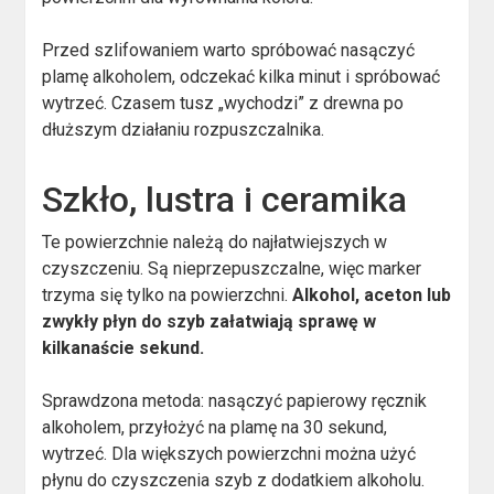
Przed szlifowaniem warto spróbować nasączyć
plamę alkoholem, odczekać kilka minut i spróbować
wytrzeć. Czasem tusz „wychodzi” z drewna po
dłuższym działaniu rozpuszczalnika.
Szkło, lustra i ceramika
Te powierzchnie należą do najłatwiejszych w
czyszczeniu. Są nieprzepuszczalne, więc marker
trzyma się tylko na powierzchni.
Alkohol, aceton lub
zwykły płyn do szyb załatwiają sprawę w
kilkanaście sekund.
Sprawdzona metoda: nasączyć papierowy ręcznik
alkoholem, przyłożyć na plamę na 30 sekund,
wytrzeć. Dla większych powierzchni można użyć
płynu do czyszczenia szyb z dodatkiem alkoholu.