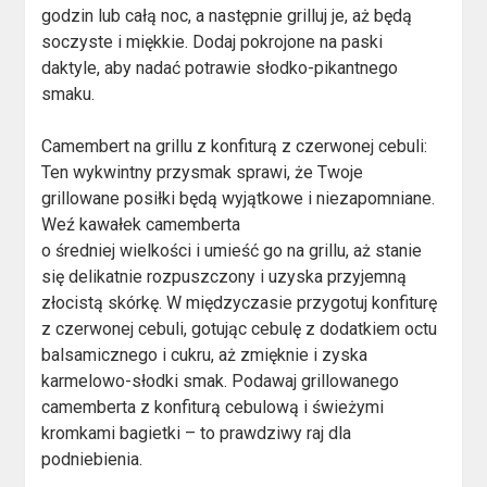
godzin lub całą noc, a następnie grilluj je, aż będą
soczyste i miękkie. Dodaj pokrojone na paski
daktyle, aby nadać potrawie słodko-pikantnego
smaku.
Camembert na grillu z konfiturą z czerwonej cebuli:
Ten wykwintny przysmak sprawi, że Twoje
grillowane posiłki będą wyjątkowe i niezapomniane.
Weź kawałek camemberta
o średniej wielkości i umieść go na grillu, aż stanie
się delikatnie rozpuszczony i uzyska przyjemną
złocistą skórkę. W międzyczasie przygotuj konfiturę
z czerwonej cebuli, gotując cebulę z dodatkiem octu
balsamicznego i cukru, aż zmięknie i zyska
karmelowo-słodki smak. Podawaj grillowanego
camemberta z konfiturą cebulową i świeżymi
kromkami bagietki – to prawdziwy raj dla
podniebienia.