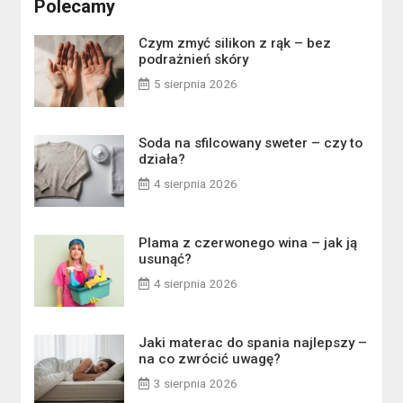
Polecamy
Czym zmyć silikon z rąk – bez
podrażnień skóry
5 sierpnia 2026
Soda na sfilcowany sweter – czy to
działa?
4 sierpnia 2026
Plama z czerwonego wina – jak ją
usunąć?
4 sierpnia 2026
Jaki materac do spania najlepszy –
na co zwrócić uwagę?
3 sierpnia 2026