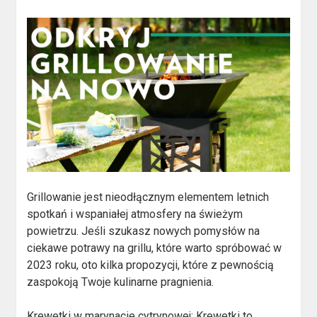
Grillowanie jest nieodłącznym elementem letnich
spotkań i wspaniałej atmosfery na świeżym
powietrzu. Jeśli szukasz nowych pomysłów na
ciekawe potrawy na grillu, które warto spróbować w
2023 roku, oto kilka propozycji, które z pewnością
zaspokoją Twoje kulinarne pragnienia.
Krewetki w marynacie cytrynowej: Krewetki to