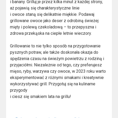
i banany. Grilluj je przez kilka minut z każdej strony,
aż pojawią się charakterystyczne linie
i owoce staną się delikatnie miękkie. Podawaj
grillowane owoce jako deser z odrobiną świeżej
mięty i polewą czekoladową – to przepyszna i
zdrowa przekąska na ciepłe letnie wieczory.
Grillowanie to nie tylko sposób na przygotowanie
pysznych potraw, ale także doskonała okazja do
spędzenia czasu na świeżym powietrzu z rodziną i
przyjaciółmi. Niezależnie od tego, czy preferujesz
mięso, ryby, warzywa czy owoce, w 2023 roku warto
eksperymentować z różnymi smakami i kreatywnie
wykorzystywać grill. Przygotuj się na kulinarne
przygody
i ciesz się smakiem lata na grillu!