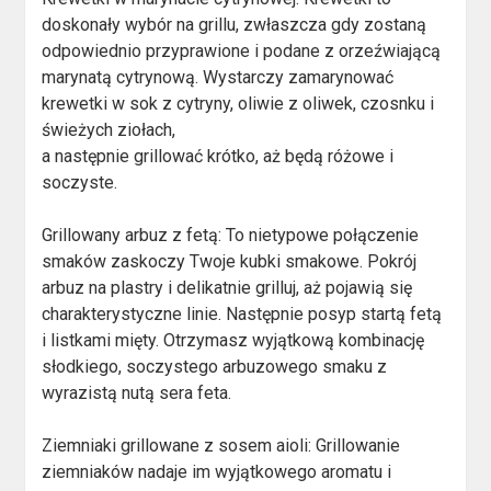
doskonały wybór na grillu, zwłaszcza gdy zostaną
odpowiednio przyprawione i podane z orzeźwiającą
marynatą cytrynową. Wystarczy zamarynować
krewetki w sok z cytryny, oliwie z oliwek, czosnku i
świeżych ziołach,
a następnie grillować krótko, aż będą różowe i
soczyste.
Grillowany arbuz z fetą: To nietypowe połączenie
smaków zaskoczy Twoje kubki smakowe. Pokrój
arbuz na plastry i delikatnie grilluj, aż pojawią się
charakterystyczne linie. Następnie posyp startą fetą
i listkami mięty. Otrzymasz wyjątkową kombinację
słodkiego, soczystego arbuzowego smaku z
wyrazistą nutą sera feta.
Ziemniaki grillowane z sosem aioli: Grillowanie
ziemniaków nadaje im wyjątkowego aromatu i