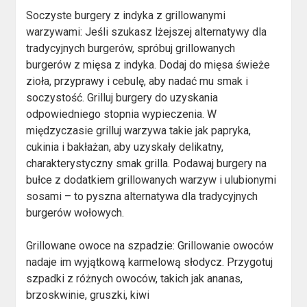
Soczyste burgery z indyka z grillowanymi
warzywami: Jeśli szukasz lżejszej alternatywy dla
tradycyjnych burgerów, spróbuj grillowanych
burgerów z mięsa z indyka. Dodaj do mięsa świeże
zioła, przyprawy i cebulę, aby nadać mu smak i
soczystość. Grilluj burgery do uzyskania
odpowiedniego stopnia wypieczenia. W
międzyczasie grilluj warzywa takie jak papryka,
cukinia i bakłażan, aby uzyskały delikatny,
charakterystyczny smak grilla. Podawaj burgery na
bułce z dodatkiem grillowanych warzyw i ulubionymi
sosami – to pyszna alternatywa dla tradycyjnych
burgerów wołowych.
Grillowane owoce na szpadzie: Grillowanie owoców
nadaje im wyjątkową karmelową słodycz. Przygotuj
szpadki z różnych owoców, takich jak ananas,
brzoskwinie, gruszki, kiwi